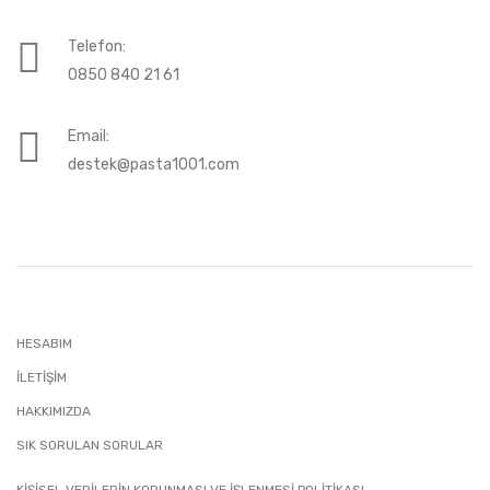
Telefon:
0850 840 21 61
Email:
destek@pasta1001.com
HESABIM
İLETIŞIM
HAKKIMIZDA
SIK SORULAN SORULAR