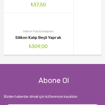
₺
37,50
Silikon Pasta Kalıpları
Silikon Kalıp Beşli Yaprak
₺
309,00
Abone Ol
Bizden haberdar olmak için bültenimize kaydolun