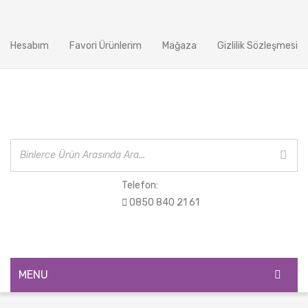
Hesabım
Favori Ürünlerim
Mağaza
Gizlilik Sözleşmesi
Telefon:
0850 840 21 61
MENU