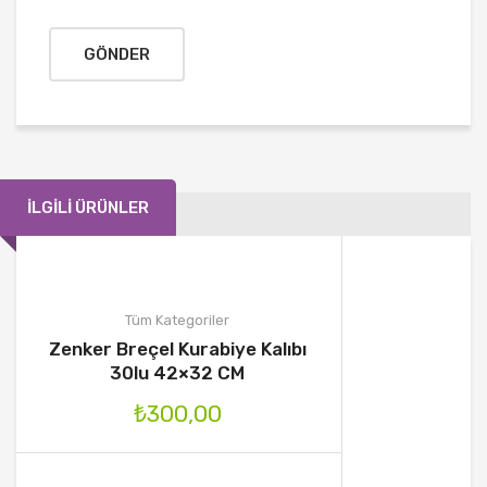
İLGILI ÜRÜNLER
Tüm Kategoriler
Zenker Breçel Kurabiye Kalıbı
30lu 42×32 CM
₺
300,00