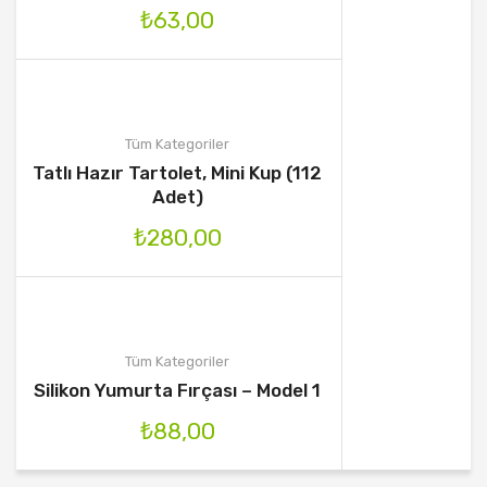
₺
63,00
Tüm Kategoriler
Tatlı Hazır Tartolet, Mini Kup (112
Adet)
₺
280,00
Tüm Kategoriler
Silikon Yumurta Fırçası – Model 1
₺
88,00