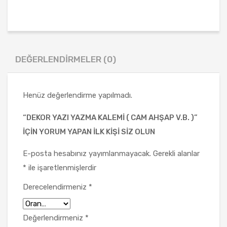
DEĞERLENDIRMELER (0)
Henüz değerlendirme yapılmadı.
“DEKOR YAZI YAZMA KALEMI ( CAM AHŞAP V.B. )”
IÇIN YORUM YAPAN ILK KIŞI SIZ OLUN
E-posta hesabınız yayımlanmayacak.
Gerekli alanlar
*
ile işaretlenmişlerdir
Derecelendirmeniz
*
Değerlendirmeniz
*