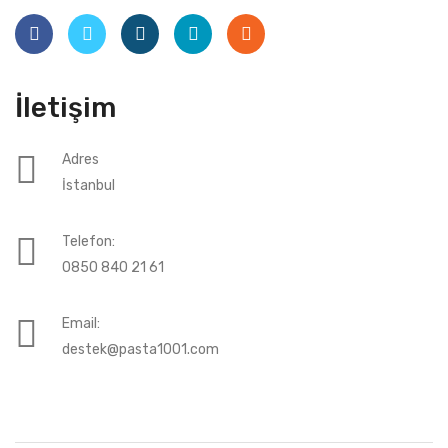
İletişim
Adres
İstanbul
Telefon:
0850 840 21 61
Email:
destek@pasta1001.com