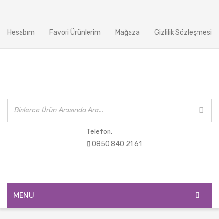
Hesabım
Favori Ürünlerim
Mağaza
Gizlilik Sözleşmesi
Telefon:
0850 840 21 61
MENU