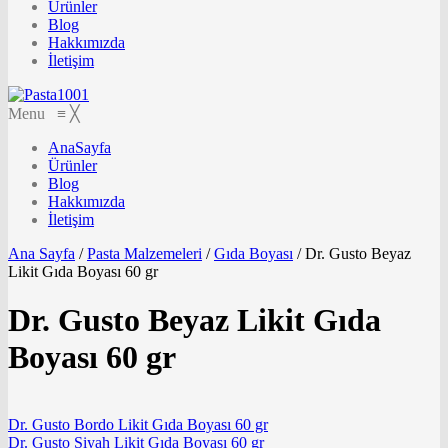
Ürünler
Blog
Hakkımızda
İletişim
Menu
≡
╳
AnaSayfa
Ürünler
Blog
Hakkımızda
İletişim
Ana Sayfa
/
Pasta Malzemeleri
/
Gıda Boyası
/
Dr. Gusto Beyaz
Likit Gıda Boyası 60 gr
Dr. Gusto Beyaz Likit Gıda
Boyası 60 gr
Dr. Gusto Bordo Likit Gıda Boyası 60 gr
Dr. Gusto Siyah Likit Gıda Boyası 60 gr