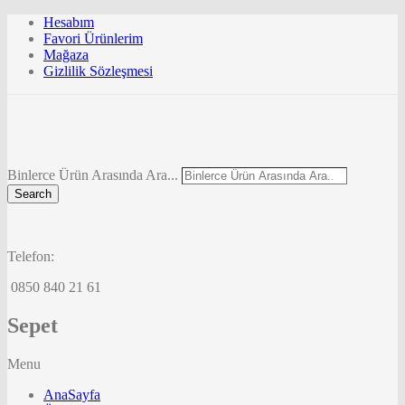
Hesabım
Favori Ürünlerim
Mağaza
Gizlilik Sözleşmesi
Binlerce Ürün Arasında Ara...
Search
Telefon:
0850 840 21 61
Sepet
Menu
AnaSayfa