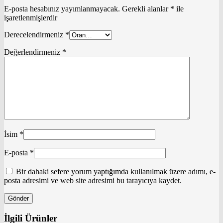
E-posta hesabınız yayımlanmayacak.
Gerekli alanlar
*
ile
işaretlenmişlerdir
Derecelendirmeniz
*
Değerlendirmeniz
*
İsim
*
E-posta
*
Bir dahaki sefere yorum yaptığımda kullanılmak üzere adımı, e-
posta adresimi ve web site adresimi bu tarayıcıya kaydet.
İlgili Ürünler