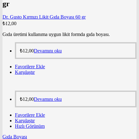
gr
Dr. Gusto Kırmızı Likit Gıda Boyası 60 gr
₺
12,00
Gıda üretimi kullanıma uygun likit formda gıda boyası.
₺
12,00
Devamını oku
Favorilere Ekle
Karşılaştır
₺
12,00
Devamını oku
Favorilere Ekle
Karşılaştır
Hızlı Görünüm
Gıda Boyası