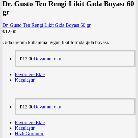
Dr. Gusto Ten Rengi Likit Gıda Boyası 60
gr
Dr. Gusto Ten Rengi Likit Gıda Boyası 60 gr
₺
12,00
Gıda üretimi kullanıma uygun likit formda gıda boyası.
₺
12,00
Devamını oku
Favorilere Ekle
Karşılaştır
₺
12,00
Devamını oku
Favorilere Ekle
Karşılaştır
Hızlı Görünüm