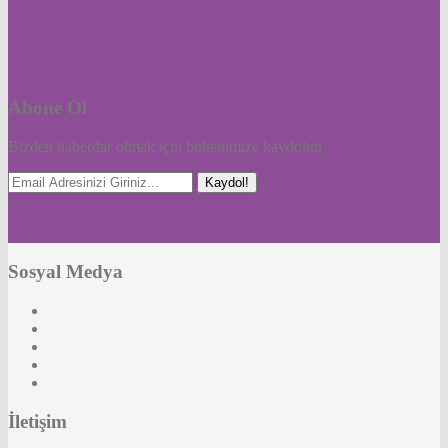
Abone Ol
Bizden haberdar olmak için bültenimize kaydolun
Kaydol!
Sosyal Medya
İletişim