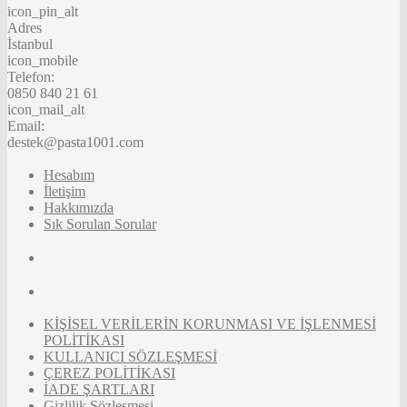
icon_pin_alt
Adres
İstanbul
icon_mobile
Telefon:
0850 840 21 61
icon_mail_alt
Email:
destek@pasta1001.com
Hesabım
İletişim
Hakkımızda
Sık Sorulan Sorular
KİŞİSEL VERİLERİN KORUNMASI VE İŞLENMESİ
POLİTİKASI
KULLANICI SÖZLEŞMESİ
ÇEREZ POLİTİKASI
İADE ŞARTLARI
Gizlilik Sözleşmesi