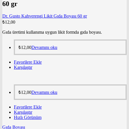
60 gr
Dr. Gusto Kahverengi Likit Gıda Boyası 60 gr
₺
12,00
Gıda üretimi kullanıma uygun likit formda gıda boyası.
₺
12,00
Devamını oku
Favorilere Ekle
Karşılaştır
₺
12,00
Devamını oku
Favorilere Ekle
Karşılaştır
Hızlı Görünüm
Gıda Boyası