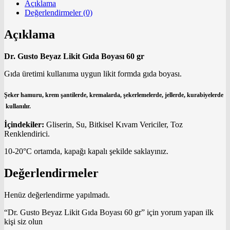
Açıklama
Değerlendirmeler (0)
Açıklama
Dr. Gusto Beyaz Likit Gıda Boyası 60 gr
Gıda üretimi kullanıma uygun likit formda gıda boyası.
Şeker hamuru, krem şantilerde, kremalarda, şekerlemelerde, jellerde, kurabiyelerde
kullanılır.
İçindekiler:
Gliserin, Su, Bitkisel Kıvam Vericiler, Toz
Renklendirici.
10-20°C ortamda, kapağı kapalı şekilde saklayınız.
Değerlendirmeler
Henüz değerlendirme yapılmadı.
“Dr. Gusto Beyaz Likit Gıda Boyası 60 gr” için yorum yapan ilk
kişi siz olun