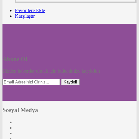
Favorilere Ekle
Karşılaştır
Abone Ol
Bizden haberdar olmak için bültenimize kaydolun
Kaydol!
Sosyal Medya