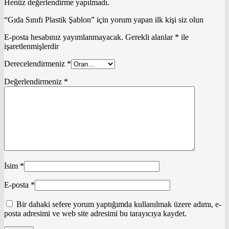
Henüz değerlendirme yapılmadı.
“Gıda Sınıfı Plastik Şablon” için yorum yapan ilk kişi siz olun
E-posta hesabınız yayımlanmayacak.
Gerekli alanlar
*
ile
işaretlenmişlerdir
Derecelendirmeniz
*
Değerlendirmeniz
*
İsim
*
E-posta
*
Bir dahaki sefere yorum yaptığımda kullanılmak üzere adımı, e-
posta adresimi ve web site adresimi bu tarayıcıya kaydet.