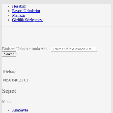
Hesabım
Favori Ürünlerim
Mağaza
Gizlilik Sözleşmesi
Binlerce Ürün Arasında Ara...
Search
Telefon:
0850 840 21 61
Sepet
Menu
AnaSayfa