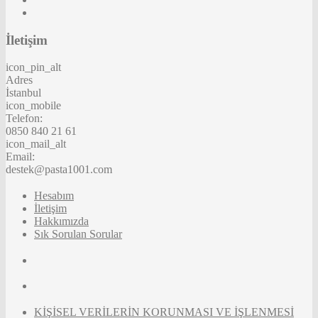
İletişim
icon_pin_alt
Adres
İstanbul
icon_mobile
Telefon:
0850 840 21 61
icon_mail_alt
Email:
destek@pasta1001.com
Hesabım
İletişim
Hakkımızda
Sık Sorulan Sorular
KİŞİSEL VERİLERİN KORUNMASI VE İŞLENMESİ