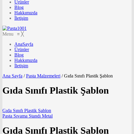
Ürünler
Blog
Hakkımızda
İletişim
Menu
≡
╳
AnaSayfa
Ürünler
Blog
Hakkımızda
İletişim
Ana Sayfa
/
Pasta Malzemeleri
/
Gıda Sınıfı Plastik Şablon
Gıda Sınıfı Plastik Şablon
Gıda Sınıfı Plastik Şablon
Pasta Sıvama Standı Metal
Gıda Sınıfı Plastik Şablon