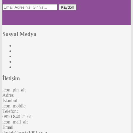
Kaydol!
Sosyal Medya
İletişim
icon_pin_alt
Adres
İstanbul
icon_mobile
Telefon:
0850 840 21 61
icon_mail_alt
Email:
destek@pasta1001.com