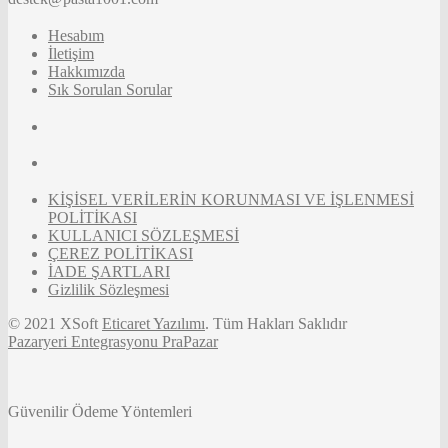
Hesabım
İletişim
Hakkımızda
Sık Sorulan Sorular
KİŞİSEL VERİLERİN KORUNMASI VE İŞLENMESİ
POLİTİKASI
KULLANICI SÖZLEŞMESİ
ÇEREZ POLİTİKASI
İADE ŞARTLARI
Gizlilik Sözleşmesi
© 2021 XSoft
Eticaret Yazılımı
. Tüm Hakları Saklıdır
Pazaryeri Entegrasyonu PraPazar
Güvenilir Ödeme Yöntemleri