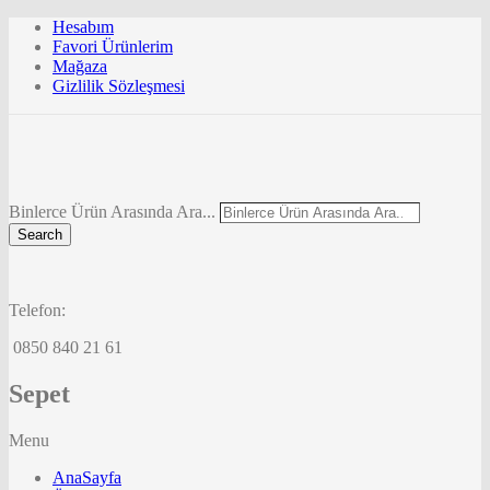
Hesabım
Favori Ürünlerim
Mağaza
Gizlilik Sözleşmesi
Binlerce Ürün Arasında Ara...
Search
Telefon:
0850 840 21 61
Sepet
Menu
AnaSayfa