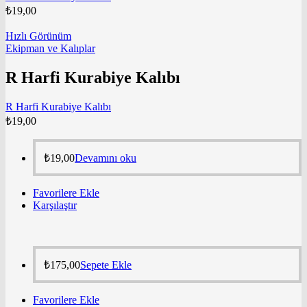
₺
19,00
Hızlı Görünüm
Ekipman ve Kalıplar
R Harfi Kurabiye Kalıbı
R Harfi Kurabiye Kalıbı
₺
19,00
₺
19,00
Devamını oku
Favorilere Ekle
Karşılaştır
₺
175,00
Sepete Ekle
Favorilere Ekle