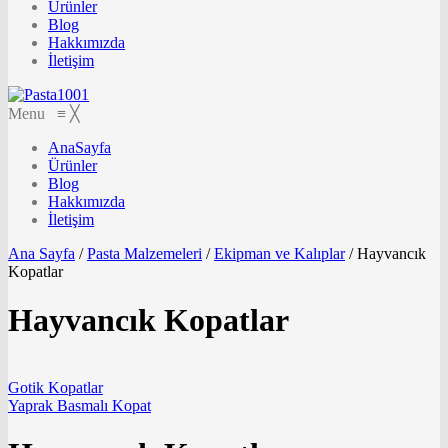
Ürünler
Blog
Hakkımızda
İletişim
Menu
≡
╳
AnaSayfa
Ürünler
Blog
Hakkımızda
İletişim
Ana Sayfa
/
Pasta Malzemeleri
/
Ekipman ve Kalıplar
/
Hayvancık
Kopatlar
Hayvancık Kopatlar
Gotik Kopatlar
Yaprak Basmalı Kopat