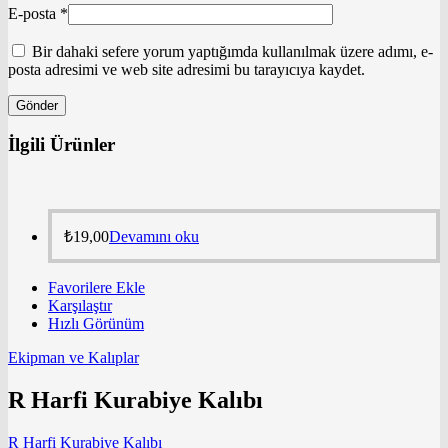
E-posta
*
Bir dahaki sefere yorum yaptığımda kullanılmak üzere adımı, e-
posta adresimi ve web site adresimi bu tarayıcıya kaydet.
İlgili Ürünler
₺
19,00
Devamını oku
Favorilere Ekle
Karşılaştır
Hızlı Görünüm
Ekipman ve Kalıplar
R Harfi Kurabiye Kalıbı
R Harfi Kurabiye Kalıbı