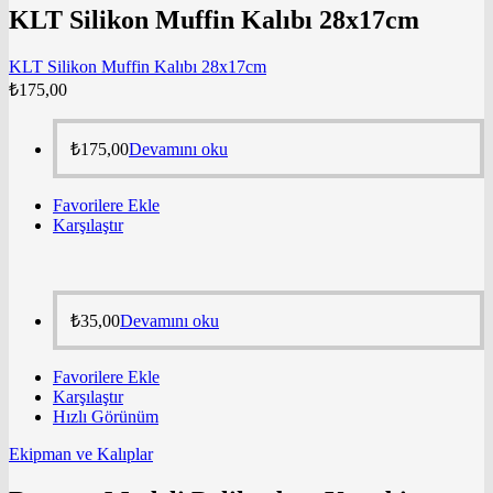
KLT Silikon Muffin Kalıbı 28x17cm
KLT Silikon Muffin Kalıbı 28x17cm
₺
175,00
₺
175,00
Devamını oku
Favorilere Ekle
Karşılaştır
₺
35,00
Devamını oku
Favorilere Ekle
Karşılaştır
Hızlı Görünüm
Ekipman ve Kalıplar