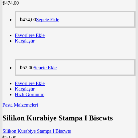
₺
474,00
₺
474,00
Sepete Ekle
Favorilere Ekle
Karşılaştır
₺
52,00
Sepete Ekle
Favorilere Ekle
Karşılaştır
Hızlı Görünüm
Pasta Malzemeleri
Silikon Kurabiye Stampa I Biscwts
Silikon Kurabiye Stampa I Biscwts
₺
52,00