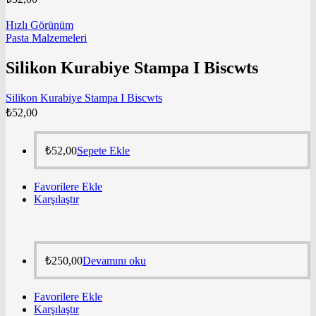
Hızlı Görünüm
Pasta Malzemeleri
Silikon Kurabiye Stampa I Biscwts
Silikon Kurabiye Stampa I Biscwts
₺
52,00
₺
52,00
Sepete Ekle
Favorilere Ekle
Karşılaştır
₺
250,00
Devamını oku
Favorilere Ekle
Karşılaştır