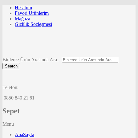
Hesabım
Favori Ürünlerim
Mağaza
Gizlilik Sözleşmesi
Binlerce Ürün Arasında Ara...
Search
Telefon:
0850 840 21 61
Sepet
Menu
AnaSayfa