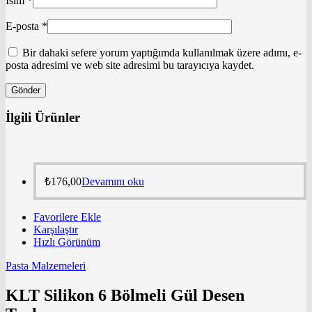
İsim
*
E-posta
*
Bir dahaki sefere yorum yaptığımda kullanılmak üzere adımı, e-
posta adresimi ve web site adresimi bu tarayıcıya kaydet.
İlgili Ürünler
₺
176,00
Devamını oku
Favorilere Ekle
Karşılaştır
Hızlı Görünüm
Pasta Malzemeleri
KLT Silikon 6 Bölmeli Gül Desen