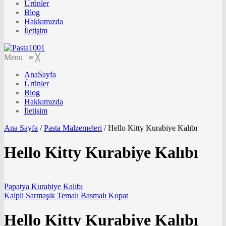
Ürünler
Blog
Hakkımızda
İletişim
Menu
≡
╳
AnaSayfa
Ürünler
Blog
Hakkımızda
İletişim
Ana Sayfa
/
Pasta Malzemeleri
/
Hello Kitty Kurabiye Kalıbı
Hello Kitty Kurabiye Kalıbı
Papatya Kurabiye Kalıbı
Kalpli Sarmaşık Temalı Basmalı Kopat
Hello Kitty Kurabiye Kalıbı