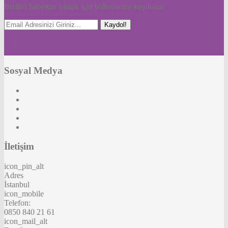
Bizden haberdar olmak için bültenimize kaydolun
Kaydol!
Sosyal Medya
İletişim
icon_pin_alt
Adres
İstanbul
icon_mobile
Telefon:
0850 840 21 61
icon_mail_alt