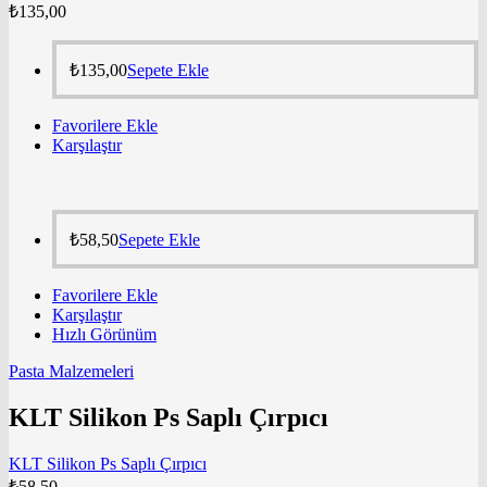
₺
135,00
₺
135,00
Sepete Ekle
Favorilere Ekle
Karşılaştır
₺
58,50
Sepete Ekle
Favorilere Ekle
Karşılaştır
Hızlı Görünüm
Pasta Malzemeleri
KLT Silikon Ps Saplı Çırpıcı
KLT Silikon Ps Saplı Çırpıcı
₺
58,50