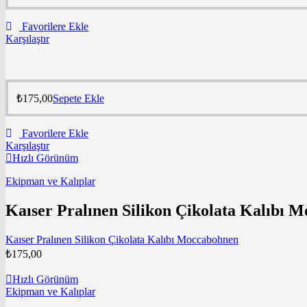
Favorilere Ekle
Karşılaştır
₺
175,00
Sepete Ekle
Favorilere Ekle
Karşılaştır
Hızlı Görünüm
Ekipman ve Kalıplar
Kaıser Pralınen Silikon Çikolata Kalıbı 
Kaıser Pralınen Silikon Çikolata Kalıbı Moccabohnen
₺
175,00
Hızlı Görünüm
Ekipman ve Kalıplar