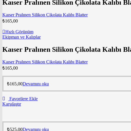
Kaıser Pralınen Silikon Çikolata Kalıbı Bl
Kaıser Pralınen Silikon Çikolata Kalıbı Blatter
₺
165,00
Hızlı Görünüm
Ekipman ve Kalıplar
Kaıser Pralınen Silikon Çikolata Kalıbı Bl
Kaıser Pralınen Silikon Çikolata Kalıbı Blatter
₺
165,00
₺
165,00
Devamını oku
Favorilere Ekle
Karşılaştır
₺
525,00
Devamını oku