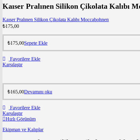
Kaıser Pralınen Silikon Çikolata Kalıbı 
Kaıser Pralınen Silikon Çikolata Kalıbı Moccabohnen
₺
175,00
₺
175,00
Sepete Ekle
Favorilere Ekle
Karşılaştır
₺
165,00
Devamını oku
Favorilere Ekle
Karşılaştır
Hızlı Görünüm
Ekipman ve Kalıplar