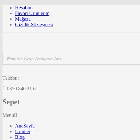
Hesabım
Favori Ürünlerim
Mağaza
Gizlilik Sözleşmesi
Telefon:
0850 840 21 61
Sepet
Menu
AnaSayfa
Ürünler
Blog