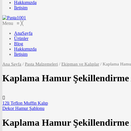
Hakkımızda
İletişim
Menu
≡
╳
AnaSayfa
Ürünler
Blog
Hakkımızda
İletişim
Ana Sayfa
/
Pasta Malzemeleri
/
Ekipman ve Kalıplar
/
Kaplama Hamur 
Kaplama Hamur Şekillendirme 
12li Teflon Muffin Kalıp
Dekor Hamur Şablonu
Kaplama Hamur Şekillendirme 