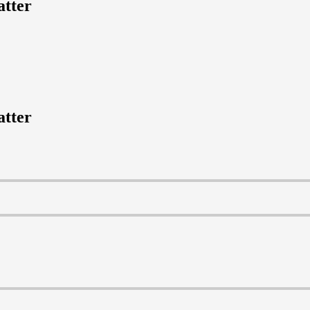
atter
atter