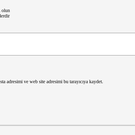
z olun
lerdir
ta adresimi ve web site adresimi bu tarayıcıya kaydet.