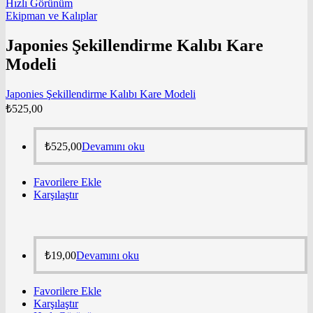
Hızlı Görünüm
Ekipman ve Kalıplar
Japonies Şekillendirme Kalıbı Kare
Modeli
Japonies Şekillendirme Kalıbı Kare Modeli
₺
525,00
₺
525,00
Devamını oku
Favorilere Ekle
Karşılaştır
₺
19,00
Devamını oku
Favorilere Ekle
Karşılaştır