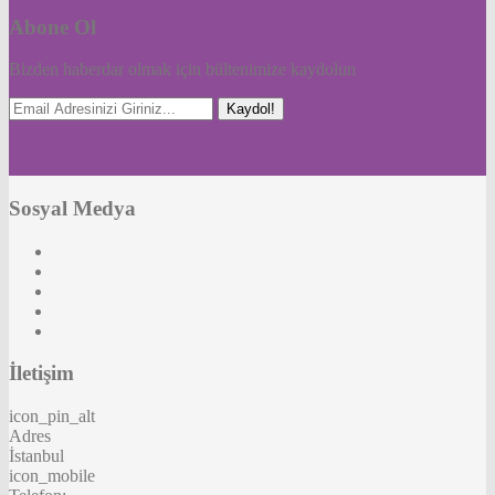
Abone Ol
Bizden haberdar olmak için bültenimize kaydolun
Kaydol!
Sosyal Medya
İletişim
icon_pin_alt
Adres
İstanbul
icon_mobile