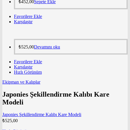
₺
452,00
Sepete Ekle
Favorilere Ekle
Karşılaştır
₺
525,00
Devamını oku
Favorilere Ekle
Karşılaştır
Hızlı Görünüm
Ekipman ve Kalıplar
Japonies Şekillendirme Kalıbı Kare
Modeli
Japonies Şekillendirme Kalıbı Kare Modeli
₺
525,00