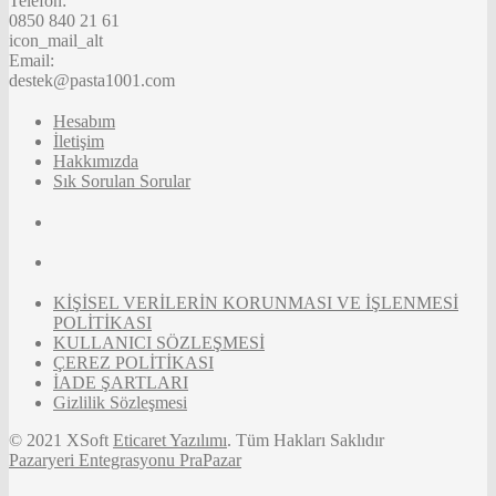
Telefon:
0850 840 21 61
icon_mail_alt
Email:
destek@pasta1001.com
Hesabım
İletişim
Hakkımızda
Sık Sorulan Sorular
KİŞİSEL VERİLERİN KORUNMASI VE İŞLENMESİ
POLİTİKASI
KULLANICI SÖZLEŞMESİ
ÇEREZ POLİTİKASI
İADE ŞARTLARI
Gizlilik Sözleşmesi
© 2021 XSoft
Eticaret Yazılımı
. Tüm Hakları Saklıdır
Pazaryeri Entegrasyonu PraPazar