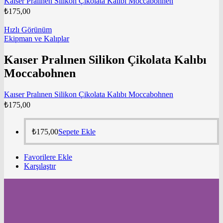
Kaıser Pralınen Silikon Çikolata Kalıbı Moccabohnen
₺
175,00
Hızlı Görünüm
Ekipman ve Kalıplar
Kaıser Pralınen Silikon Çikolata Kalıbı
Moccabohnen
Kaıser Pralınen Silikon Çikolata Kalıbı Moccabohnen
₺
175,00
₺
175,00
Sepete Ekle
Favorilere Ekle
Karşılaştır