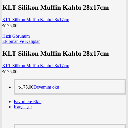
KLT Silikon Muffin Kalıbı 28x17cm
KLT Silikon Muffin Kalıbı 28x17cm
₺
175,00
Hızlı Görünüm
Ekipman ve Kalıplar
KLT Silikon Muffin Kalıbı 28x17cm
KLT Silikon Muffin Kalıbı 28x17cm
₺
175,00
₺
175,00
Devamını oku
Favorilere Ekle
Karşılaştır