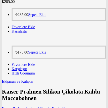
₺
285,00
₺
285,00
Sepete Ekle
Favorilere Ekle
Karşılaştır
₺
175,00
Sepete Ekle
Favorilere Ekle
Karşılaştır
Hızlı Görünüm
Ekipman ve Kalıplar
Kaıser Pralınen Silikon Çikolata Kalıbı
Moccabohnen