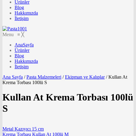
Ürünler
Blog
Hakkımızda
İletişim
Menu
≡
╳
AnaSayfa
Ürünler
Blog
Hakkımızda
İletişim
Ana Sayfa
/
Pasta Malzemeleri
/
Ekipman ve Kalıplar
/
Kullan At
Krema Torbası 100lü S
Kullan At Krema Torbası 100lü
S
Metal Kazıyıcı 15 cm
Krema Torbası Kullan At 100lü M