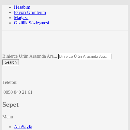
Hesabım
Favori Ürünlerim
Mağaza
Gizlilik Sözleşmesi
Binlerce Ürün Arasında Ara...
Search
Telefon:
0850 840 21 61
Sepet
Menu
AnaSayfa