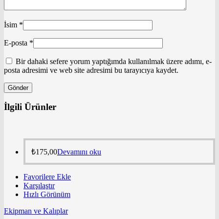
İsim
*
E-posta
*
Bir dahaki sefere yorum yaptığımda kullanılmak üzere adımı, e-
posta adresimi ve web site adresimi bu tarayıcıya kaydet.
İlgili Ürünler
₺
175,00
Devamını oku
Favorilere Ekle
Karşılaştır
Hızlı Görünüm
Ekipman ve Kalıplar