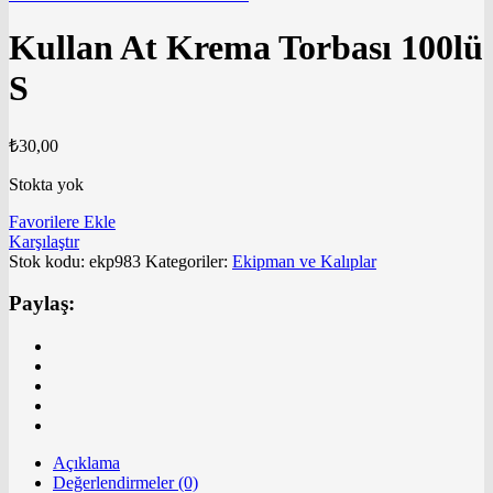
Kullan At Krema Torbası 100lü
S
₺
30,00
Stokta yok
Favorilere Ekle
Karşılaştır
Stok kodu:
ekp983
Kategoriler:
Ekipman ve Kalıplar
Paylaş:
Açıklama
Değerlendirmeler (0)