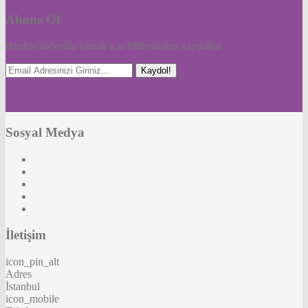
Abone Ol
Bizden haberdar olmak için bültenimize kaydolun
Kaydol!
Sosyal Medya
İletişim
icon_pin_alt
Adres
İstanbul
icon_mobile