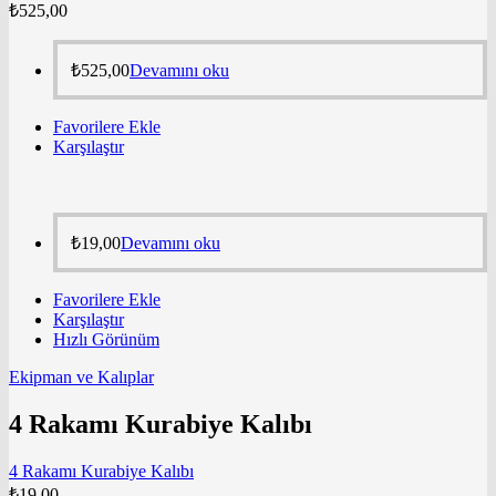
₺
525,00
₺
525,00
Devamını oku
Favorilere Ekle
Karşılaştır
₺
19,00
Devamını oku
Favorilere Ekle
Karşılaştır
Hızlı Görünüm
Ekipman ve Kalıplar
4 Rakamı Kurabiye Kalıbı
4 Rakamı Kurabiye Kalıbı
₺
19,00