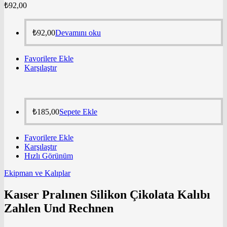
₺
92,00
₺
92,00
Devamını oku
Favorilere Ekle
Karşılaştır
₺
185,00
Sepete Ekle
Favorilere Ekle
Karşılaştır
Hızlı Görünüm
Ekipman ve Kalıplar
Kaıser Pralınen Silikon Çikolata Kalıbı
Zahlen Und Rechnen