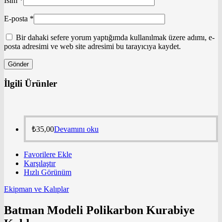
İsim
*
E-posta
*
Bir dahaki sefere yorum yaptığımda kullanılmak üzere adımı, e-
posta adresimi ve web site adresimi bu tarayıcıya kaydet.
İlgili Ürünler
₺
35,00
Devamını oku
Favorilere Ekle
Karşılaştır
Hızlı Görünüm
Ekipman ve Kalıplar
Batman Modeli Polikarbon Kurabiye