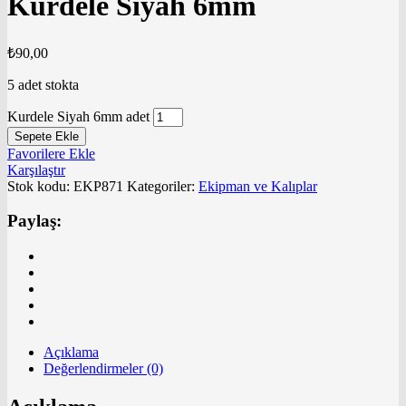
Kurdele Siyah 6mm
₺
90,00
5 adet stokta
Kurdele Siyah 6mm adet
Sepete Ekle
Favorilere Ekle
Karşılaştır
Stok kodu:
EKP871
Kategoriler:
Ekipman ve Kalıplar
Paylaş:
Açıklama
Değerlendirmeler (0)