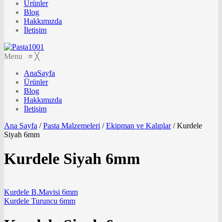
Ürünler
Blog
Hakkımızda
İletişim
Menu
≡
╳
AnaSayfa
Ürünler
Blog
Hakkımızda
İletişim
Ana Sayfa
/
Pasta Malzemeleri
/
Ekipman ve Kalıplar
/
Kurdele
Siyah 6mm
Kurdele Siyah 6mm
Kurdele B.Mavisi 6mm
Kurdele Turuncu 6mm