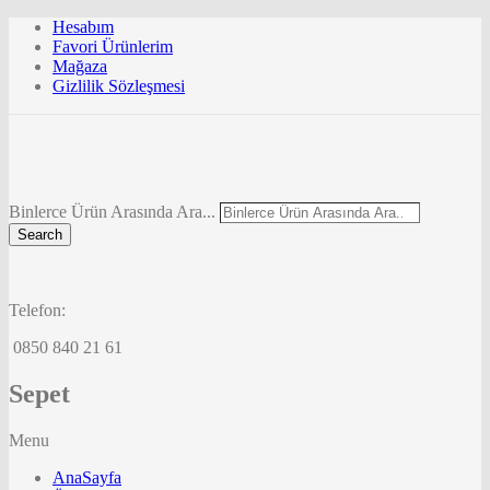
Hesabım
Favori Ürünlerim
Mağaza
Gizlilik Sözleşmesi
Binlerce Ürün Arasında Ara...
Search
Telefon:
0850 840 21 61
Sepet
Menu
AnaSayfa