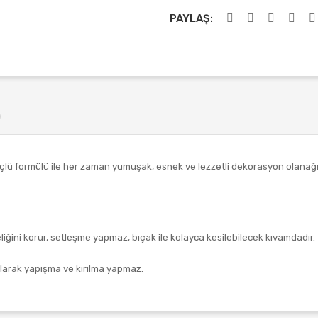
PAYLAŞ:
)
lü formülü ile her zaman yumuşak, esnek ve lezzetli dekorasyon olanağ
ğini korur, setleşme yapmaz, bıçak ile kolayca kesilebilecek kıvamdadır.
olarak yapışma ve kırılma yapmaz.