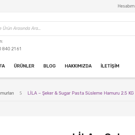
Hesabım
n:
 840 21 61
FA
ÜRÜNLER
BLOG
HAKKIMIZDA
İLETIŞIM
murları
LİLA – Şeker & Sugar Pasta Süsleme Hamuru 2.5 KG