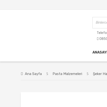
Telefo
0850
ANASAY
Ana Sayfa
Pasta Malzemeleri
Şeker Ha