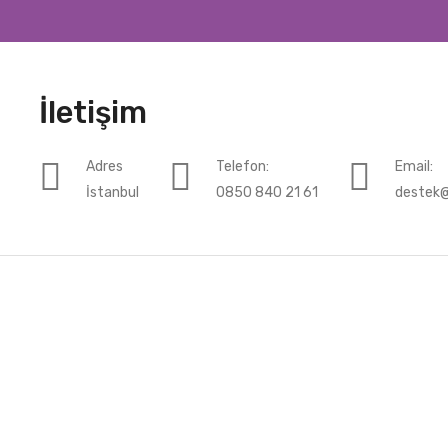
İletişim
Adres
Telefon:
Email:
İstanbul
0850 840 21 61
destek