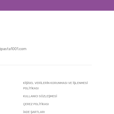
@pasta1001.com
KİŞİSEL VERİLERİN KORUNMASI VE İŞLENMESİ
POLİTİKASI
KULLANICI SÖZLEŞMESİ
ÇEREZ POLİTİKASI
İADE ŞARTLARI