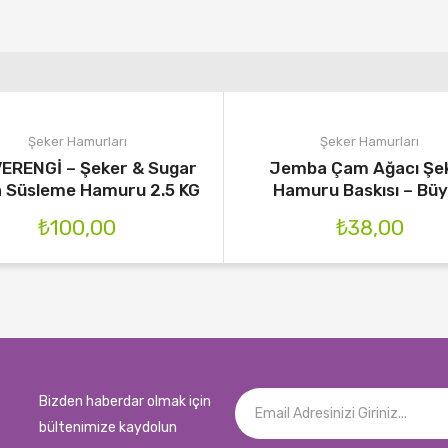
Şeker Hamurları
Şeker Hamurları
ERENGİ – Şeker & Sugar
Jemba Çam Ağacı Şe
 Süsleme Hamuru 2.5 KG
Hamuru Baskısı – Bü
₺
100,00
₺
38,00
Bizden haberdar olmak için
bültenimize kaydolun