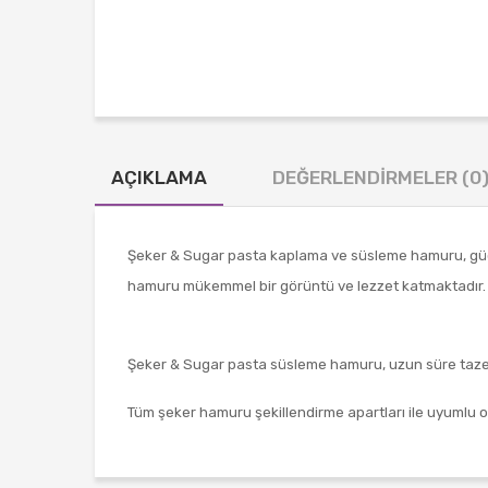
AÇIKLAMA
DEĞERLENDIRMELER (0
Şeker & Sugar pasta kaplama ve süsleme hamuru, güç
hamuru mükemmel bir görüntü ve lezzet katmaktadır.
Şeker & Sugar pasta süsleme hamuru, uzun süre tazeli
Tüm şeker hamuru şekillendirme apartları ile uyumlu 