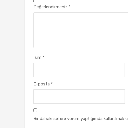
Değerlendirmeniz
*
İsim
*
E-posta
*
Bir dahaki sefere yorum yaptığımda kullanılmak ü