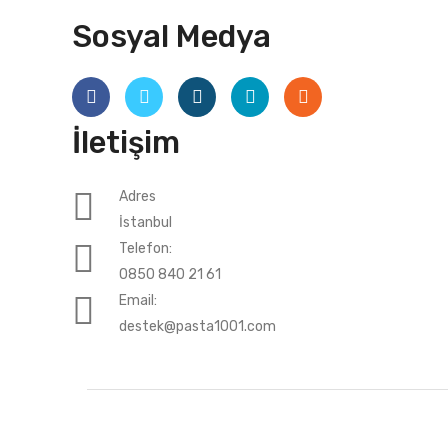
Sosyal Medya
İletişim
Adres
İstanbul
Telefon:
0850 840 21 61
Email:
destek@pasta1001.com