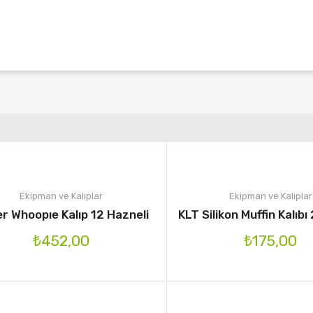
Ekipman ve Kalıplar
Ekipman ve Kalıplar
er Whoopıe Kalıp 12 Hazneli
KLT Silikon Muffin Kalıb
₺
452,00
₺
175,00