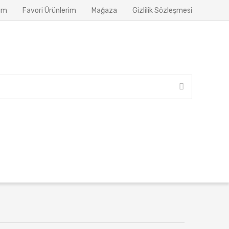
ım
Favori Ürünlerim
Mağaza
Gizlilik Sözleşmesi