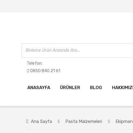
Telefon:
0850 840 21 61
ANASAYFA
ÜRÜNLER
BLOG
HAKKIMI
Ana Sayfa
Pasta Malzemeleri
Ekipman 