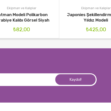
Ekipman ve Kalıplar
Ekipman ve Kalıplar
tman Modeli Polikarbon
Japonies Şekillendirme
abiye Kalıbı Görsel Siyah
Yıldız Modeli
₺
82,00
₺
425,00
Kaydol!