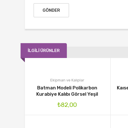
İLGILI ÜRÜNLER
Ekipman ve Kalıplar
Batman Modeli Polikarbon
Kaıs
Kurabiye Kalıbı Görsel Yeşil
₺
82,00