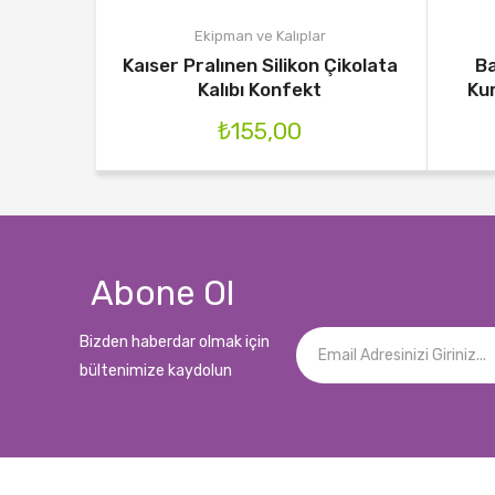
Ekipman ve Kalıplar
Kaıser Pralınen Silikon Çikolata
Ba
Kalıbı Konfekt
Kur
₺
155,00
Abone Ol
Bizden haberdar olmak için
bültenimize kaydolun