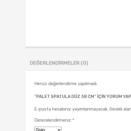
DEĞERLENDIRMELER (0)
Henüz değerlendirme yapılmadı.
“PALET SPATULA DÜZ 38 CM” IÇIN YORUM YAPA
E-posta hesabınız yayımlanmayacak.
Gerekli ala
Derecelendirmeniz
*