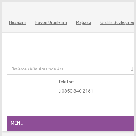
Hesabım
Favori Ürünlerim
Mağaza
Gizlilik Sözleşmesi
Telefon:
0850 840 21 61
MENU