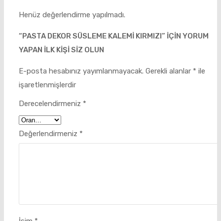
Henüz değerlendirme yapılmadı.
“PASTA DEKOR SÜSLEME KALEMI KIRMIZI” IÇIN YORUM
YAPAN ILK KIŞI SIZ OLUN
E-posta hesabınız yayımlanmayacak.
Gerekli alanlar
*
ile
işaretlenmişlerdir
Derecelendirmeniz
*
Değerlendirmeniz
*
İsim
*