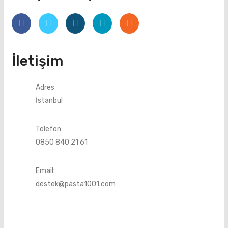
İletişim
Adres
İstanbul
Telefon:
0850 840 21 61
Email:
destek@pasta1001.com