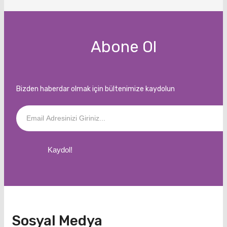
Abone Ol
Bizden haberdar olmak için bültenimize kaydolun
Kaydol!
Sosyal Medya