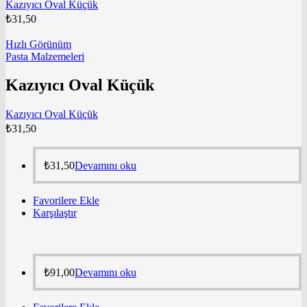
Kazıyıcı Oval Küçük
₺
31,50
Hızlı Görünüm
Pasta Malzemeleri
Kazıyıcı Oval Küçük
Kazıyıcı Oval Küçük
₺
31,50
₺
31,50
Devamını oku
Favorilere Ekle
Karşılaştır
₺
91,00
Devamını oku