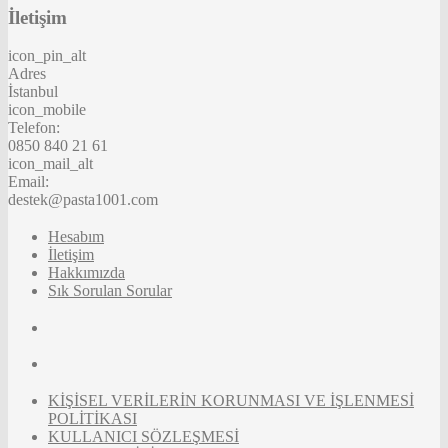
İletişim
icon_pin_alt
Adres
İstanbul
icon_mobile
Telefon:
0850 840 21 61
icon_mail_alt
Email:
destek@pasta1001.com
Hesabım
İletişim
Hakkımızda
Sık Sorulan Sorular
KİŞİSEL VERİLERİN KORUNMASI VE İŞLENMESİ
POLİTİKASI
KULLANICI SÖZLEŞMESİ