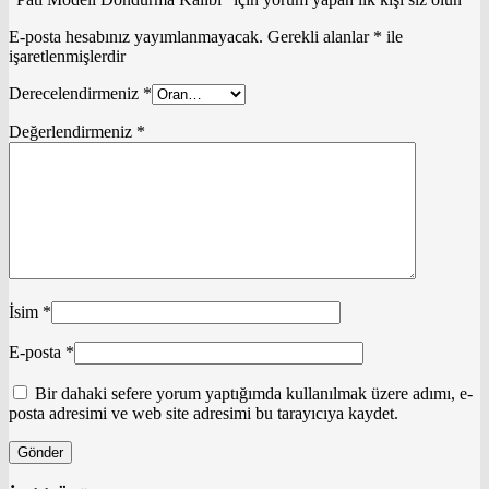
E-posta hesabınız yayımlanmayacak.
Gerekli alanlar
*
ile
işaretlenmişlerdir
Derecelendirmeniz
*
Değerlendirmeniz
*
İsim
*
E-posta
*
Bir dahaki sefere yorum yaptığımda kullanılmak üzere adımı, e-
posta adresimi ve web site adresimi bu tarayıcıya kaydet.