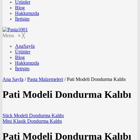
Ürünler
Blog
Hakkımızda
İletişim
Menu
≡
╳
AnaSayfa
Ürünler
Blog
Hakkımızda
İletişim
Ana Sayfa
/
Pasta Malzemeleri
/
Pati Modeli Dondurma Kalıbı
Pati Modeli Dondurma Kalıbı
Stick Modeli Dondurma Kalıbı
Mini Klasik Dondurma Kalıbı
Pati Modeli Dondurma Kalıbı