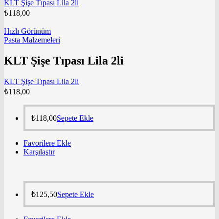
KLT Şişe Tıpası Lila 2li
₺
118,00
Hızlı Görünüm
Pasta Malzemeleri
KLT Şişe Tıpası Lila 2li
KLT Şişe Tıpası Lila 2li
₺
118,00
₺
118,00
Sepete Ekle
Favorilere Ekle
Karşılaştır
₺
125,50
Sepete Ekle