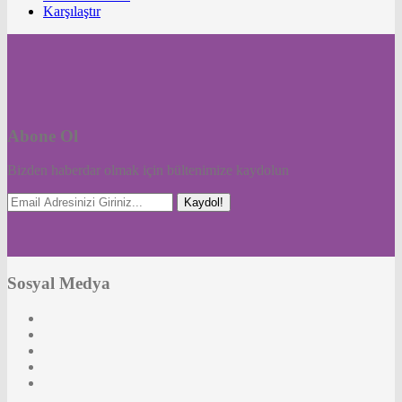
Karşılaştır
Abone Ol
Bizden haberdar olmak için bültenimize kaydolun
Kaydol!
Sosyal Medya