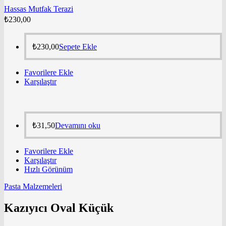
Hassas Mutfak Terazi
₺
230,00
₺
230,00
Sepete Ekle
Favorilere Ekle
Karşılaştır
₺
31,50
Devamını oku
Favorilere Ekle
Karşılaştır
Hızlı Görünüm
Pasta Malzemeleri
Kazıyıcı Oval Küçük