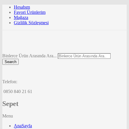
Hesabım
Favori Ürünlerim
Mağaza
Gizlilik Sözleşmesi
Binlerce Ürün Arasında Ara...
Search
Telefon:
0850 840 21 61
Sepet
Menu
AnaSayfa