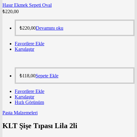
Hasır Ekmek Sepeti Oval
₺
220,00
₺
220,00
Devamını oku
Favorilere Ekle
Karşılaştır
₺
118,00
Sepete Ekle
Favorilere Ekle
Karşılaştır
Hızlı Görünüm
Pasta Malzemeleri
KLT Şişe Tıpası Lila 2li