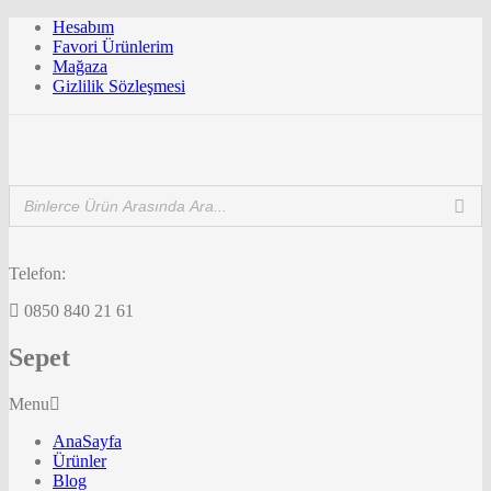
Hesabım
Favori Ürünlerim
Mağaza
Gizlilik Sözleşmesi
Telefon:
0850 840 21 61
Sepet
Menu
AnaSayfa
Ürünler
Blog