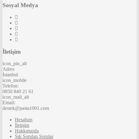
Sosyal Medya
İletişim
icon_pin_alt
Adres
İstanbul
icon_mobile
Telefon:
0850 840 21 61
icon_mail_alt
Email:
destek@pasta1001.com
Hesabım
İletişim
Hakkımızda
Sık Sorulan Sorular