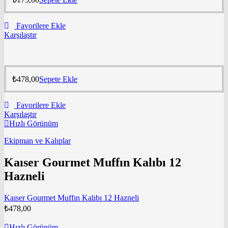
Favorilere Ekle
Karşılaştır
₺
478,00
Sepete Ekle
Favorilere Ekle
Karşılaştır
Hızlı Görünüm
Ekipman ve Kalıplar
Kaıser Gourmet Muffın Kalıbı 12
Hazneli
Kaıser Gourmet Muffın Kalıbı 12 Hazneli
₺
478,00
Hızlı Görünüm