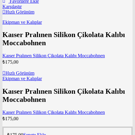
Favorilere Ekle
Karşılaştır
Hızlı Görünüm
Ekipman ve Kalıplar
Kaıser Pralınen Silikon Çikolata Kalıbı
Moccabohnen
Kaıser Pralınen Silikon Çikolata Kalıbı Moccabohnen
₺
175,00
Hızlı Görünüm
Ekipman ve Kalıplar
Kaıser Pralınen Silikon Çikolata Kalıbı
Moccabohnen
Kaıser Pralınen Silikon Çikolata Kalıbı Moccabohnen
₺
175,00
₺
175,00
Sepete Ekle