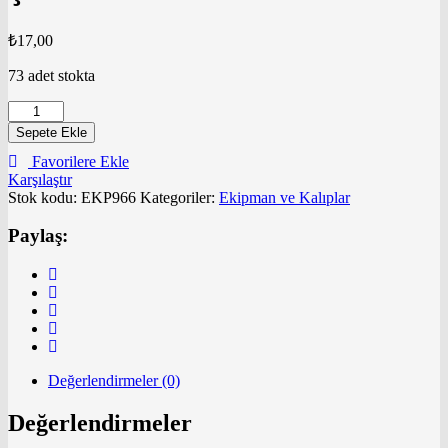
₺
17,00
73 adet stokta
Şambaba
Kalıbı
Sepete Ekle
adet
Favorilere Ekle
Karşılaştır
Stok kodu:
EKP966
Kategoriler:
Ekipman ve Kalıplar
Paylaş:
Değerlendirmeler (0)
Değerlendirmeler