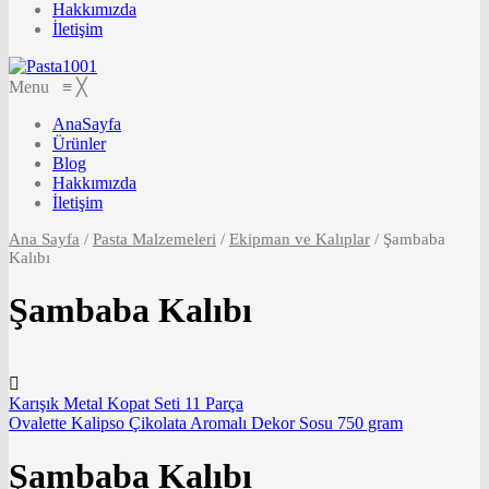
Hakkımızda
İletişim
Menu
≡
╳
AnaSayfa
Ürünler
Blog
Hakkımızda
İletişim
Ana Sayfa
/
Pasta Malzemeleri
/
Ekipman ve Kalıplar
/
Şambaba
Kalıbı
Şambaba Kalıbı
Karışık Metal Kopat Seti 11 Parça
Ovalette Kalipso Çikolata Aromalı Dekor Sosu 750 gram
Şambaba Kalıbı