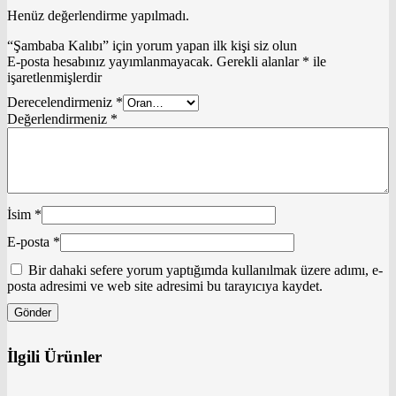
Henüz değerlendirme yapılmadı.
“Şambaba Kalıbı” için yorum yapan ilk kişi siz olun
E-posta hesabınız yayımlanmayacak.
Gerekli alanlar
*
ile
işaretlenmişlerdir
Derecelendirmeniz
*
Değerlendirmeniz
*
İsim
*
E-posta
*
Bir dahaki sefere yorum yaptığımda kullanılmak üzere adımı, e-
posta adresimi ve web site adresimi bu tarayıcıya kaydet.
İlgili Ürünler