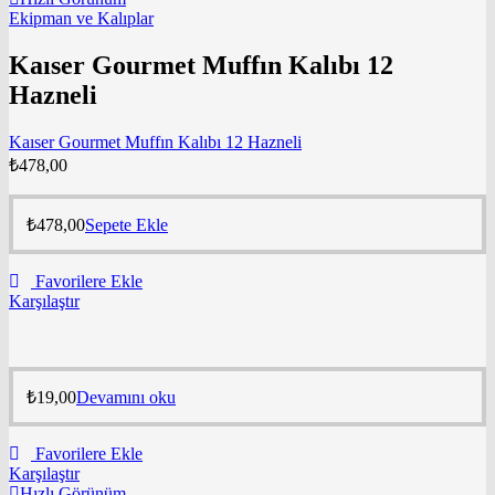
Ekipman ve Kalıplar
Kaıser Gourmet Muffın Kalıbı 12
Hazneli
Kaıser Gourmet Muffın Kalıbı 12 Hazneli
₺
478,00
₺
478,00
Sepete Ekle
Favorilere Ekle
Karşılaştır
₺
19,00
Devamını oku
Favorilere Ekle
Karşılaştır
Hızlı Görünüm