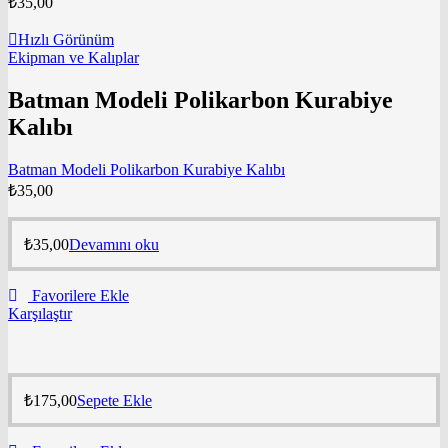
₺
35,00
Hızlı Görünüm
Ekipman ve Kalıplar
Batman Modeli Polikarbon Kurabiye
Kalıbı
Batman Modeli Polikarbon Kurabiye Kalıbı
₺
35,00
₺
35,00
Devamını oku
Favorilere Ekle
Karşılaştır
₺
175,00
Sepete Ekle