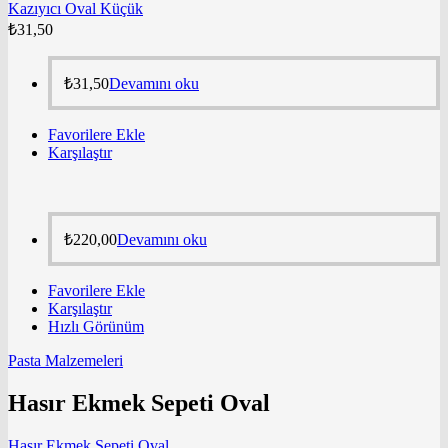
Kazıyıcı Oval Küçük
₺
31,50
₺
31,50
Devamını oku
Favorilere Ekle
Karşılaştır
₺
220,00
Devamını oku
Favorilere Ekle
Karşılaştır
Hızlı Görünüm
Pasta Malzemeleri
Hasır Ekmek Sepeti Oval
Hasır Ekmek Sepeti Oval