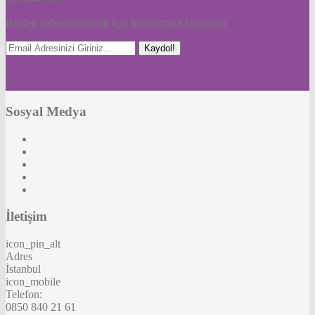
Bizden haberdar olmak için bültenimize kaydolun
Kaydol!
Sosyal Medya
İletişim
icon_pin_alt
Adres
İstanbul
icon_mobile
Telefon:
0850 840 21 61