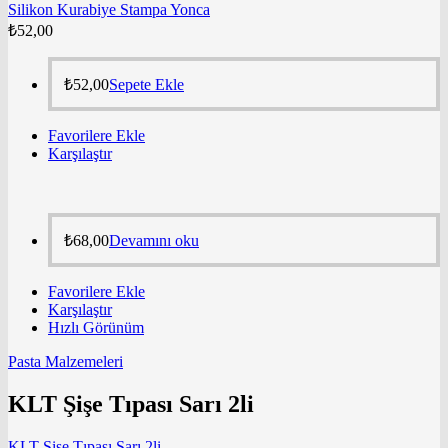
Silikon Kurabiye Stampa Yonca
₺
52,00
₺
52,00
Sepete Ekle
Favorilere Ekle
Karşılaştır
₺
68,00
Devamını oku
Favorilere Ekle
Karşılaştır
Hızlı Görünüm
Pasta Malzemeleri
KLT Şişe Tıpası Sarı 2li
KLT Şişe Tıpası Sarı 2li