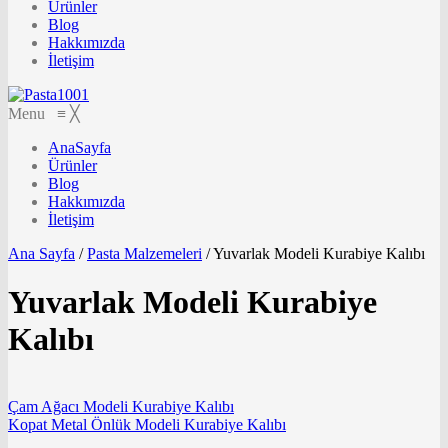
Ürünler
Blog
Hakkımızda
İletişim
Menu
≡
╳
AnaSayfa
Ürünler
Blog
Hakkımızda
İletişim
Ana Sayfa
/
Pasta Malzemeleri
/
Yuvarlak Modeli Kurabiye Kalıbı
Yuvarlak Modeli Kurabiye
Kalıbı
Çam Ağacı Modeli Kurabiye Kalıbı
Kopat Metal Önlük Modeli Kurabiye Kalıbı