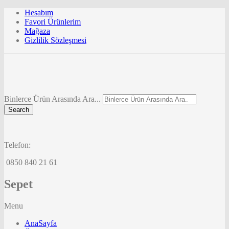
Hesabım
Favori Ürünlerim
Mağaza
Gizlilik Sözleşmesi
Binlerce Ürün Arasında Ara...
Search
Telefon:
0850 840 21 61
Sepet
Menu
AnaSayfa