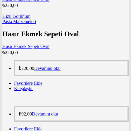
₺
220,00
Hızlı Görünüm
Pasta Malzemeleri
Hasır Ekmek Sepeti Oval
Hasır Ekmek Sepeti Oval
₺
220,00
₺
220,00
Devamını oku
Favorilere Ekle
Karşılaştır
₺
92,00
Devamını oku
Favorilere Ekle