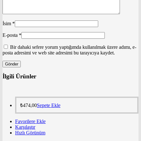
İsim
*
E-posta
*
Bir dahaki sefere yorum yaptığımda kullanılmak üzere adımı, e-
posta adresimi ve web site adresimi bu tarayıcıya kaydet.
İlgili Ürünler
₺
474,00
Sepete Ekle
Favorilere Ekle
Karşılaştır
Hızlı Görünüm