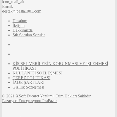
icon_mail_alt
Email:
destek@pasta1001.com
Hesabım
İletişim
Hakkımızda
Sık Sorulan Sorular
KİŞİSEL VERİLERİN KORUNMASI VE İŞLENMESİ
POLİTİKASI
KULLANICI SÖZLEŞMESİ
ÇEREZ POLİTİKASI
İADE ŞARTLARI
Gizlilik Sözleşmesi
© 2021 XSoft
Eticaret Yazılımı
. Tüm Hakları Saklıdır
Pazaryeri Entegrasyonu PraPazar