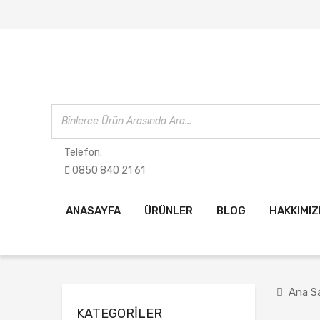
Telefon:
0850 840 21 61
ANASAYFA
ÜRÜNLER
BLOG
HAKKIMI
Ana S
KATEGORILER