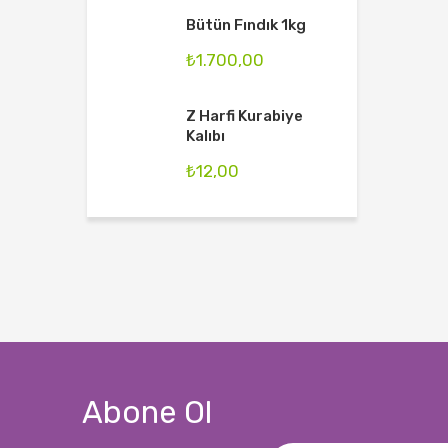
Bütün Fındık 1kg
₺
1.700,00
Z Harfi Kurabiye
Kalıbı
₺
12,00
Abone Ol