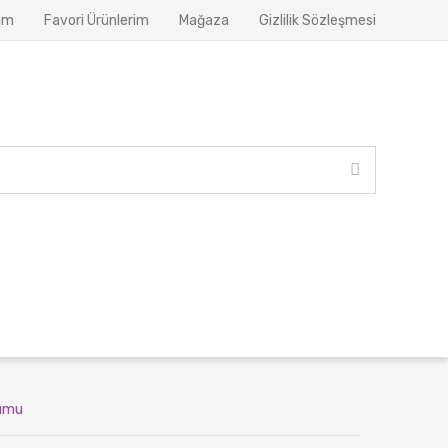
ım
Favori Ürünlerim
Mağaza
Gizlilik Sözleşmesi
umu