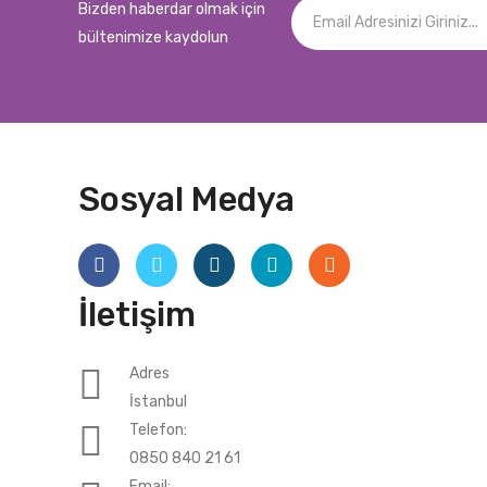
Bizden haberdar olmak için
bültenimize kaydolun
Sosyal Medya
İletişim
Adres
İstanbul
Telefon:
0850 840 21 61
Email: