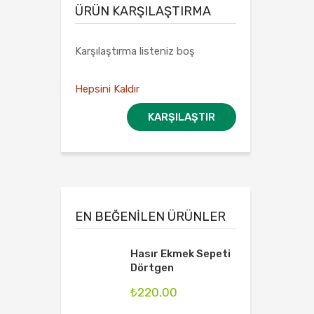
ÜRÜN KARŞILAŞTIRMA
Karşılaştırma listeniz boş
Hepsini Kaldır
KARŞILAŞTIR
EN BEĞENILEN ÜRÜNLER
Hasır Ekmek Sepeti
Dörtgen
₺
220,00