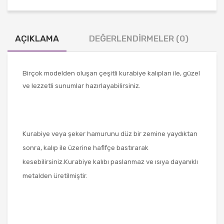
AÇIKLAMA
DEĞERLENDIRMELER (0)
Birçok modelden oluşan çeşitli kurabiye kalıpları ile, güzel
ve lezzetli sunumlar hazırlayabilirsiniz.
Kurabiye veya şeker hamurunu düz bir zemine yaydıktan
sonra, kalıp ile üzerine hafifçe bastırarak
kesebilirsiniz.Kurabiye kalıbı paslanmaz ve ısıya dayanıklı
metalden üretilmiştir.