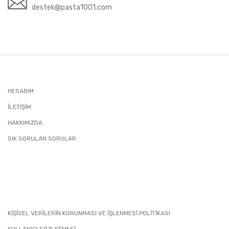
destek@pasta1001.com
HESABIM
İLETIŞIM
HAKKIMIZDA
SIK SORULAN SORULAR
KİŞİSEL VERİLERİN KORUNMASI VE İŞLENMESİ POLİTİKASI