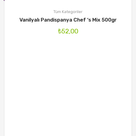
Tüm Kategoriler
Vanilyalı Pandispanya Chef ‘s Mix 500gr
₺
52,00