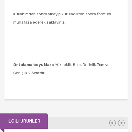
Kullanımdan sonra yıkayıp kuruladıktan sonra formunu
muhafaza ederek saklayınız.
Ortalama boyutları;
Yükseklik 8cm, Derinlik 7cm ve
Genişlik 2,5cm’dir.
İLGILI ÜRÜNLER