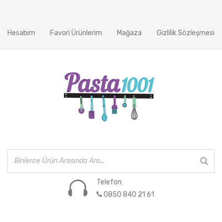
Hesabım
Favori Ürünlerim
Mağaza
Gizlilik Sözleşmesi
Telefon:
0850 840 21 61