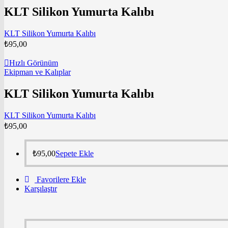
KLT Silikon Yumurta Kalıbı
KLT Silikon Yumurta Kalıbı
₺
95,00
Hızlı Görünüm
Ekipman ve Kalıplar
KLT Silikon Yumurta Kalıbı
KLT Silikon Yumurta Kalıbı
₺
95,00
₺
95,00
Sepete Ekle
Favorilere Ekle
Karşılaştır