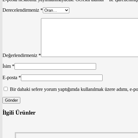
Derecelendirmeniz
*
Değerlendirmeniz
*
İsim
*
E-posta
*
Bir dahaki sefere yorum yaptığımda kullanılmak üzere adımı, e-pos
İlgili Ürünler