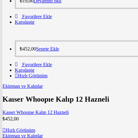
₺
19,00
Devamını oku
Favorilere Ekle
Karşılaştır
₺
452,00
Sepete Ekle
Favorilere Ekle
Karşılaştır
Hızlı Görünüm
Ekipman ve Kalıplar
Kaıser Whoopıe Kalıp 12 Hazneli
Kaıser Whoopıe Kalıp 12 Hazneli
₺
452,00
Hızlı Görünüm
Ekipman ve Kalıplar