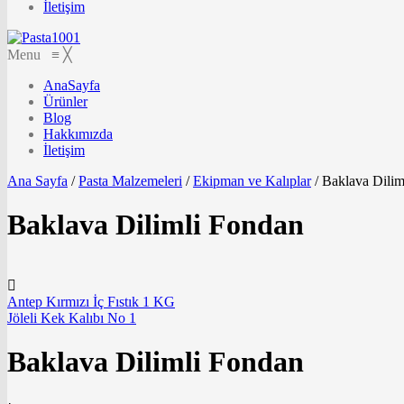
İletişim
Menu
≡
╳
AnaSayfa
Ürünler
Blog
Hakkımızda
İletişim
Ana Sayfa
/
Pasta Malzemeleri
/
Ekipman ve Kalıplar
/
Baklava Dilim
Baklava Dilimli Fondan
Antep Kırmızı İç Fıstık 1 KG
Jöleli Kek Kalıbı No 1
Baklava Dilimli Fondan