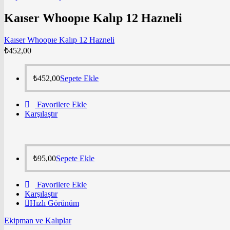
Kaıser Whoopıe Kalıp 12 Hazneli
Kaıser Whoopıe Kalıp 12 Hazneli
₺
452,00
₺
452,00
Sepete Ekle
Favorilere Ekle
Karşılaştır
₺
95,00
Sepete Ekle
Favorilere Ekle
Karşılaştır
Hızlı Görünüm
Ekipman ve Kalıplar