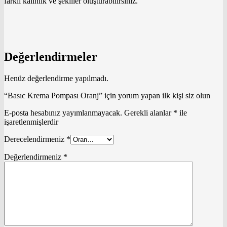
farklı kalınlık ve şekiller oluşturabilirsiniz.
Değerlendirmeler
Henüz değerlendirme yapılmadı.
“Basıc Krema Pompası Oranj” için yorum yapan ilk kişi siz olun
E-posta hesabınız yayımlanmayacak.
Gerekli alanlar
*
ile
işaretlenmişlerdir
Derecelendirmeniz
*
Değerlendirmeniz
*