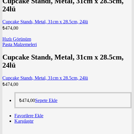
Cupcake Standı, Metal, 31cm x 28.5cm,
24lü
Cupcake Standı, Metal, 31cm x 28.5cm, 24lü
₺
474,00
Hızlı Görünüm
Pasta Malzemeleri
Cupcake Standı, Metal, 31cm x 28.5cm,
24lü
Cupcake Standı, Metal, 31cm x 28.5cm, 24lü
₺
474,00
₺
474,00
Sepete Ekle
Favorilere Ekle
Karşılaştır