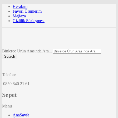
Hesabım
Favori Ürünlerim
Mağaza
Gizlilik Sözleşmesi
Binlerce Ürün Arasında Ara...
Search
Telefon:
0850 840 21 61
Sepet
Menu
AnaSayfa