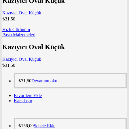
Kazıyıcı Oval Küçük
Kazıyıcı Oval Küçük
₺
31,50
Hızlı Görünüm
Pasta Malzemeleri
Kazıyıcı Oval Küçük
Kazıyıcı Oval Küçük
₺
31,50
₺
31,50
Devamını oku
Favorilere Ekle
Karşılaştır
₺
156,00
Sepete Ekle