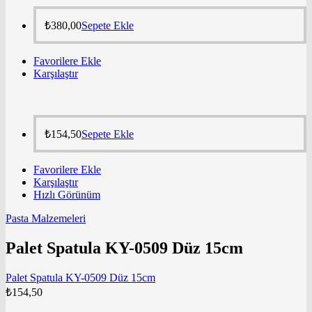
₺
380,00
Sepete Ekle
Favorilere Ekle
Karşılaştır
₺
154,50
Sepete Ekle
Favorilere Ekle
Karşılaştır
Hızlı Görünüm
Pasta Malzemeleri
Palet Spatula KY-0509 Düz 15cm
Palet Spatula KY-0509 Düz 15cm
₺
154,50