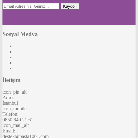
Kaydol!
Sosyal Medya
İletişim
icon_pin_alt
Adres
İstanbul
icon_mobile
Telefon:
0850 840 21 61
icon_mail_alt
Email:
destek@pasta1001.com