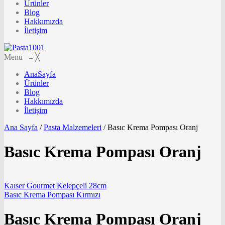
Ürünler
Blog
Hakkımızda
İletişim
Menu
≡
╳
AnaSayfa
Ürünler
Blog
Hakkımızda
İletişim
Ana Sayfa
/
Pasta Malzemeleri
/
Basıc Krema Pompası Oranj
Basıc Krema Pompası Oranj
Kaıser Gourmet Kelepçeli 28cm
Basıc Krema Pompası Kırmızı
Basıc Krema Pompası Oranj