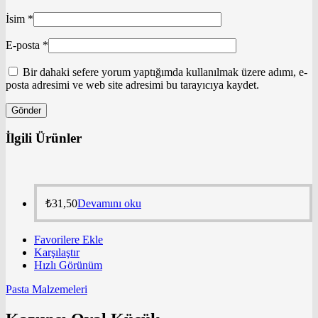
İsim
*
E-posta
*
Bir dahaki sefere yorum yaptığımda kullanılmak üzere adımı, e-
posta adresimi ve web site adresimi bu tarayıcıya kaydet.
İlgili Ürünler
₺
31,50
Devamını oku
Favorilere Ekle
Karşılaştır
Hızlı Görünüm
Pasta Malzemeleri