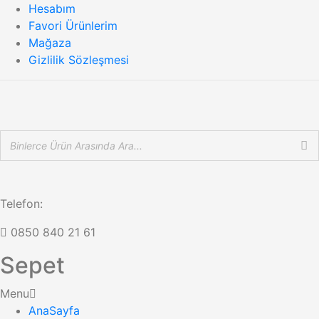
Hesabım
Favori Ürünlerim
Mağaza
Gizlilik Sözleşmesi
Telefon:
0850 840 21 61
Sepet
Menu
AnaSayfa