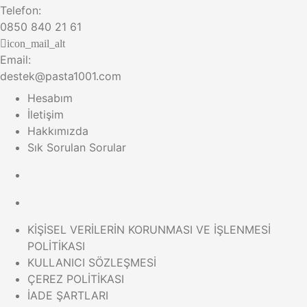
Telefon:
0850 840 21 61
icon_mail_alt
Email:
destek@pasta1001.com
Hesabım
İletişim
Hakkımızda
Sık Sorulan Sorular
KİŞİSEL VERİLERİN KORUNMASI VE İŞLENMESİ
POLİTİKASI
KULLANICI SÖZLEŞMESİ
ÇEREZ POLİTİKASI
İADE ŞARTLARI