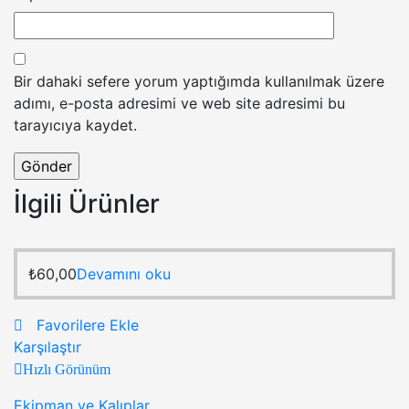
Bir dahaki sefere yorum yaptığımda kullanılmak üzere
adımı, e-posta adresimi ve web site adresimi bu
tarayıcıya kaydet.
İlgili Ürünler
₺
60,00
Devamını oku
Favorilere Ekle
Karşılaştır
Hızlı Görünüm
Ekipman ve Kalıplar