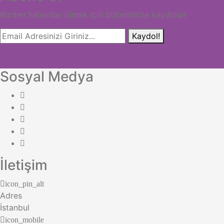
Bizden haberdar olmak için bültenimize kaydolun
Kaydol!
Sosyal Medya
İletişim
icon_pin_alt
Adres
İstanbul
icon_mobile