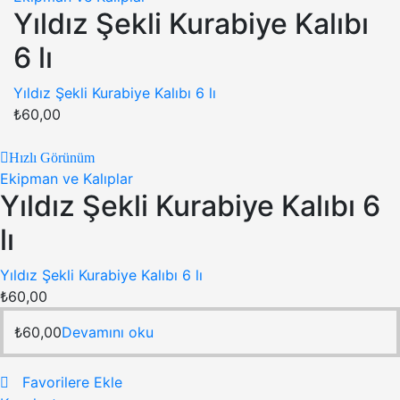
Yıldız Şekli Kurabiye Kalıbı
6 lı
Yıldız Şekli Kurabiye Kalıbı 6 lı
₺
60,00
Hızlı Görünüm
Ekipman ve Kalıplar
Yıldız Şekli Kurabiye Kalıbı 6
lı
Yıldız Şekli Kurabiye Kalıbı 6 lı
₺
60,00
₺
60,00
Devamını oku
Favorilere Ekle