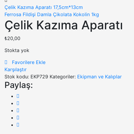
Çelik Kazıma Aparatı 17,5cm*13cm
Ferrosa Fildişi Damla Çikolata Kokolin 1kg
Çelik Kazıma Aparatı
₺
20,00
Stokta yok
Favorilere Ekle
Karşılaştır
Stok kodu:
EKP729
Kategoriler:
Ekipman ve Kalıplar
Paylaş: