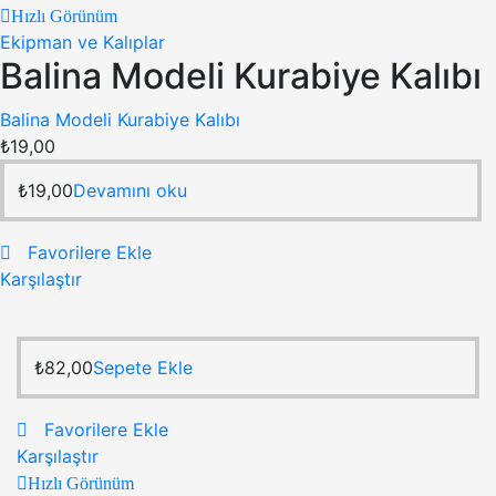
Hızlı Görünüm
Ekipman ve Kalıplar
Balina Modeli Kurabiye Kalıbı
Balina Modeli Kurabiye Kalıbı
₺
19,00
₺
19,00
Devamını oku
Favorilere Ekle
Karşılaştır
₺
82,00
Sepete Ekle
Favorilere Ekle
Karşılaştır
Hızlı Görünüm