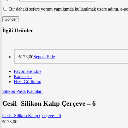
Bir dahaki sefere yorum yaptığımda kullanılmak üzere adımı, e-pos
İlgili Ürünler
₺
173,00
Sepete Ekle
Favorilere Ekle
Karşılaştır
Hızlı Görünüm
Silikon Pasta Kalıpları
Cesil- Silikon Kalıp Çerçeve – 6
Cesil- Silikon Kalıp Çerçeve – 6
₺
173,00