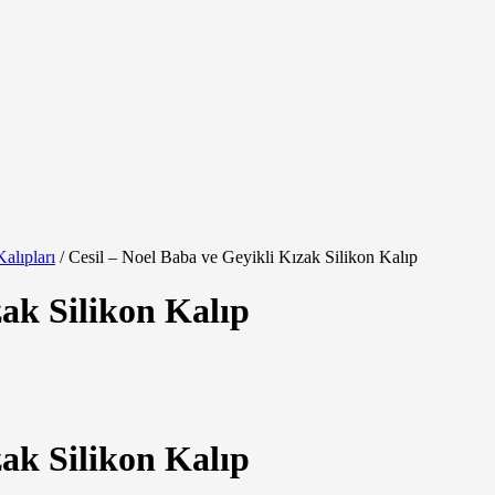
Kalıpları
/
Cesil – Noel Baba ve Geyikli Kızak Silikon Kalıp
zak Silikon Kalıp
zak Silikon Kalıp