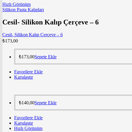
Hızlı Görünüm
Silikon Pasta Kalıpları
Cesil- Silikon Kalıp Çerçeve – 6
Cesil- Silikon Kalıp Çerçeve – 6
₺
173,00
₺
173,00
Sepete Ekle
Favorilere Ekle
Karşılaştır
₺
140,00
Sepete Ekle
Favorilere Ekle
Karşılaştır
Hızlı Görünüm