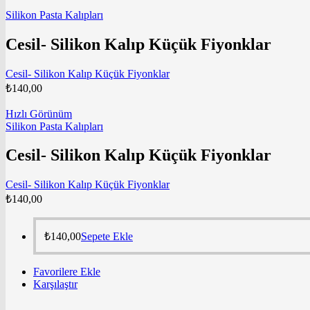
Silikon Pasta Kalıpları
Cesil- Silikon Kalıp Küçük Fiyonklar
Cesil- Silikon Kalıp Küçük Fiyonklar
₺
140,00
Hızlı Görünüm
Silikon Pasta Kalıpları
Cesil- Silikon Kalıp Küçük Fiyonklar
Cesil- Silikon Kalıp Küçük Fiyonklar
₺
140,00
₺
140,00
Sepete Ekle
Favorilere Ekle
Karşılaştır