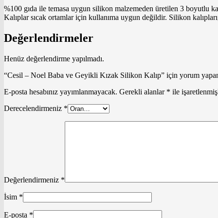
%100 gıda ile temasa uygun silikon malzemeden üretilen 3 boyutlu kalı
Kalıplar sıcak ortamlar için kullanıma uygun değildir. Silikon kalıplar
Değerlendirmeler
Henüz değerlendirme yapılmadı.
“Cesil – Noel Baba ve Geyikli Kızak Silikon Kalıp” için yorum yapan 
E-posta hesabınız yayımlanmayacak.
Gerekli alanlar
*
ile işaretlenmiş
Derecelendirmeniz
*
Değerlendirmeniz
*
İsim
*
E-posta
*