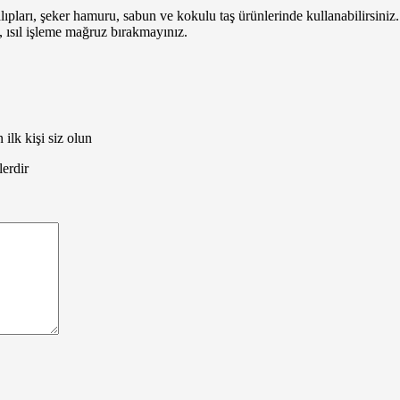
pları, şeker hamuru, sabun ve kokulu taş ürünlerinde kullanabilirsiniz
ı, ısıl işleme mağruz bırakmayınız.
ilk kişi siz olun
lerdir