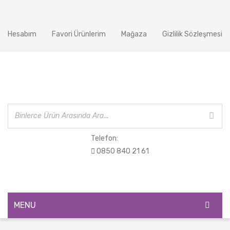
Hesabım
Favori Ürünlerim
Mağaza
Gizlilik Sözleşmesi
Telefon:
0850 840 21 61
MENU