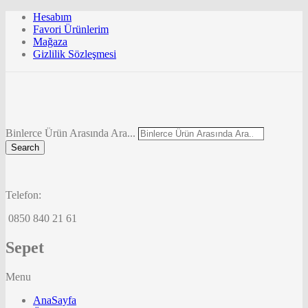
Hesabım
Favori Ürünlerim
Mağaza
Gizlilik Sözleşmesi
Binlerce Ürün Arasında Ara...
Search
Telefon:
0850 840 21 61
Sepet
Menu
AnaSayfa