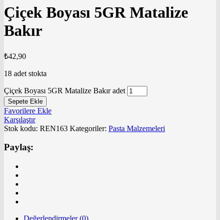
Çiçek Boyası 5GR Matalize
Bakır
₺
42,90
18 adet stokta
Çiçek Boyası 5GR Matalize Bakır adet
Sepete Ekle
Favorilere Ekle
Karşılaştır
Stok kodu:
REN163
Kategoriler:
Pasta Malzemeleri
Paylaş:
Değerlendirmeler (0)