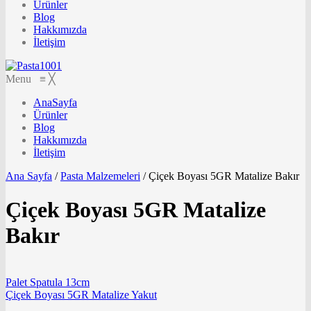
Ürünler
Blog
Hakkımızda
İletişim
Menu
≡
╳
AnaSayfa
Ürünler
Blog
Hakkımızda
İletişim
Ana Sayfa
/
Pasta Malzemeleri
/
Çiçek Boyası 5GR Matalize Bakır
Çiçek Boyası 5GR Matalize
Bakır
Palet Spatula 13cm
Çiçek Boyası 5GR Matalize Yakut