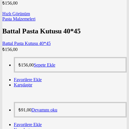
₺
156,00
Hızlı Görünüm
Pasta Malzemeleri
Battal Pasta Kutusu 40*45
Battal Pasta Kutusu 40*45
₺
156,00
₺
156,00
Sepete Ekle
Favorilere Ekle
Karşılaştır
₺
91,00
Devamını oku
Favorilere Ekle