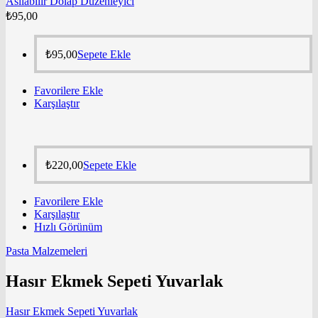
Asılabilir Dolap Düzenleyici
₺
95,00
₺
95,00
Sepete Ekle
Favorilere Ekle
Karşılaştır
₺
220,00
Sepete Ekle
Favorilere Ekle
Karşılaştır
Hızlı Görünüm
Pasta Malzemeleri
Hasır Ekmek Sepeti Yuvarlak
Hasır Ekmek Sepeti Yuvarlak