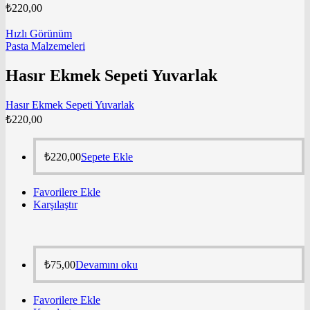
₺
220,00
Hızlı Görünüm
Pasta Malzemeleri
Hasır Ekmek Sepeti Yuvarlak
Hasır Ekmek Sepeti Yuvarlak
₺
220,00
₺
220,00
Sepete Ekle
Favorilere Ekle
Karşılaştır
₺
75,00
Devamını oku
Favorilere Ekle