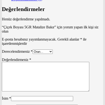
Değerlendirmeler
Henüz değerlendirme yapılmadı.
“Çiçek Boyası 5GR Matalize Bakır” için yorum yapan ilk kişi siz
olun
E-posta hesabınız yayımlanmayacak.
Gerekli alanlar
*
ile
işaretlenmişlerdir
Derecelendirmeniz
*
Değerlendirmeniz
*
İsim
*