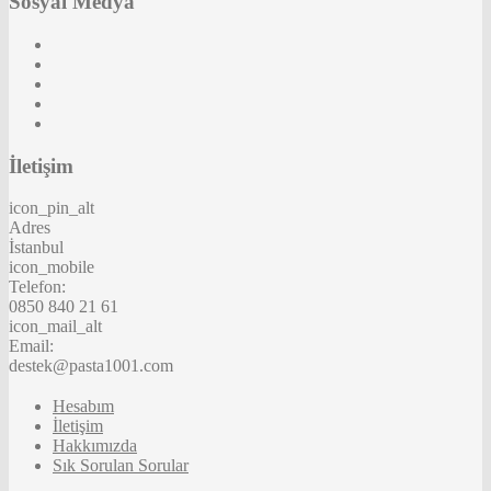
Sosyal Medya
İletişim
icon_pin_alt
Adres
İstanbul
icon_mobile
Telefon:
0850 840 21 61
icon_mail_alt
Email:
destek@pasta1001.com
Hesabım
İletişim
Hakkımızda
Sık Sorulan Sorular