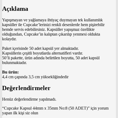
Açıklama
Yapışmayan ve yağlamaya ihtiyaç duymayan tek kullanımlık
kapsüller ile Cupcake’lerinizi renkli desenlerde hem pişirebilir
hemde servis edebilirsiniz. Kapsüller yapışmaz özellikte
olduğundan, Cupcake’in kalıptan çıkarılıp yenmesi oldukta
kolaydır.
Paket içerisinde 50 adet kapsül yer almaktadır.
Kapsüllerin çeşitli boyutlarda alternatifleri vardır.
50’li pakette, ürün adında belirtilen boyutta, 50 adet kapsül
bulunmaktadır.
Bu ürün:
4,4 cm çapında 3,5 cm yüksekliğindedir
Değerlendirmeler
Henüz değerlendirme yapılmadı.
“Cupcake Kapsul 44mm x 35mm No:8 (50 ADET)” için yorum
yapan ilk kişi siz olun