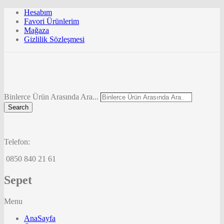
Hesabım
Favori Ürünlerim
Mağaza
Gizlilik Sözleşmesi
Binlerce Ürün Arasında Ara...
Search
Telefon:
0850 840 21 61
Sepet
Menu
AnaSayfa