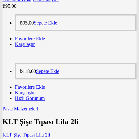
₺
95,00
₺
95,00
Sepete Ekle
Favorilere Ekle
Karşılaştır
₺
118,00
Sepete Ekle
Favorilere Ekle
Karşılaştır
Hızlı Görünüm
Pasta Malzemeleri
KLT Şişe Tıpası Lila 2li
KLT Şişe Tıpası Lila 2li