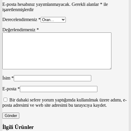
E-posta hesabınız yayımlanmayacak.
Gerekli alanlar
*
ile
işaretlenmişlerdir
Derecelendirmeniz
*
Değerlendirmeniz
*
İsim
*
E-posta
*
Bir dahaki sefere yorum yaptığımda kullanılmak üzere adımı, e-
posta adresimi ve web site adresimi bu tarayıcıya kaydet.
İlgili Ürünler