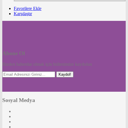
Favorilere Ekle
Karşılaştır
Abone Ol
Bizden haberdar olmak için bültenimize kaydolun
Kaydol!
Sosyal Medya