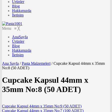
Ürünler
Blog
Hakkımızda
İletişim
Menu
≡
╳
AnaSayfa
Ürünler
Blog
Hakkımızda
İletişim
Ana Sayfa
/
Pasta Malzemeleri
/
Cupcake Kapsul 44mm x 35mm
No:8 (50 ADET)
Cupcake Kapsul 44mm x
35mm No:8 (50 ADET)
Cupcake Kapsul 44mm x 35mm No:9 (50 ADET)
Cupcake Kapsul 44mm x 35mm No:7 (100 ADET)