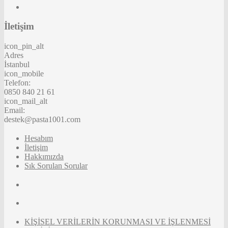
İletişim
icon_pin_alt
Adres
İstanbul
icon_mobile
Telefon:
0850 840 21 61
icon_mail_alt
Email:
destek@pasta1001.com
Hesabım
İletişim
Hakkımızda
Sık Sorulan Sorular
KİŞİSEL VERİLERİN KORUNMASI VE İŞLENMESİ