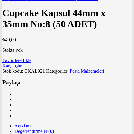
Cupcake Kapsul 44mm x
35mm No:8 (50 ADET)
₺
49,00
Stokta yok
Favorilere Ekle
Karşılaştır
Stok kodu:
CKAL021
Kategoriler:
Pasta Malzemeleri
Paylaş:
Açıklama
Değerlendirmeler (0)