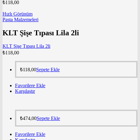
₺
118,00
Hızlı Görünüm
Pasta Malzemeleri
KLT Şişe Tıpası Lila 2li
KLT Şişe Tıpası Lila 2li
₺
118,00
₺
118,00
Sepete Ekle
Favorilere Ekle
Karşılaştır
₺
474,00
Sepete Ekle
Favorilere Ekle
Karşılaştır