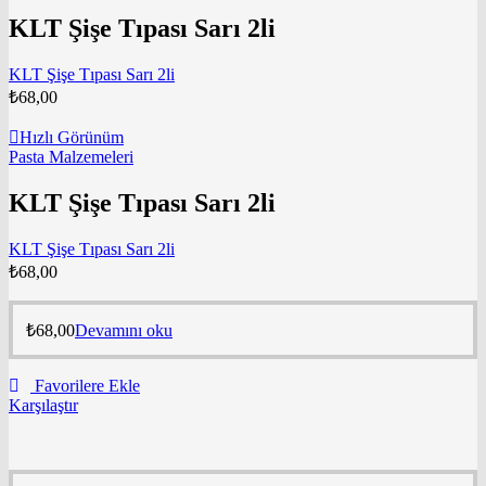
KLT Şişe Tıpası Sarı 2li
KLT Şişe Tıpası Sarı 2li
₺
68,00
Hızlı Görünüm
Pasta Malzemeleri
KLT Şişe Tıpası Sarı 2li
KLT Şişe Tıpası Sarı 2li
₺
68,00
₺
68,00
Devamını oku
Favorilere Ekle
Karşılaştır