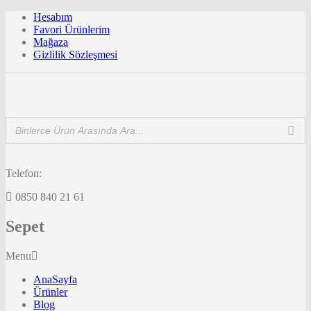
Hesabım
Favori Ürünlerim
Mağaza
Gizlilik Sözleşmesi
Telefon:
0850 840 21 61
Sepet
Menu
AnaSayfa
Ürünler
Blog