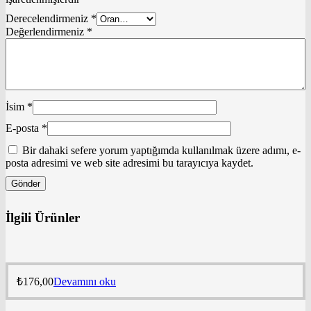
Derecelendirmeniz
*
Değerlendirmeniz
*
İsim
*
E-posta
*
Bir dahaki sefere yorum yaptığımda kullanılmak üzere adımı, e-
posta adresimi ve web site adresimi bu tarayıcıya kaydet.
İlgili Ürünler
₺
176,00
Devamını oku