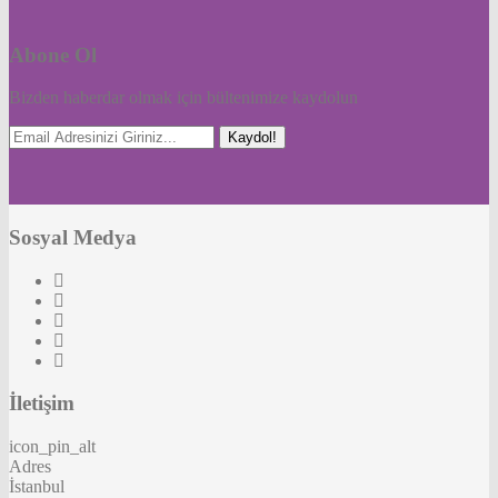
Abone Ol
Bizden haberdar olmak için bültenimize kaydolun
Kaydol!
Sosyal Medya
İletişim
icon_pin_alt
Adres
İstanbul