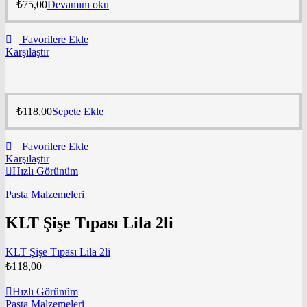
₺
75,00
Devamını oku
Favorilere Ekle
Karşılaştır
₺
118,00
Sepete Ekle
Favorilere Ekle
Karşılaştır
Hızlı Görünüm
Pasta Malzemeleri
KLT Şişe Tıpası Lila 2li
KLT Şişe Tıpası Lila 2li
₺
118,00
Hızlı Görünüm
Pasta Malzemeleri