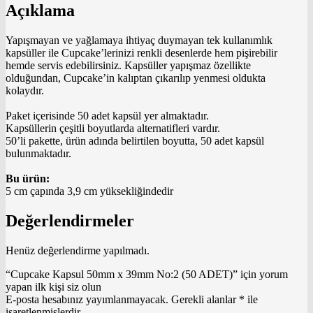
Açıklama
Yapışmayan ve yağlamaya ihtiyaç duymayan tek kullanımlık
kapsüller ile Cupcake’lerinizi renkli desenlerde hem pişirebilir
hemde servis edebilirsiniz. Kapsüller yapışmaz özellikte
olduğundan, Cupcake’in kalıptan çıkarılıp yenmesi oldukta
kolaydır.
Paket içerisinde 50 adet kapsül yer almaktadır.
Kapsüllerin çeşitli boyutlarda alternatifleri vardır.
50’li pakette, ürün adında belirtilen boyutta, 50 adet kapsül
bulunmaktadır.
Bu ürün:
5 cm çapında 3,9 cm yüksekliğindedir
Değerlendirmeler
Henüz değerlendirme yapılmadı.
“Cupcake Kapsul 50mm x 39mm No:2 (50 ADET)” için yorum
yapan ilk kişi siz olun
E-posta hesabınız yayımlanmayacak.
Gerekli alanlar
*
ile
işaretlenmişlerdir