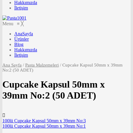
Hakkımızda
İletişim
Menu
≡
╳
AnaSayfa
Ürünler
Blog
Hakkımızda
İletişim
Ana Sayfa
/
Pasta Malzemeleri
/
Cupcake Kapsul 50mm x 39mm
No:2 (50 ADET)
Cupcake Kapsul 50mm x
39mm No:2 (50 ADET)
100lü Cupcake Kapsul 50mm x 39mm No:3
100lü Cupcake Kapsul 50mm x 39mm No:1