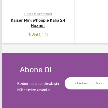
Pasta Malzemeleri
Kaıser Mini Whoopıe Kalıp 24
Hazneli
₺
250,00
Abone Ol
Bizden haberdar olmak için
bültenimize kaydolun