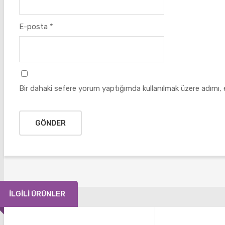
E-posta
*
Bir dahaki sefere yorum yaptığımda kullanılmak üzere adımı, 
İLGILI ÜRÜNLER