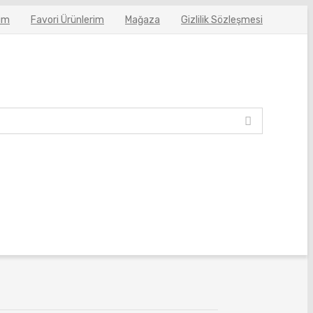
ım
Favori Ürünlerim
Mağaza
Gizlilik Sözleşmesi