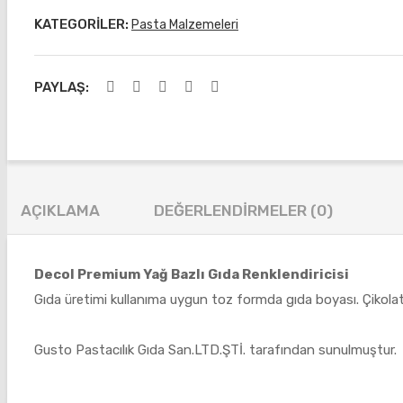
KATEGORILER:
Pasta Malzemeleri
PAYLAŞ:
AÇIKLAMA
DEĞERLENDIRMELER (0)
Decol Premium Yağ Bazlı Gıda Renklendiricisi
Gıda üretimi kullanıma uygun toz formda gıda boyası. Çikolat
Gusto Pastacılık Gıda San.LTD.ŞTİ. tarafından sunulmuştur.