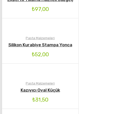
₺
97,00
Pasta Malzemeleri
Silikon Kurabiye Stampa Yonca
₺
52,00
Pasta Malzemeleri
Kazıyıcı Oval Küçük
₺
31,50