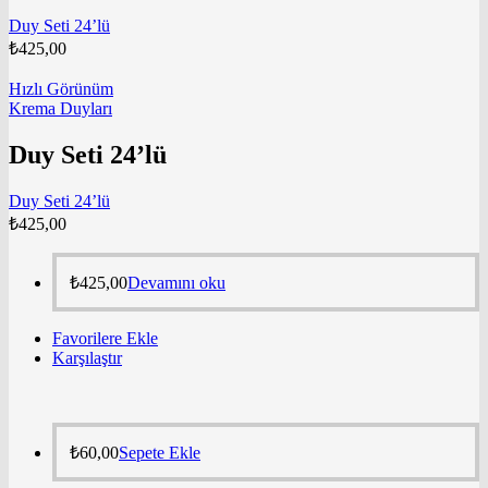
Duy Seti 24’lü
₺
425,00
Hızlı Görünüm
Krema Duyları
Duy Seti 24’lü
Duy Seti 24’lü
₺
425,00
₺
425,00
Devamını oku
Favorilere Ekle
Karşılaştır
₺
60,00
Sepete Ekle