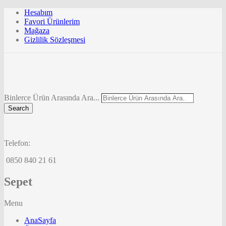
Hesabım
Favori Ürünlerim
Mağaza
Gizlilik Sözleşmesi
Binlerce Ürün Arasında Ara...
Search
Telefon:
0850 840 21 61
Sepet
Menu
AnaSayfa