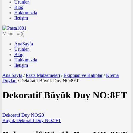
Ürünler
Blog
Hakkımızda
İletişim
Menu
≡
╳
AnaSayfa
Ürünler
Blog
Hakkımızda
İletişim
Ana Sayfa
/
Pasta Malzemeleri
/
Ekipman ve Kalıplar
/
Krema
Duyları
/
Dekoratif Büyük Duy NO:8FT
Dekoratif Büyük Duy NO:8FT
Dekoratif Duy NO:20
Büyük Dekoratif Duy NO:5FT