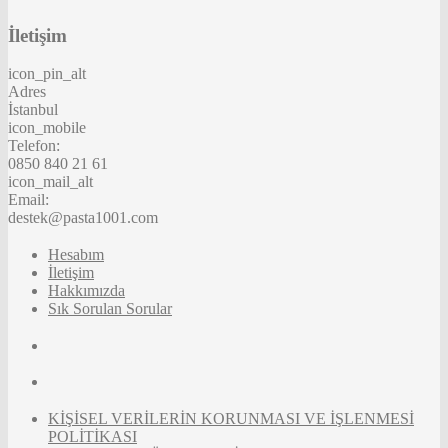
İletişim
icon_pin_alt
Adres
İstanbul
icon_mobile
Telefon:
0850 840 21 61
icon_mail_alt
Email:
destek@pasta1001.com
Hesabım
İletişim
Hakkımızda
Sık Sorulan Sorular
KİŞİSEL VERİLERİN KORUNMASI VE İŞLENMESİ
POLİTİKASI