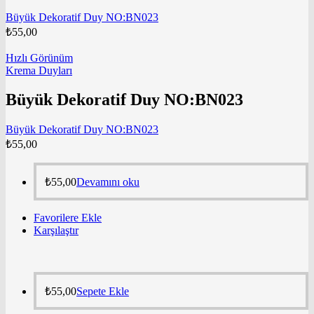
Büyük Dekoratif Duy NO:BN023
₺
55,00
Hızlı Görünüm
Krema Duyları
Büyük Dekoratif Duy NO:BN023
Büyük Dekoratif Duy NO:BN023
₺
55,00
₺
55,00
Devamını oku
Favorilere Ekle
Karşılaştır
₺
55,00
Sepete Ekle