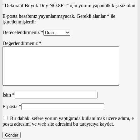
“Dekoratif Büyük Duy NO:8FT” için yorum yapan ilk kişi siz olun
E-posta hesabınız yayımlanmayacak.
Gerekli alanlar
*
ile
işaretlenmişlerdir
Derecelendirmeniz
*
Değerlendirmeniz
*
İsim
*
E-posta
*
Bir dahaki sefere yorum yaptığımda kullanılmak üzere adımı, e-
posta adresimi ve web site adresimi bu tarayıcıya kaydet.