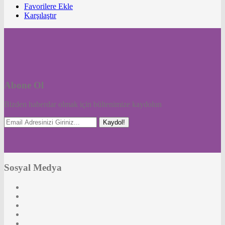
Favorilere Ekle
Karşılaştır
Abone Ol
Bizden haberdar olmak için bültenimize kaydolun
Kaydol!
Sosyal Medya