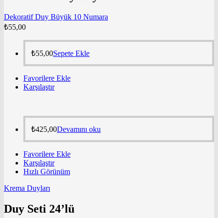
Dekoratif Duy Büyük 10 Numara
₺
55,00
₺
55,00
Sepete Ekle
Favorilere Ekle
Karşılaştır
₺
425,00
Devamını oku
Favorilere Ekle
Karşılaştır
Hızlı Görünüm
Krema Duyları
Duy Seti 24’lü