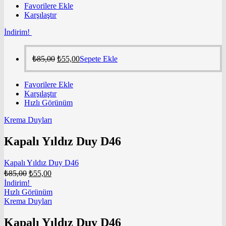
Favorilere Ekle
Karşılaştır
İndirim!
₺
85,00
₺
55,00
Sepete Ekle
Favorilere Ekle
Karşılaştır
Hızlı Görünüm
Krema Duyları
Kapalı Yıldız Duy D46
Kapalı Yıldız Duy D46
₺
85,00
₺
55,00
İndirim!
Hızlı Görünüm
Krema Duyları
Kapalı Yıldız Duy D46