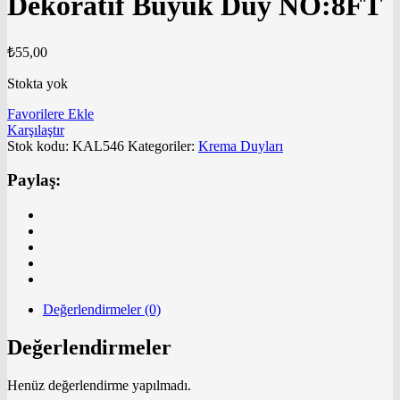
Dekoratif Büyük Duy NO:8FT
₺
55,00
Stokta yok
Favorilere Ekle
Karşılaştır
Stok kodu:
KAL546
Kategoriler:
Krema Duyları
Paylaş:
Değerlendirmeler (0)
Değerlendirmeler
Henüz değerlendirme yapılmadı.