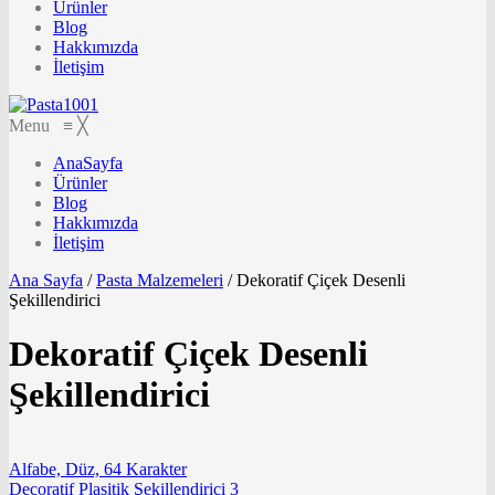
Ürünler
Blog
Hakkımızda
İletişim
Menu
≡
╳
AnaSayfa
Ürünler
Blog
Hakkımızda
İletişim
Ana Sayfa
/
Pasta Malzemeleri
/
Dekoratif Çiçek Desenli
Şekillendirici
Dekoratif Çiçek Desenli
Şekillendirici
Alfabe, Düz, 64 Karakter
Decoratif Plasitik Şekillendirici 3