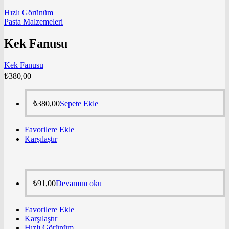
Hızlı Görünüm
Pasta Malzemeleri
Kek Fanusu
Kek Fanusu
₺
380,00
₺
380,00
Sepete Ekle
Favorilere Ekle
Karşılaştır
₺
91,00
Devamını oku
Favorilere Ekle
Karşılaştır
Hızlı Görünüm