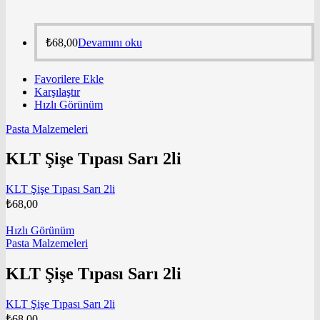
₺
68,00
Devamını oku
Favorilere Ekle
Karşılaştır
Hızlı Görünüm
Pasta Malzemeleri
KLT Şişe Tıpası Sarı 2li
KLT Şişe Tıpası Sarı 2li
₺
68,00
Hızlı Görünüm
Pasta Malzemeleri
KLT Şişe Tıpası Sarı 2li
KLT Şişe Tıpası Sarı 2li
₺
68,00