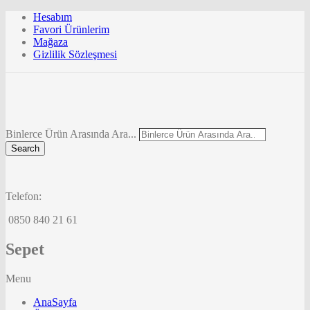
Hesabım
Favori Ürünlerim
Mağaza
Gizlilik Sözleşmesi
Binlerce Ürün Arasında Ara...
Search
Telefon:
0850 840 21 61
Sepet
Menu
AnaSayfa