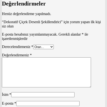
Değerlendirmeler
Henüz değerlendirme yapılmadı.
“Dekoratif Çiçek Desenli Şekillendirici” için yorum yapan ilk kişi
siz olun
E-posta hesabınız yayımlanmayacak.
Gerekli alanlar
*
ile
işaretlenmişlerdir
Derecelendirmeniz
*
Değerlendirmeniz
*
İsim
*
E-posta
*