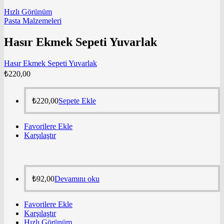
Hızlı Görünüm
Pasta Malzemeleri
Hasır Ekmek Sepeti Yuvarlak
Hasır Ekmek Sepeti Yuvarlak
₺
220,00
₺
220,00
Sepete Ekle
Favorilere Ekle
Karşılaştır
₺
92,00
Devamını oku
Favorilere Ekle
Karşılaştır
Hızlı Görünüm