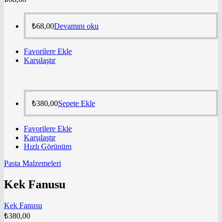
₺
68,00
Devamını oku
Favorilere Ekle
Karşılaştır
₺
380,00
Sepete Ekle
Favorilere Ekle
Karşılaştır
Hızlı Görünüm
Pasta Malzemeleri
Kek Fanusu
Kek Fanusu
₺
380,00