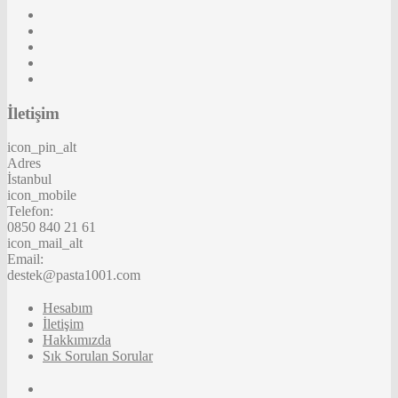
İletişim
icon_pin_alt
Adres
İstanbul
icon_mobile
Telefon:
0850 840 21 61
icon_mail_alt
Email:
destek@pasta1001.com
Hesabım
İletişim
Hakkımızda
Sık Sorulan Sorular