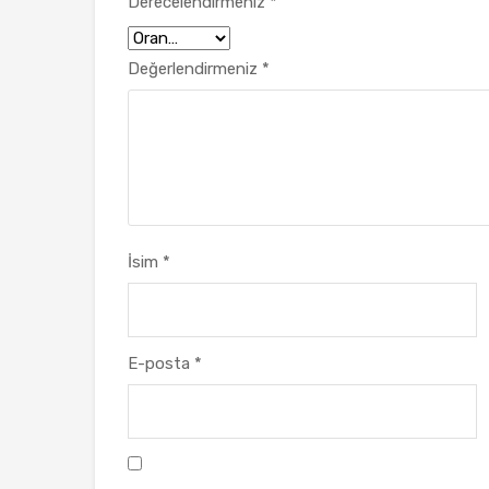
Derecelendirmeniz
*
Değerlendirmeniz
*
İsim
*
E-posta
*