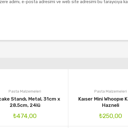
zere adımı, e-posta adresimi ve web site adresimi bu tarayıcıya ka
Pasta Malzemeleri
Pasta Malzemeleri
ake Standı, Metal, 31cm x
Kaıser Mini Whoopıe K
28.5cm, 24lü
Hazneli
₺
474,00
₺
250,00