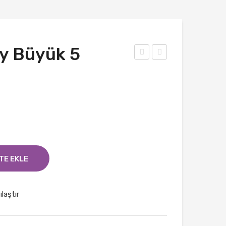
uy Büyük 5
eko
eko
rati
rati
f
f
Duy
Duy
Büy
Büy
ük 6
ük 4
Nu
Nu
TE EKLE
mar
mar
a
a
ılaştır