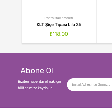
Pasta Malzemeleri
KLT Şişe Tıpası Lila 2li
₺
118,00
Abone Ol
Bizden haberdar olmak için
bültenimize kaydolun