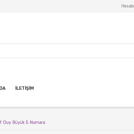
Hesab
ZDA
İLETIŞIM
f Duy Büyük 5 Numara