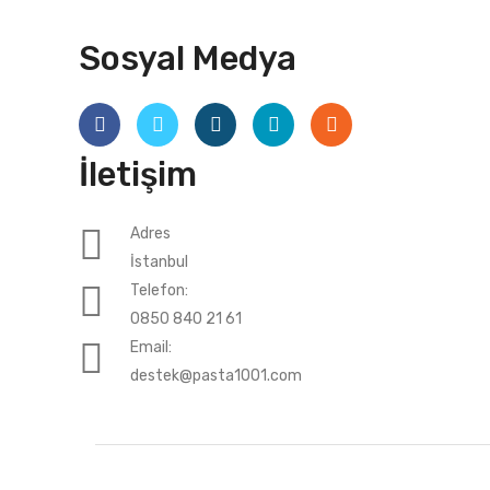
Sosyal Medya
İletişim
Adres
İstanbul
Telefon:
0850 840 21 61
Email:
destek@pasta1001.com