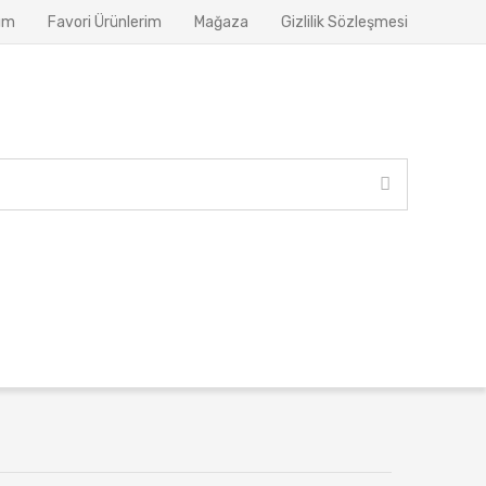
ım
Favori Ürünlerim
Mağaza
Gizlilik Sözleşmesi