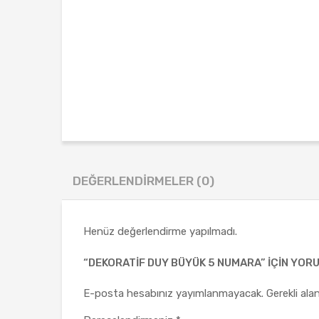
DEĞERLENDIRMELER (0)
Henüz değerlendirme yapılmadı.
“DEKORATIF DUY BÜYÜK 5 NUMARA” IÇIN YORUM
E-posta hesabınız yayımlanmayacak.
Gerekli ala