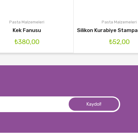
Pasta Malzemeleri
Pasta Malzemeleri
Kek Fanusu
Silikon Kurabiye Stampa
₺
380,00
₺
52,00
Kaydol!