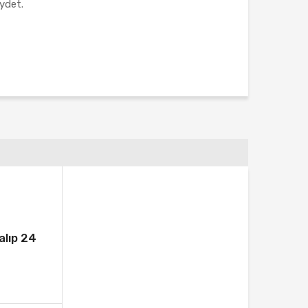
ydet.
alıp 24