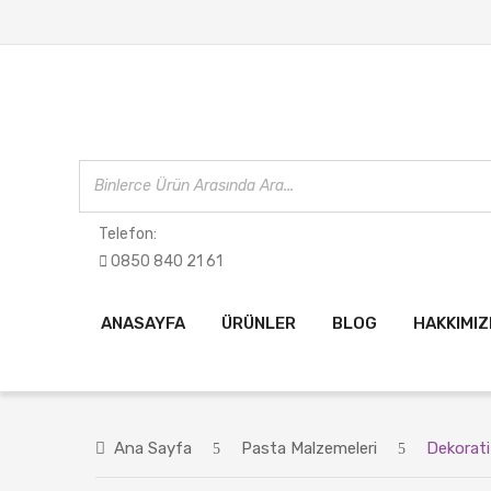
Telefon:
0850 840 21 61
ANASAYFA
ÜRÜNLER
BLOG
HAKKIMI
Ana Sayfa
Pasta Malzemeleri
Dekorati