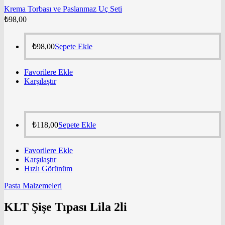
Krema Torbası ve Paslanmaz Uç Seti
₺
98,00
₺
98,00
Sepete Ekle
Favorilere Ekle
Karşılaştır
₺
118,00
Sepete Ekle
Favorilere Ekle
Karşılaştır
Hızlı Görünüm
Pasta Malzemeleri
KLT Şişe Tıpası Lila 2li