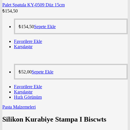
Palet Spatula KY-0509 Düz 15cm
₺
154,50
₺
154,50
Sepete Ekle
Favorilere Ekle
Karşılaştır
₺
52,00
Sepete Ekle
Favorilere Ekle
Karşılaştır
Hızlı Görünüm
Pasta Malzemeleri
Silikon Kurabiye Stampa I Biscwts