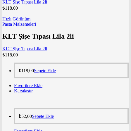
KLT Şişe Tıpası Lila 2li
₺
118,00
Hızlı Görünüm
Pasta Malzemeleri
KLT Şişe Tıpası Lila 2li
KLT Şişe Tıpası Lila 2li
₺
118,00
₺
118,00
Sepete Ekle
Favorilere Ekle
Karşılaştır
₺
52,00
Sepete Ekle