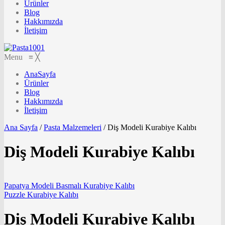
Ürünler
Blog
Hakkımızda
İletişim
Menu
≡
╳
AnaSayfa
Ürünler
Blog
Hakkımızda
İletişim
Ana Sayfa
/
Pasta Malzemeleri
/
Diş Modeli Kurabiye Kalıbı
Diş Modeli Kurabiye Kalıbı
Papatya Modeli Basmalı Kurabiye Kalıbı
Puzzle Kurabiye Kalıbı
Diş Modeli Kurabiye Kalıbı