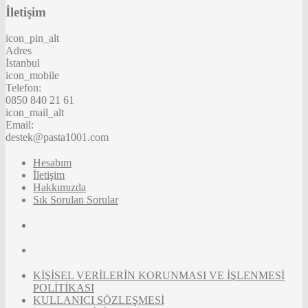
İletişim
icon_pin_alt
Adres
İstanbul
icon_mobile
Telefon:
0850 840 21 61
icon_mail_alt
Email:
destek@pasta1001.com
Hesabım
İletişim
Hakkımızda
Sık Sorulan Sorular
KİŞİSEL VERİLERİN KORUNMASI VE İŞLENMESİ
POLİTİKASI
KULLANICI SÖZLEŞMESİ