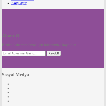
Karşılaştır
Abone Ol
Bizden haberdar olmak için bültenimize kaydolun
Kaydol!
Sosyal Medya