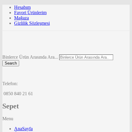
Hesabım
Favori Ürünlerim
Mağaza
Gizlilik Sözleşmesi
Binlerce Ürün Arasında Ara...
Search
Telefon:
0850 840 21 61
Sepet
Menu
AnaSayfa