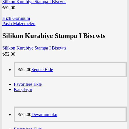
Silikon Kurabiye Stampa I Biscwts
₺
52,00
Hızlı Görünüm
Pasta Malzemeleri
Silikon Kurabiye Stampa I Biscwts
Silikon Kurabiye Stampa I Biscwts
₺
52,00
₺
52,00
Sepete Ekle
Favorilere Ekle
Karşılaştır
₺
75,00
Devamını oku