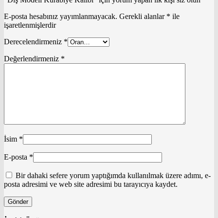
E-posta hesabınız yayımlanmayacak.
Gerekli alanlar
*
ile
işaretlenmişlerdir
Derecelendirmeniz
*
Değerlendirmeniz
*
İsim
*
E-posta
*
Bir dahaki sefere yorum yaptığımda kullanılmak üzere adımı, e-
posta adresimi ve web site adresimi bu tarayıcıya kaydet.