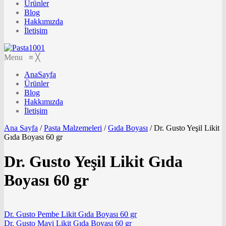
Ürünler
Blog
Hakkımızda
İletişim
Menu
≡
╳
AnaSayfa
Ürünler
Blog
Hakkımızda
İletişim
Ana Sayfa
/
Pasta Malzemeleri
/
Gıda Boyası
/
Dr. Gusto Yeşil Likit
Gıda Boyası 60 gr
Dr. Gusto Yeşil Likit Gıda
Boyası 60 gr
Dr. Gusto Pembe Likit Gıda Boyası 60 gr
Dr. Gusto Mavi Likit Gıda Boyası 60 gr