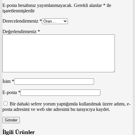
E-posta hesabınız yayımlanmayacak.
Gerekli alanlar
*
ile
işaretlenmişlerdir
Derecelendirmeniz
*
Değerlendirmeniz
*
İsim
*
E-posta
*
Bir dahaki sefere yorum yaptığımda kullanılmak üzere adımı, e-
posta adresimi ve web site adresimi bu tarayıcıya kaydet.
İlgili Ürünler