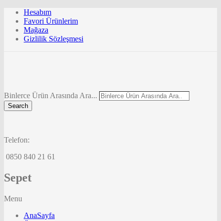
Hesabım
Favori Ürünlerim
Mağaza
Gizlilik Sözleşmesi
Binlerce Ürün Arasında Ara...
Search
Telefon:
0850 840 21 61
Sepet
Menu
AnaSayfa