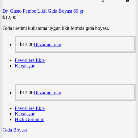
Dr. Gusto Pembe Likit Gıda Boyası 60 gr
₺
12,00
Gıda üretimi kullanıma uygun likit formda gıda boyası.
₺
12,00
Devamını oku
Favorilere Ekle
Karşılaştır
₺
12,00
Devamını oku
Favorilere Ekle
Karşılaştır
Hızlı Görünüm
Gıda Boyası