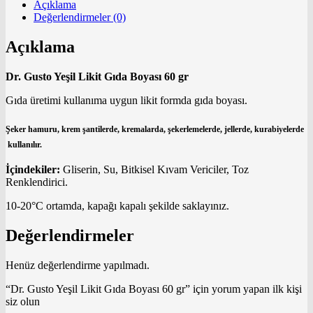
Açıklama
Değerlendirmeler (0)
Açıklama
Dr. Gusto Yeşil Likit Gıda Boyası 60 gr
Gıda üretimi kullanıma uygun likit formda gıda boyası.
Şeker hamuru, krem şantilerde, kremalarda, şekerlemelerde, jellerde, kurabiyelerde
kullanılır.
İçindekiler:
Gliserin, Su, Bitkisel Kıvam Vericiler, Toz
Renklendirici.
10-20°C ortamda, kapağı kapalı şekilde saklayınız.
Değerlendirmeler
Henüz değerlendirme yapılmadı.
“Dr. Gusto Yeşil Likit Gıda Boyası 60 gr” için yorum yapan ilk kişi
siz olun