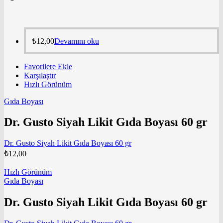
₺
12,00
Devamını oku
Favorilere Ekle
Karşılaştır
Hızlı Görünüm
Gıda Boyası
Dr. Gusto Siyah Likit Gıda Boyası 60 gr
Dr. Gusto Siyah Likit Gıda Boyası 60 gr
₺
12,00
Hızlı Görünüm
Gıda Boyası
Dr. Gusto Siyah Likit Gıda Boyası 60 gr