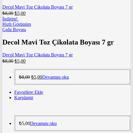
Decol Mavi Toz Çikolata Boyası 7 gr
₺
8,00
₺
5,00
İndirim!
Hızlı Görünüm
Gıda Boyası
Decol Mavi Toz Çikolata Boyası 7 gr
Decol Mavi Toz Çikolata Boyası 7 gr
₺
8,00
₺
5,00
₺
8,00
₺
5,00
Devamını oku
Favorilere Ekle
Karşılaştır
₺
5,00
Devamını oku