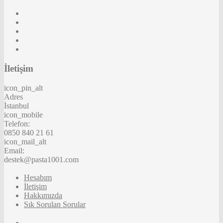
İletişim
icon_pin_alt
Adres
İstanbul
icon_mobile
Telefon:
0850 840 21 61
icon_mail_alt
Email:
destek@pasta1001.com
Hesabım
İletişim
Hakkımızda
Sık Sorulan Sorular