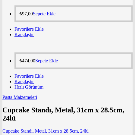
₺
97,00
Sepete Ekle
Favorilere Ekle
Karşılaştır
₺
474,00
Sepete Ekle
Favorilere Ekle
Karşılaştır
Hızlı Görünüm
Pasta Malzemeleri
Cupcake Standı, Metal, 31cm x 28.5cm,
24lü
Cupcake Standı, Metal, 31cm x 28.5cm, 24lü