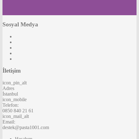
Sosyal Medya
İletişim
icon_pin_alt
Adres
İstanbul
icon_mobile
Telefon:
0850 840 21 61
icon_mail_alt
Email:
destek@pasta1001.com
Hesabım