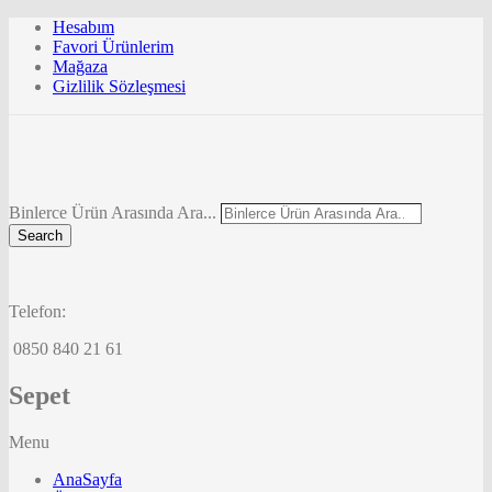
Hesabım
Favori Ürünlerim
Mağaza
Gizlilik Sözleşmesi
Binlerce Ürün Arasında Ara...
Search
Telefon:
0850 840 21 61
Sepet
Menu
AnaSayfa