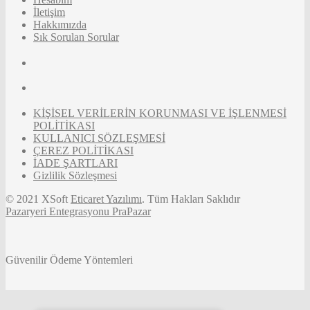
İletişim
Hakkımızda
Sık Sorulan Sorular
KİŞİSEL VERİLERİN KORUNMASI VE İŞLENMESİ
POLİTİKASI
KULLANICI SÖZLEŞMESİ
ÇEREZ POLİTİKASI
İADE ŞARTLARI
Gizlilik Sözleşmesi
© 2021 XSoft
Eticaret Yazılımı
. Tüm Hakları Saklıdır
Pazaryeri Entegrasyonu PraPazar
Güvenilir Ödeme Yöntemleri
Tek Tıkla Ödeme Kolaylığı