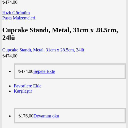
₺
474,00
Hızlı Görünüm
Pasta Malzemeleri
Cupcake Standı, Metal, 31cm x 28.5cm,
24lü
Cupcake Standı, Metal, 31cm x 28.5cm, 24lü
₺
474,00
₺
474,00
Sepete Ekle
Favorilere Ekle
Karşılaştır
₺
176,00
Devamını oku