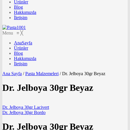
Ürünler
Blog
Hakkımızda
İletişim
Menu
≡
╳
AnaSayfa
Ürünler
Blog
Hakkımızda
İletişim
Ana Sayfa
/
Pasta Malzemeleri
/
Dr. Jelboya 30gr Beyaz
Dr. Jelboya 30gr Beyaz
Dr. Jelboya 30gr Lacivert
Dr. Jelboya 30gr Bordo
Dr. Jelboya 30gr Beyaz