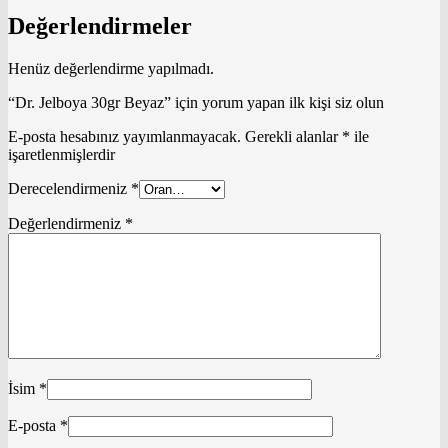
Değerlendirmeler
Henüz değerlendirme yapılmadı.
“Dr. Jelboya 30gr Beyaz” için yorum yapan ilk kişi siz olun
E-posta hesabınız yayımlanmayacak.
Gerekli alanlar
*
ile
işaretlenmişlerdir
Derecelendirmeniz
*
Değerlendirmeniz
*
İsim
*
E-posta
*