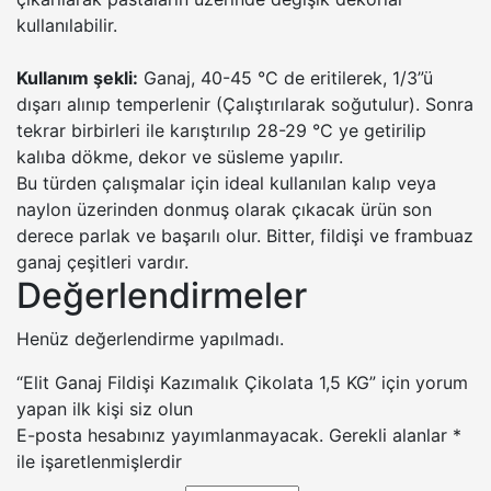
kullanılabilir.
Kullanım şekli:
Ganaj, 40-45 °C de eritilerek, 1/3”ü
dışarı alınıp temperlenir (Çalıştırılarak soğutulur). Sonra
tekrar birbirleri ile karıştırılıp 28-29 °C ye getirilip
kalıba dökme, dekor ve süsleme yapılır.
Bu türden çalışmalar için ideal kullanılan kalıp veya
naylon üzerinden donmuş olarak çıkacak ürün son
derece parlak ve başarılı olur. Bitter, fildişi ve frambuaz
ganaj çeşitleri vardır.
Değerlendirmeler
Henüz değerlendirme yapılmadı.
“Elit Ganaj Fildişi Kazımalık Çikolata 1,5 KG” için yorum
yapan ilk kişi siz olun
E-posta hesabınız yayımlanmayacak.
Gerekli alanlar
*
ile işaretlenmişlerdir