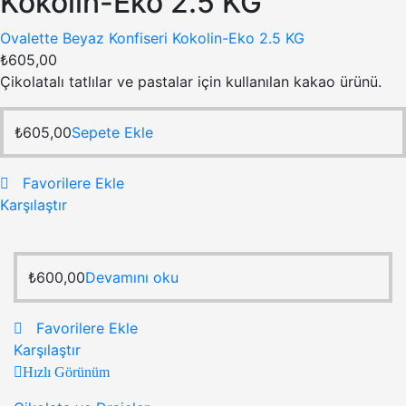
Kokolin-Eko 2.5 KG
Ovalette Beyaz Konfiseri Kokolin-Eko 2.5 KG
₺
605,00
Çikolatalı tatlılar ve pastalar için kullanılan kakao ürünü.
₺
605,00
Sepete Ekle
Favorilere Ekle
Karşılaştır
₺
600,00
Devamını oku
Favorilere Ekle
Karşılaştır
Hızlı Görünüm