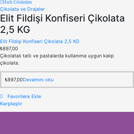
Hızlı Görünüm
Çikolata ve Drajeler
Elit Fildişi Konfiseri Çikolata
2,5 KG
Elit Fildişi Konfiseri Çikolata 2,5 KG
₺
897,00
Çikolatalı tatlı ve pastalarda kullanıma uygun kalıp
çikolata.
₺
897,00
Devamını oku
Favorilere Ekle
Karşılaştır