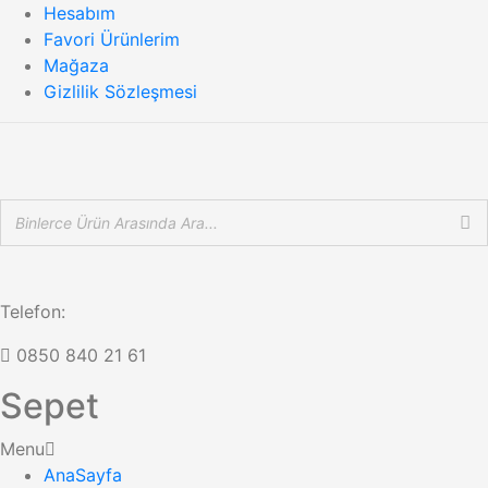
Hesabım
Favori Ürünlerim
Mağaza
Gizlilik Sözleşmesi
Telefon:
0850 840 21 61
Sepet
Menu
AnaSayfa