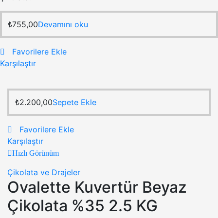
₺
755,00
Devamını oku
Favorilere Ekle
Karşılaştır
₺
2.200,00
Sepete Ekle
Favorilere Ekle
Karşılaştır
Hızlı Görünüm
Çikolata ve Drajeler
Ovalette Kuvertür Beyaz
Çikolata %35 2.5 KG