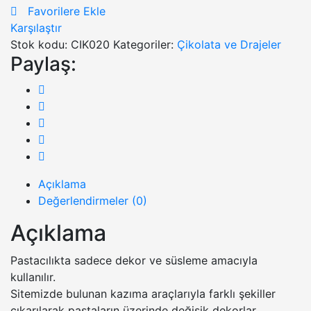
Favorilere Ekle
Karşılaştır
Stok kodu:
CIK020
Kategoriler:
Çikolata ve Drajeler
Paylaş:
Açıklama
Değerlendirmeler (0)
Açıklama
Pastacılıkta sadece dekor ve süsleme amacıyla
kullanılır.
Sitemizde bulunan kazıma araçlarıyla farklı şekiller
çıkarılarak pastaların üzerinde değişik dekorlar