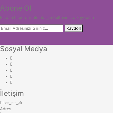
Abone Ol
Bizden haberdar olmak için bültenimize kaydolun
Kaydol!
Sosyal Medya
İletişim
icon_pin_alt
Adres