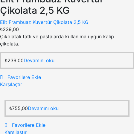
Çikolata 2,5 KG
Elit Frambuaz Kuvertür Çikolata 2,5 KG
₺
239,00
Çikolatalı tatlı ve pastalarda kullanıma uygun kalıp
çikolata.
₺
239,00
Devamını oku
Favorilere Ekle
Karşılaştır
₺
755,00
Devamını oku
Favorilere Ekle
Karşılaştır