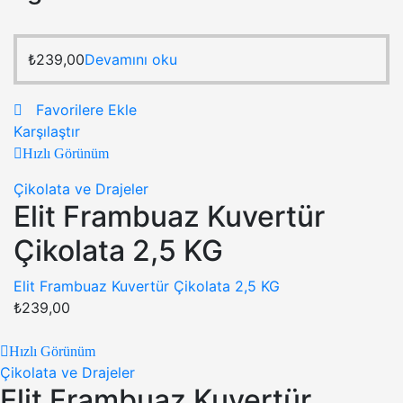
₺
239,00
Devamını oku
Favorilere Ekle
Karşılaştır
Hızlı Görünüm
Çikolata ve Drajeler
Elit Frambuaz Kuvertür
Çikolata 2,5 KG
Elit Frambuaz Kuvertür Çikolata 2,5 KG
₺
239,00
Hızlı Görünüm
Çikolata ve Drajeler
Elit Frambuaz Kuvertür