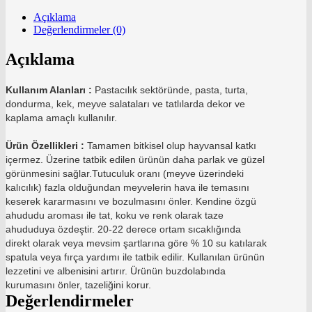
Açıklama
Değerlendirmeler (0)
Açıklama
Kullanım Alanları :
Pastacılık sektöründe, pasta, turta,
dondurma, kek, meyve salataları ve tatlılarda dekor ve
kaplama amaçlı kullanılır.
Ürün Özellikleri :
Tamamen bitkisel olup hayvansal katkı
içermez. Üzerine tatbik edilen ürünün daha parlak ve güzel
görünmesini sağlar.Tutuculuk oranı (meyve üzerindeki
kalıcılık) fazla olduğundan meyvelerin hava ile temasını
keserek kararmasını ve bozulmasını önler. Kendine özgü
ahududu aroması ile tat, koku ve renk olarak taze
ahududuya özdeştir. 20-22 derece ortam sıcaklığında
direkt olarak veya mevsim şartlarına göre % 10 su katılarak
spatula veya fırça yardımı ile tatbik edilir. Kullanılan ürünün
lezzetini ve albenisini artırır. Ürünün buzdolabında
kurumasını önler, tazeliğini korur.
Değerlendirmeler