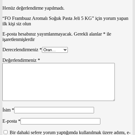
Henüz değerlendirme yapılmadı.
“FO Frambuaz Aromalı Soğuk Pasta Jeli 5 KG” için yorum yapan
ilk kişi siz olun
E-posta hesabınız yayımlanmayacak.
Gerekli alanlar
*
ile
işaretlenmişlerdir
Derecelendirmeniz
*
Değerlendirmeniz
*
İsim
*
E-posta
*
Bir dahaki sefere yorum yaptığımda kullanılmak üzere adımı, e-