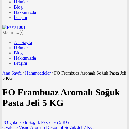
Ürünler
Blog
Hakkımızda
İletişim
Menu
≡
╳
AnaSayfa
Ürünler
Blog
Hakkımızda
İletişim
Ana Sayfa
/
Hammaddeler
/
FO Frambuaz Aromalı Soğuk Pasta Jeli
5 KG
FO Frambuaz Aromalı Soğuk
Pasta Jeli 5 KG
FO Çikolatalı Soğuk Pasta Jeli 5 KG
Ovalette Vişne Aromalı Dekoratif Soğuk Jel 7 KG