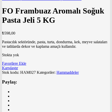
FO Frambuaz Aromalı Soğuk
Pasta Jeli 5 KG
₺
598,00
Pastacılık sektöründe, pasta, turta, dondurma, kek, meyve salataları
ve tatlılarda dekor ve kaplama amaçlı kullanılır.
Stokta yok
Favorilere Ekle
Karşılaştır
Stok kodu:
HAM027
Kategoriler:
Hammaddeler
Paylaş: