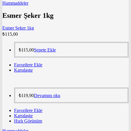
Hammaddeler
Esmer Şeker 1kg
Esmer Şeker 1kg
₺
115,00
₺
115,00
Sepete Ekle
Favorilere Ekle
Karşılaştır
₺
119,90
Devamını oku
Favorilere Ekle
Karşılaştır
Hızlı Görünüm
Hammaddeler