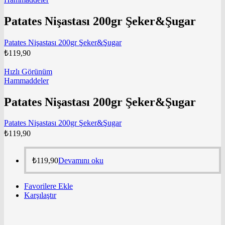
Patates Nişastası 200gr Şeker&Şugar
Patates Nişastası 200gr Şeker&Şugar
₺
119,90
Hızlı Görünüm
Hammaddeler
Patates Nişastası 200gr Şeker&Şugar
Patates Nişastası 200gr Şeker&Şugar
₺
119,90
₺
119,90
Devamını oku
Favorilere Ekle
Karşılaştır