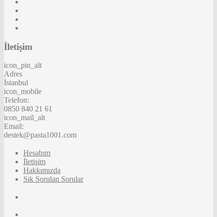
İletişim
icon_pin_alt
Adres
İstanbul
icon_mobile
Telefon:
0850 840 21 61
icon_mail_alt
Email:
destek@pasta1001.com
Hesabım
İletişim
Hakkımızda
Sık Sorulan Sorular