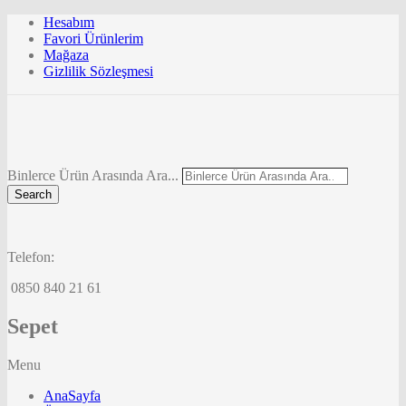
Hesabım
Favori Ürünlerim
Mağaza
Gizlilik Sözleşmesi
Binlerce Ürün Arasında Ara...
Search
Telefon:
0850 840 21 61
Sepet
Menu
AnaSayfa