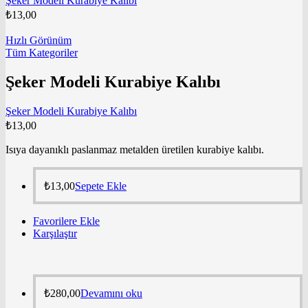
Şeker Modeli Kurabiye Kalıbı
₺
13,00
Hızlı Görünüm
Tüm Kategoriler
Şeker Modeli Kurabiye Kalıbı
Şeker Modeli Kurabiye Kalıbı
₺
13,00
Isıya dayanıklı paslanmaz metalden üretilen kurabiye kalıbı.
₺
13,00
Sepete Ekle
Favorilere Ekle
Karşılaştır
₺
280,00
Devamını oku