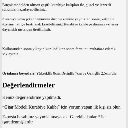
Birçok modelden oluşan çeşitli kurabiye kalıpları ile, güzel ve lezzetli
sunumlar hazırlayabilirsiniz.
Kurabiye veya şeker hamurunu düz bir zemine yaydıktan sonra, kalıp ile
üzerine hafifçe bastırarak kesebilirsiniz.Kurabiye kalıbı paslanmaz ve ısıya
dayanıklı metalden üretilmiştir.
Kullanımdan sonra yıkayıp kuruladıktan sonra formunu muhafaza ederek
saklayınız.
Ortalama boyutları;
Yükseklik 8cm, Derinlik 7cm ve Genişlik 2,5cm’dir.
Değerlendirmeler
Henüz değerlendirme yapılmadı.
“Gitar Modeli Kurabiye Kalıbı” için yorum yapan ilk kişi siz olun
E-posta hesabınız yayımlanmayacak.
Gerekli alanlar
*
ile
işaretlenmişlerdir