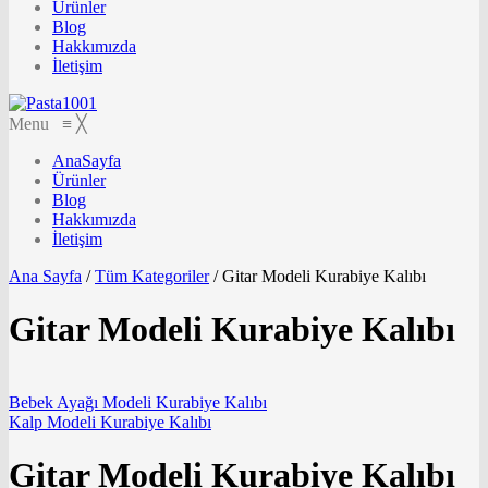
Ürünler
Blog
Hakkımızda
İletişim
Menu
≡
╳
AnaSayfa
Ürünler
Blog
Hakkımızda
İletişim
Ana Sayfa
/
Tüm Kategoriler
/
Gitar Modeli Kurabiye Kalıbı
Gitar Modeli Kurabiye Kalıbı
Bebek Ayağı Modeli Kurabiye Kalıbı
Kalp Modeli Kurabiye Kalıbı
Gitar Modeli Kurabiye Kalıbı