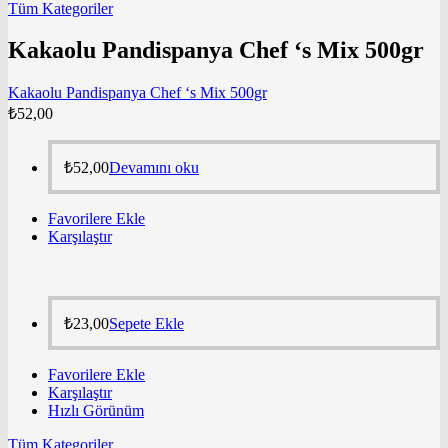
Tüm Kategoriler
Kakaolu Pandispanya Chef ‘s Mix 500gr
Kakaolu Pandispanya Chef ‘s Mix 500gr
₺
52,00
₺
52,00
Devamını oku
Favorilere Ekle
Karşılaştır
₺
23,00
Sepete Ekle
Favorilere Ekle
Karşılaştır
Hızlı Görünüm
Tüm Kategoriler