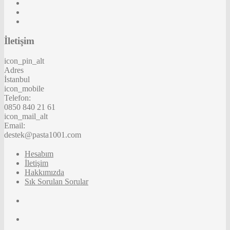
İletişim
icon_pin_alt
Adres
İstanbul
icon_mobile
Telefon:
0850 840 21 61
icon_mail_alt
Email:
destek@pasta1001.com
Hesabım
İletişim
Hakkımızda
Sık Sorulan Sorular