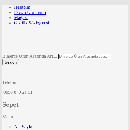
Hesabım
Favori Ürünlerim
Mağaza
Gizlilik Sözleşmesi
Binlerce Ürün Arasında Ara...
Search
Telefon:
0850 840 21 61
Sepet
Menu
AnaSayfa