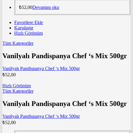
₺
52,00
Devamını oku
Favorilere Ekle
Karşılaştır
Hızlı Görünüm
Tüm Kategoriler
Vanilyalı Pandispanya Chef ‘s Mix 500gr
Vanilyalı Pandispanya Chef ‘s Mix 500gr
₺
52,00
Hızlı Görünüm
Tüm Kategoriler
Vanilyalı Pandispanya Chef ‘s Mix 500gr
Vanilyalı Pandispanya Chef ‘s Mix 500gr
₺
52,00