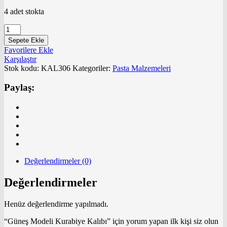
4 adet stokta
Güneş
Modeli
Sepete Ekle
Kurabiye
Favorilere Ekle
Kalıbı
Karşılaştır
adet
Stok kodu:
KAL306
Kategoriler:
Pasta Malzemeleri
Paylaş:
Değerlendirmeler (0)
Değerlendirmeler
Henüz değerlendirme yapılmadı.
“Güneş Modeli Kurabiye Kalıbı” için yorum yapan ilk kişi siz olun