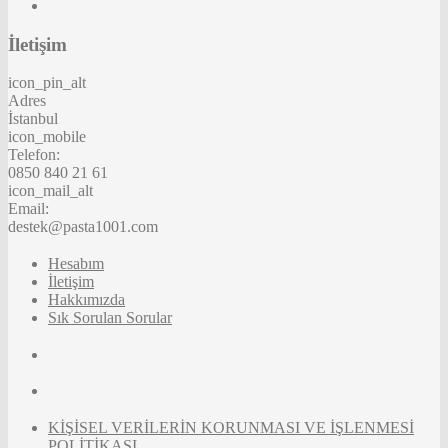
İletişim
icon_pin_alt
Adres
İstanbul
icon_mobile
Telefon:
0850 840 21 61
icon_mail_alt
Email:
destek@pasta1001.com
Hesabım
İletişim
Hakkımızda
Sık Sorulan Sorular
KİŞİSEL VERİLERİN KORUNMASI VE İŞLENMESİ
POLİTİKASI