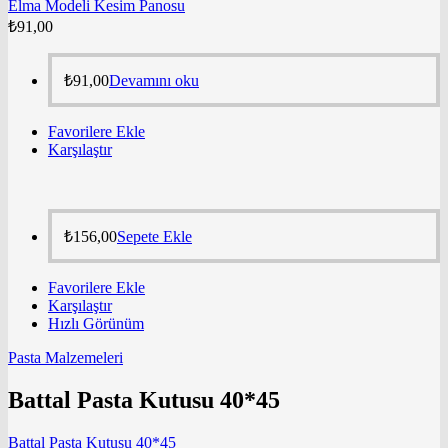
Elma Modeli Kesim Panosu
₺
91,00
₺
91,00
Devamını oku
Favorilere Ekle
Karşılaştır
₺
156,00
Sepete Ekle
Favorilere Ekle
Karşılaştır
Hızlı Görünüm
Pasta Malzemeleri
Battal Pasta Kutusu 40*45
Battal Pasta Kutusu 40*45