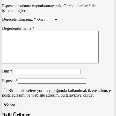
E-posta hesabınız yayımlanmayacak.
Gerekli alanlar
*
ile
işaretlenmişlerdir
Derecelendirmeniz
*
Değerlendirmeniz
*
İsim
*
E-posta
*
Bir dahaki sefere yorum yaptığımda kullanılmak üzere adımı, e-
posta adresimi ve web site adresimi bu tarayıcıya kaydet.
İlgili Ürünler