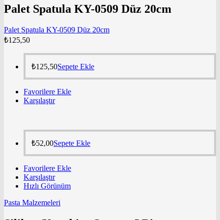
Palet Spatula KY-0509 Düz 20cm
Palet Spatula KY-0509 Düz 20cm
₺
125,50
₺
125,50
Sepete Ekle
Favorilere Ekle
Karşılaştır
₺
52,00
Sepete Ekle
Favorilere Ekle
Karşılaştır
Hızlı Görünüm
Pasta Malzemeleri