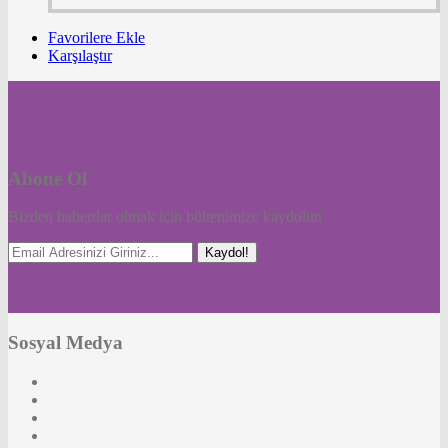
Favorilere Ekle
Karşılaştır
Abone Ol
Bizden haberdar olmak için bültenimize kaydolun
Kaydol!
Sosyal Medya