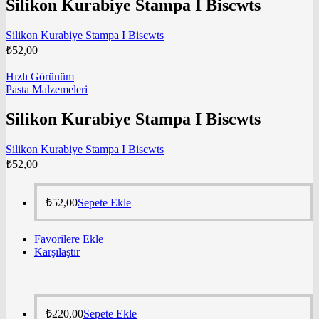
Silikon Kurabiye Stampa I Biscwts
Silikon Kurabiye Stampa I Biscwts
₺
52,00
Hızlı Görünüm
Pasta Malzemeleri
Silikon Kurabiye Stampa I Biscwts
Silikon Kurabiye Stampa I Biscwts
₺
52,00
₺
52,00
Sepete Ekle
Favorilere Ekle
Karşılaştır
₺
220,00
Sepete Ekle