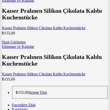
Ekipman ve Kalıplar
Kaıser Pralınen Silikon Çikolata Kalıbı
Kuchenstücke
Kaıser Pralınen Silikon Çikolata Kalıbı Kuchenstücke
₺
155,00
Hızlı Görünüm
Ekipman ve Kalıplar
Kaıser Pralınen Silikon Çikolata Kalıbı
Kuchenstücke
Kaıser Pralınen Silikon Çikolata Kalıbı Kuchenstücke
₺
155,00
₺
155,00
Sepete Ekle
Favorilere Ekle
Karşılaştır