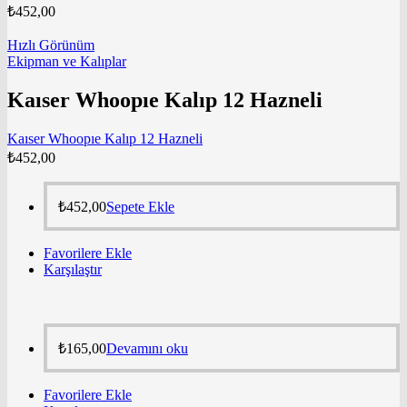
₺
452,00
Hızlı Görünüm
Ekipman ve Kalıplar
Kaıser Whoopıe Kalıp 12 Hazneli
Kaıser Whoopıe Kalıp 12 Hazneli
₺
452,00
₺
452,00
Sepete Ekle
Favorilere Ekle
Karşılaştır
₺
165,00
Devamını oku
Favorilere Ekle