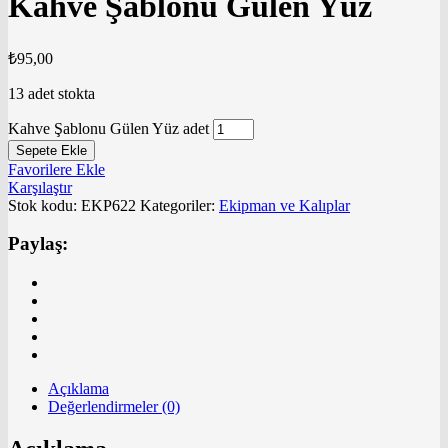
Kahve Şablonu Gülen Yüz
₺
95,00
13 adet stokta
Kahve Şablonu Gülen Yüz adet
Sepete Ekle
Favorilere Ekle
Karşılaştır
Stok kodu:
EKP622
Kategoriler:
Ekipman ve Kalıplar
Paylaş:
Açıklama
Değerlendirmeler (0)