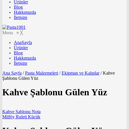
Ürünler
Blog
Hakkımızda
İletişim
Menu
≡
╳
AnaSayfa
Ürünler
Blog
Hakkımızda
İletişim
Ana Sayfa
/
Pasta Malzemeleri
/
Ekipman ve Kalıplar
/
Kahve
Şablonu Gülen Yüz
Kahve Şablonu Gülen Yüz
Kahve Şablonu Nota
Milföy Ruleti Küçük