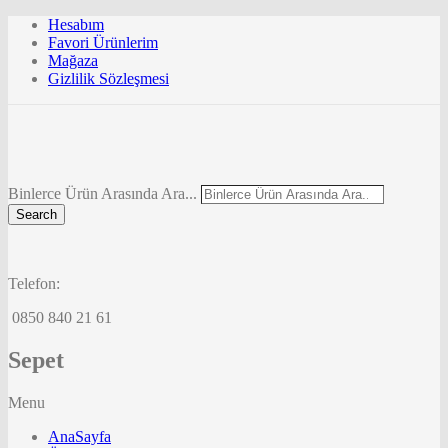
Hesabım
Favori Ürünlerim
Mağaza
Gizlilik Sözleşmesi
Binlerce Ürün Arasında Ara...
Search
Telefon:
0850 840 21 61
Sepet
Menu
AnaSayfa