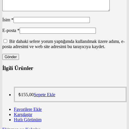
İsim
*
E-posta
*
Bir dahaki sefere yorum yaptığımda kullanılmak üzere adımı, e-
posta adresimi ve web site adresimi bu tarayıcıya kaydet.
İlgili Ürünler
₺
155,00
Sepete Ekle
Favorilere Ekle
Karşılaştır
Hızlı Görünüm