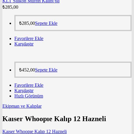
KLT Silikon Muffin Kalıbı 6lı
₺
285,00
₺
285,00
Sepete Ekle
Favorilere Ekle
Karşılaştır
₺
452,00
Sepete Ekle
Favorilere Ekle
Karşılaştır
Hızlı Görünüm
Ekipman ve Kalıplar
Kaıser Whoopıe Kalıp 12 Hazneli
Kaıser Whoopıe Kalıp 12 Hazneli