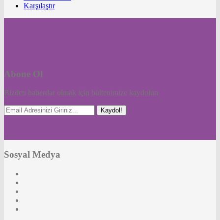
Karşılaştır
Abone Ol
Bizden haberdar olmak için bültenimize kaydolun
Kaydol!
Sosyal Medya