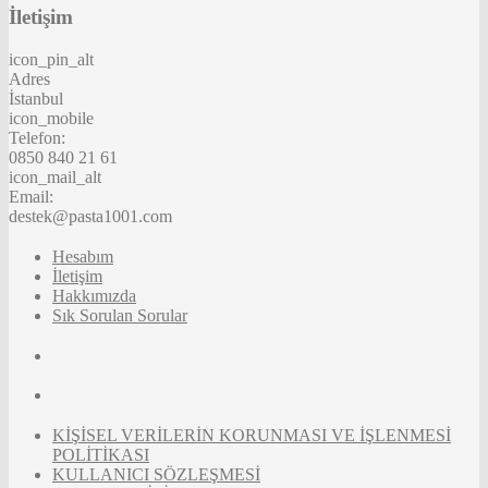
İletişim
icon_pin_alt
Adres
İstanbul
icon_mobile
Telefon:
0850 840 21 61
icon_mail_alt
Email:
destek@pasta1001.com
Hesabım
İletişim
Hakkımızda
Sık Sorulan Sorular
KİŞİSEL VERİLERİN KORUNMASI VE İŞLENMESİ
POLİTİKASI
KULLANICI SÖZLEŞMESİ