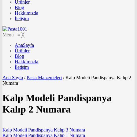
Ürünler
Blog
Hakkımızda
İletişim
Menu
≡
╳
AnaSayfa
Ürünler
Blog
Hakkımızda
İletişim
Ana Sayfa
/
Pasta Malzemeleri
/
Kalp Modeli Pandispanya Kalıp 2
Numara
Kalp Modeli Pandispanya
Kalıp 2 Numara
Kalp Modeli Pandispanya Kalıp 3 Numara
Kalp Modeli Pandispanya Kalıp 1 Numara