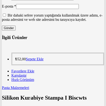
E-posta
*
Bir dahaki sefere yorum yaptığımda kullanılmak üzere adımı, e-
posta adresimi ve web site adresimi bu tarayıcıya kaydet.
İlgili Ürünler
₺
52,00
Sepete Ekle
Favorilere Ekle
Karşılaştır
Hızlı Görünüm
Pasta Malzemeleri
Silikon Kurabiye Stampa I Biscwts