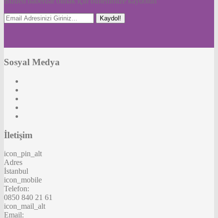
Bizden haberdar olmak için bültenimize kaydolun
Kaydol!
Sosyal Medya
İletişim
icon_pin_alt
Adres
İstanbul
icon_mobile
Telefon:
0850 840 21 61
icon_mail_alt
Email: