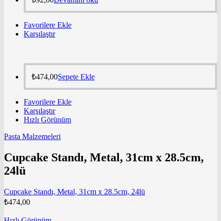
Favorilere Ekle
Karşılaştır
₺
474,00
Sepete Ekle
Favorilere Ekle
Karşılaştır
Hızlı Görünüm
Pasta Malzemeleri
Cupcake Standı, Metal, 31cm x 28.5cm,
24lü
Cupcake Standı, Metal, 31cm x 28.5cm, 24lü
₺
474,00
Hızlı Görünüm