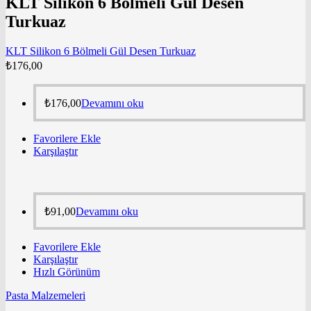
KLT Silikon 6 Bölmeli Gül Desen
Turkuaz
KLT Silikon 6 Bölmeli Gül Desen Turkuaz
₺
176,00
₺
176,00
Devamını oku
Favorilere Ekle
Karşılaştır
₺
91,00
Devamını oku
Favorilere Ekle
Karşılaştır
Hızlı Görünüm
Pasta Malzemeleri