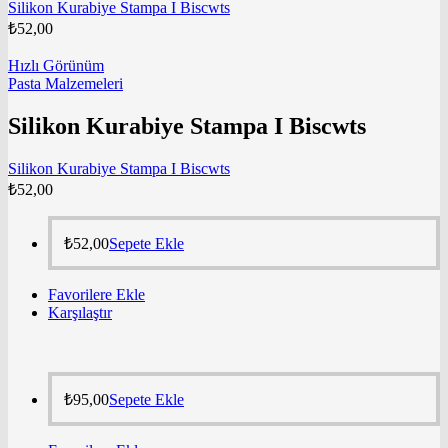
Silikon Kurabiye Stampa I Biscwts
₺
52,00
Hızlı Görünüm
Pasta Malzemeleri
Silikon Kurabiye Stampa I Biscwts
Silikon Kurabiye Stampa I Biscwts
₺
52,00
₺
52,00
Sepete Ekle
Favorilere Ekle
Karşılaştır
₺
95,00
Sepete Ekle