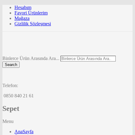
Hesabım
Favori Ürünlerim
Mağaza
Gizlilik Sözleşmesi
Binlerce Ürün Arasında Ara...
Search
Telefon:
0850 840 21 61
Sepet
Menu
AnaSayfa