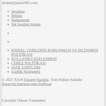
destek@pasta1001.com
Hesabım
İletişim
Hakkımızda
Sık Sorulan Sorular
KİŞİSEL VERİLERİN KORUNMASI VE İŞLENMESİ
POLİTİKASI
KULLANICI SÖZLEŞMESİ
ÇEREZ POLİTİKASI
İADE ŞARTLARI
Gizlilik Sözleşmesi
© 2021 XSoft
Eticaret Yazılımı
. Tüm Hakları Saklıdır
Pazaryeri Entegrasyonu PraPazar
Güvenilir Ödeme Yöntemleri