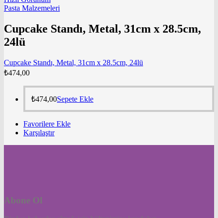
Pasta Malzemeleri
Cupcake Standı, Metal, 31cm x 28.5cm,
24lü
Cupcake Standı, Metal, 31cm x 28.5cm, 24lü
₺
474,00
₺
474,00
Sepete Ekle
Favorilere Ekle
Karşılaştır
Abone Ol