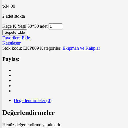
₺
34,00
2 adet stokta
Keçe K.Yeşil 50*50 adet
Sepete Ekle
Favorilere Ekle
Karşılaştır
Stok kodu:
EKP809
Kategoriler:
Ekipman ve Kalıplar
Paylaş:
Değerlendirmeler (0)
Değerlendirmeler
Henüz değerlendirme yapılmadı.