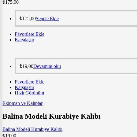
₺
175,00
₺
175,00
Sepete Ekle
Favorilere Ekle
Karşılaştır
₺
19,00
Devamını oku
Favorilere Ekle
Karşılaştır
Hızlı Görünüm
Ekipman ve Kalıplar
Balina Modeli Kurabiye Kalıbı
Balina Modeli Kurabiye Kalıbı
₺
19,00