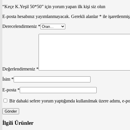
“Keçe K.Yeşil 50*50” için yorum yapan ilk kişi siz olun
E-posta hesabınız yayımlanmayacak.
Gerekli alanlar
*
ile işaretlenmiş
Derecelendirmeniz
*
Değerlendirmeniz
*
İsim
*
E-posta
*
Bir dahaki sefere yorum yaptığımda kullanılmak üzere adımı, e-pos
İlgili Ürünler