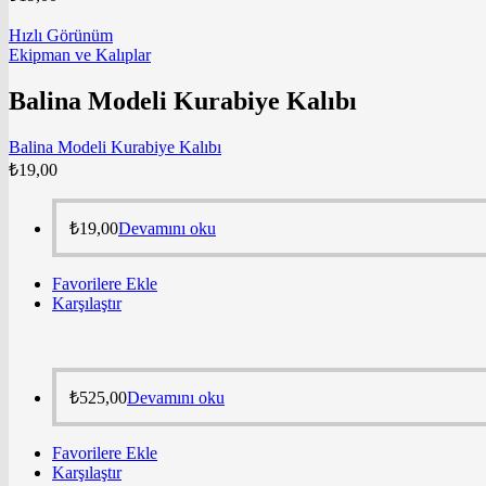
Hızlı Görünüm
Ekipman ve Kalıplar
Balina Modeli Kurabiye Kalıbı
Balina Modeli Kurabiye Kalıbı
₺
19,00
₺
19,00
Devamını oku
Favorilere Ekle
Karşılaştır
₺
525,00
Devamını oku
Favorilere Ekle
Karşılaştır