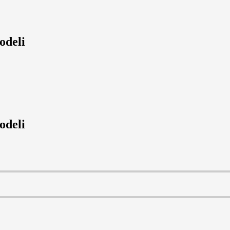
odeli
odeli