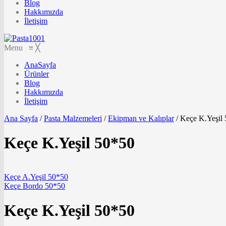
Blog
Hakkımızda
İletişim
Menu
≡
╳
AnaSayfa
Ürünler
Blog
Hakkımızda
İletişim
Ana Sayfa
/
Pasta Malzemeleri
/
Ekipman ve Kalıplar
/
Keçe K.Yeşil
Keçe K.Yeşil 50*50
Keçe A.Yeşil 50*50
Keçe Bordo 50*50
Keçe K.Yeşil 50*50