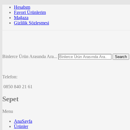
Hesabım
Favori Ürünlerim
Mağaza
Gizlilik Sözleşmesi
Binlerce Ürün Arasında Ara...
Search
Telefon:
0850 840 21 61
Sepet
Menu
AnaSayfa
Ürünler