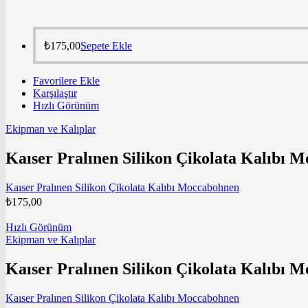
₺
175,00
Sepete Ekle
Favorilere Ekle
Karşılaştır
Hızlı Görünüm
Ekipman ve Kalıplar
Kaıser Pralınen Silikon Çikolata Kalıbı 
Kaıser Pralınen Silikon Çikolata Kalıbı Moccabohnen
₺
175,00
Hızlı Görünüm
Ekipman ve Kalıplar
Kaıser Pralınen Silikon Çikolata Kalıbı 
Kaıser Pralınen Silikon Çikolata Kalıbı Moccabohnen