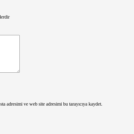
lerdir
ta adresimi ve web site adresimi bu tarayıcıya kaydet.