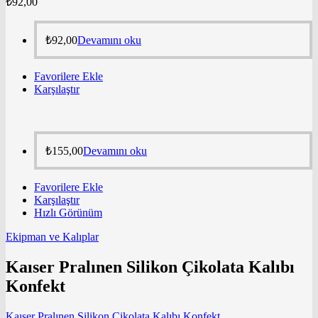
₺
92,00
₺
92,00
Devamını oku
Favorilere Ekle
Karşılaştır
₺
155,00
Devamını oku
Favorilere Ekle
Karşılaştır
Hızlı Görünüm
Ekipman ve Kalıplar
Kaıser Pralınen Silikon Çikolata Kalıbı
Konfekt
Kaıser Pralınen Silikon Çikolata Kalıbı Konfekt