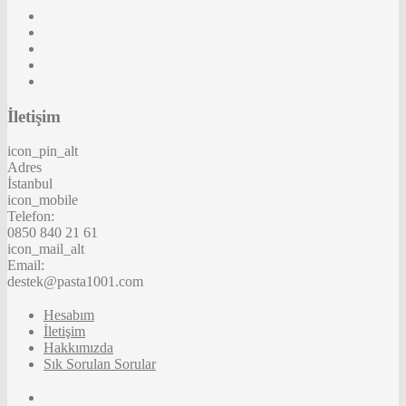
İletişim
icon_pin_alt
Adres
İstanbul
icon_mobile
Telefon:
0850 840 21 61
icon_mail_alt
Email:
destek@pasta1001.com
Hesabım
İletişim
Hakkımızda
Sık Sorulan Sorular