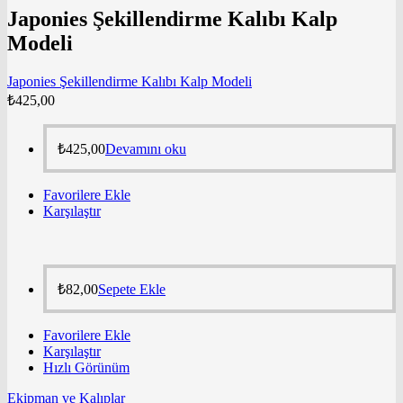
Japonies Şekillendirme Kalıbı Kalp
Modeli
Japonies Şekillendirme Kalıbı Kalp Modeli
₺
425,00
₺
425,00
Devamını oku
Favorilere Ekle
Karşılaştır
₺
82,00
Sepete Ekle
Favorilere Ekle
Karşılaştır
Hızlı Görünüm
Ekipman ve Kalıplar