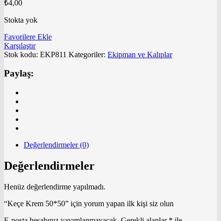
₺
4,00
Stokta yok
Favorilere Ekle
Karşılaştır
Stok kodu:
EKP811
Kategoriler:
Ekipman ve Kalıplar
Paylaş:
Değerlendirmeler (0)
Değerlendirmeler
Henüz değerlendirme yapılmadı.
“Keçe Krem 50*50” için yorum yapan ilk kişi siz olun
E-posta hesabınız yayımlanmayacak.
Gerekli alanlar
*
ile