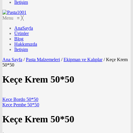
İletişim
Menu
≡
╳
AnaSayfa
Ürünler
Blog
Hakkımızda
İletişim
Ana Sayfa
/
Pasta Malzemeleri
/
Ekipman ve Kalıplar
/
Keçe Krem
50*50
Keçe Krem 50*50
Keçe Bordo 50*50
Keçe Pembe 50*50
Keçe Krem 50*50