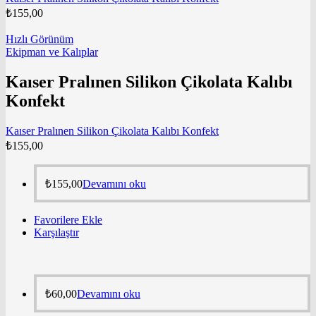
₺
155,00
Hızlı Görünüm
Ekipman ve Kalıplar
Kaıser Pralınen Silikon Çikolata Kalıbı
Konfekt
Kaıser Pralınen Silikon Çikolata Kalıbı Konfekt
₺
155,00
₺
155,00
Devamını oku
Favorilere Ekle
Karşılaştır
₺
60,00
Devamını oku