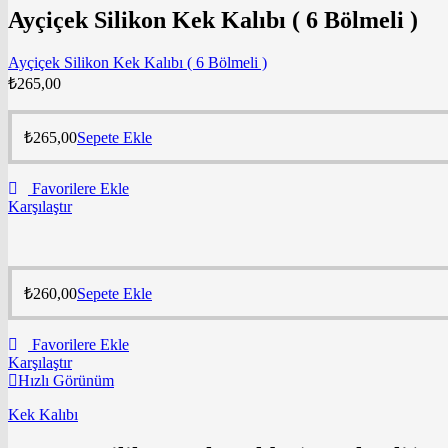
Ayçiçek Silikon Kek Kalıbı ( 6 Bölmeli )
Ayçiçek Silikon Kek Kalıbı ( 6 Bölmeli )
₺
265,00
₺
265,00
Sepete Ekle
Favorilere Ekle
Karşılaştır
₺
260,00
Sepete Ekle
Favorilere Ekle
Karşılaştır
Hızlı Görünüm
Kek Kalıbı