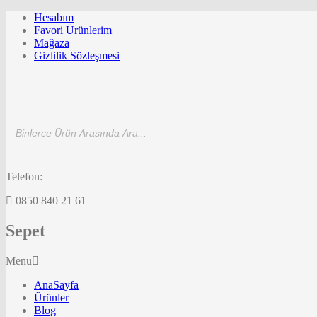
Hesabım
Favori Ürünlerim
Mağaza
Gizlilik Sözleşmesi
Telefon:
0850 840 21 61
Sepet
Menu
AnaSayfa
Ürünler
Blog