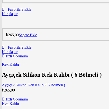
Favorilere Ekle
Karşılaştır
₺
265,00
Sepete Ekle
Favorilere Ekle
Karşılaştır
Hızlı Görünüm
Kek Kalıbı
Ayçiçek Silikon Kek Kalıbı ( 6 Bölmeli )
Ayçiçek Silikon Kek Kalıbı ( 6 Bölmeli )
₺
265,00
Hızlı Görünüm
Kek Kalıbı