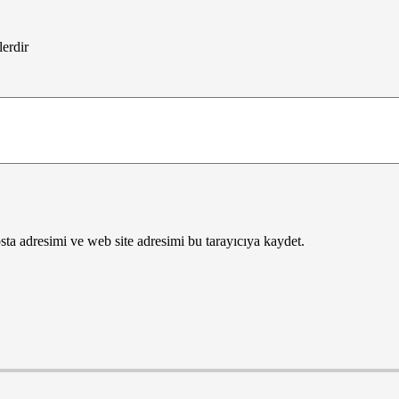
lerdir
ta adresimi ve web site adresimi bu tarayıcıya kaydet.