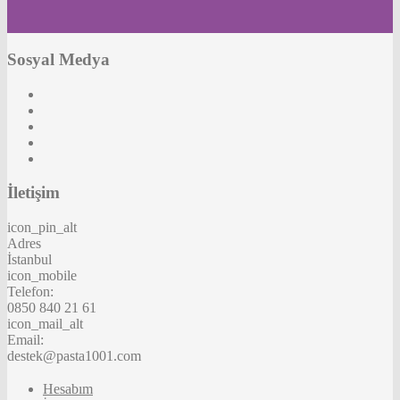
Sosyal Medya
İletişim
icon_pin_alt
Adres
İstanbul
icon_mobile
Telefon:
0850 840 21 61
icon_mail_alt
Email:
destek@pasta1001.com
Hesabım