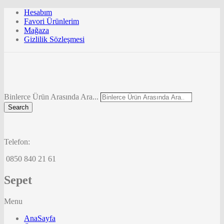
Hesabım
Favori Ürünlerim
Mağaza
Gizlilik Sözleşmesi
Binlerce Ürün Arasında Ara...
Search
Telefon:
0850 840 21 61
Sepet
Menu
AnaSayfa