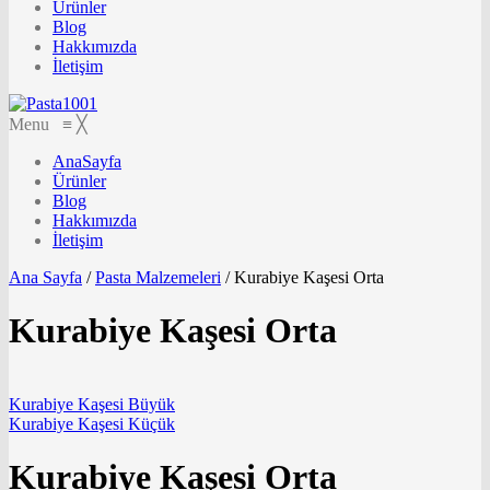
Ürünler
Blog
Hakkımızda
İletişim
Menu
≡
╳
AnaSayfa
Ürünler
Blog
Hakkımızda
İletişim
Ana Sayfa
/
Pasta Malzemeleri
/
Kurabiye Kaşesi Orta
Kurabiye Kaşesi Orta
Kurabiye Kaşesi Büyük
Kurabiye Kaşesi Küçük
Kurabiye Kaşesi Orta