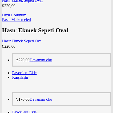
Hasır Ekmek Sepeti Oval
₺
220,00
Hızlı Görünüm
Pasta Malzemeleri
Hasır Ekmek Sepeti Oval
Hasır Ekmek Sepeti Oval
₺
220,00
₺
220,00
Devamını oku
Favorilere Ekle
Karşılaştır
₺
176,00
Devamını oku
Favorilere Ekle