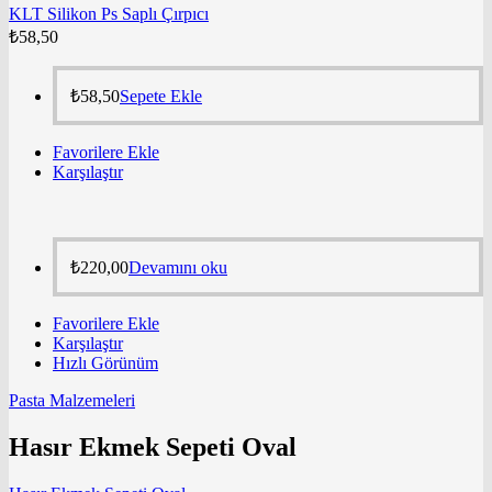
KLT Silikon Ps Saplı Çırpıcı
₺
58,50
₺
58,50
Sepete Ekle
Favorilere Ekle
Karşılaştır
₺
220,00
Devamını oku
Favorilere Ekle
Karşılaştır
Hızlı Görünüm
Pasta Malzemeleri
Hasır Ekmek Sepeti Oval