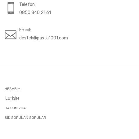
Telefon:
0850 840 21 61
Email:
destek@pasta1001.com
HESABIM
İLETIŞIM
HAKKIMIZDA
SIK SORULAN SORULAR