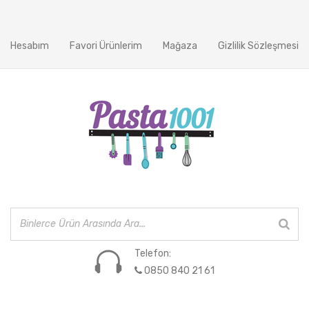
Hesabım
Favori Ürünlerim
Mağaza
Gizlilik Sözleşmesi
Telefon:
0850 840 21 61