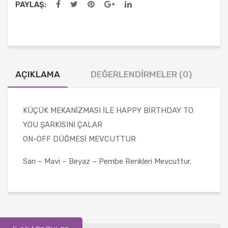
PAYLAŞ:
AÇIKLAMA
DEĞERLENDIRMELER (0)
KÜÇÜK MEKANİZMASI İLE HAPPY BİRTHDAY TO
YOU ŞARKISINI ÇALAR
ON-OFF DÜĞMESİ MEVCUTTUR
Sarı – Mavi – Beyaz – Pembe Renkleri Mevcuttur.