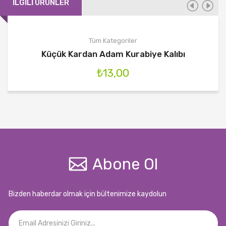
İLGILI ÜRÜNLER
Tüm Kategoriler
Küçük Kardan Adam Kurabiye Kalıbı
₺
13,00
Abone Ol
Bizden haberdar olmak için bültenimize kaydolun