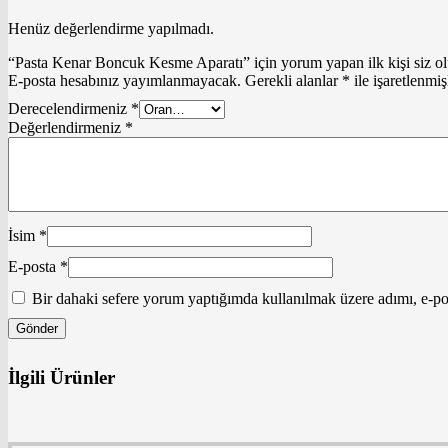
Henüz değerlendirme yapılmadı.
“Pasta Kenar Boncuk Kesme Aparatı” için yorum yapan ilk kişi siz o
E-posta hesabınız yayımlanmayacak.
Gerekli alanlar
*
ile işaretlenmiş
Derecelendirmeniz
*
Değerlendirmeniz
*
İsim
*
E-posta
*
Bir dahaki sefere yorum yaptığımda kullanılmak üzere adımı, e-pos
İlgili Ürünler