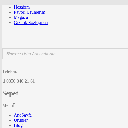
Hesabım
Favori Ürünlerim
Mağaza
Gizlilik Sözleşmesi
Telefon:
0850 840 21 61
Sepet
Menu
AnaSayfa
Ürünler
Blog