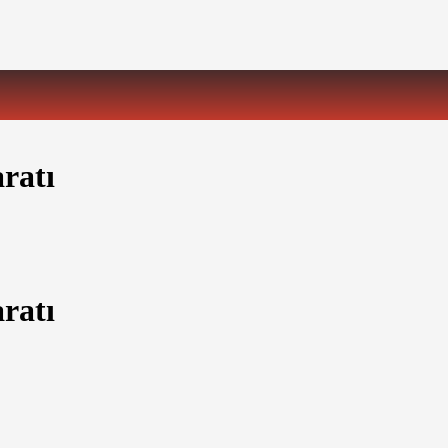
ratı
ratı