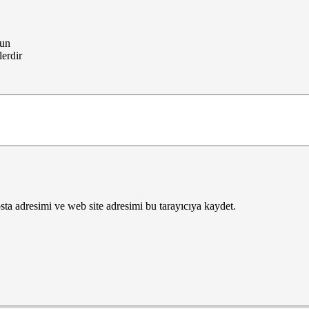
lun
lerdir
ta adresimi ve web site adresimi bu tarayıcıya kaydet.