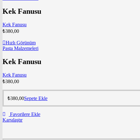
Kek Fanusu
Kek Fanusu
₺
380,00
Hızlı Görünüm
Pasta Malzemeleri
Kek Fanusu
Kek Fanusu
₺
380,00
₺
380,00
Sepete Ekle
Favorilere Ekle
Karşılaştır