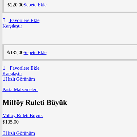
₺
220,00
Sepete Ekle
Favorilere Ekle
Karşılaştır
₺
135,00
Sepete Ekle
Favorilere Ekle
Karşılaştır
Hızlı Görünüm
Pasta Malzemeleri
Milföy Ruleti Büyük
Milföy Ruleti Büyük
₺
135,00
Hızlı Görünüm