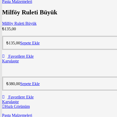
Pasta Malzemeleri
Milföy Ruleti Büyük
Milföy Ruleti Büyük
₺
135,00
₺
135,00
Sepete Ekle
Favorilere Ekle
Karşılaştır
₺
380,00
Sepete Ekle
Favorilere Ekle
Karşılaştır
Hızlı Görünüm
Pasta Malzemeleri