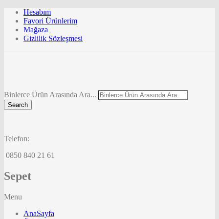
Hesabım
Favori Ürünlerim
Mağaza
Gizlilik Sözleşmesi
Binlerce Ürün Arasında Ara...
Search
Telefon:
0850 840 21 61
Sepet
Menu
AnaSayfa