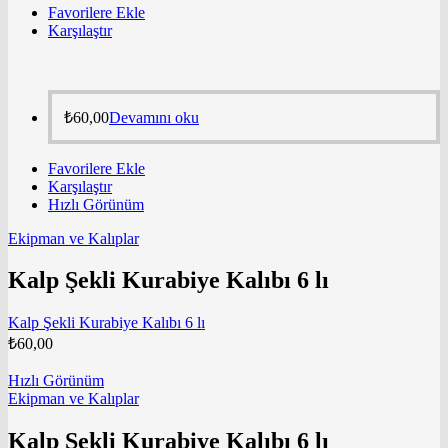
Favorilere Ekle
Karşılaştır
₺
60,00
Devamını oku
Favorilere Ekle
Karşılaştır
Hızlı Görünüm
Ekipman ve Kalıplar
Kalp Şekli Kurabiye Kalıbı 6 lı
Kalp Şekli Kurabiye Kalıbı 6 lı
₺
60,00
Hızlı Görünüm
Ekipman ve Kalıplar
Kalp Şekli Kurabiye Kalıbı 6 lı