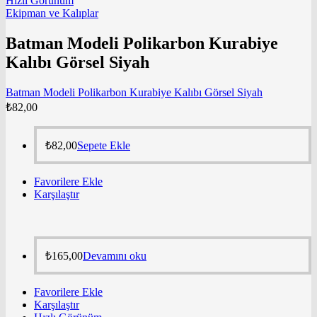
Hızlı Görünüm
Ekipman ve Kalıplar
Batman Modeli Polikarbon Kurabiye
Kalıbı Görsel Siyah
Batman Modeli Polikarbon Kurabiye Kalıbı Görsel Siyah
₺
82,00
₺
82,00
Sepete Ekle
Favorilere Ekle
Karşılaştır
₺
165,00
Devamını oku
Favorilere Ekle
Karşılaştır