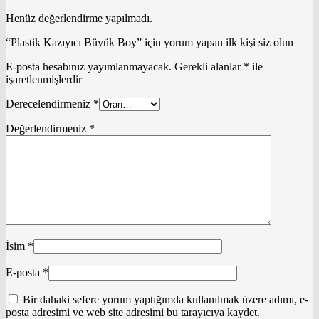
Henüz değerlendirme yapılmadı.
“Plastik Kazıyıcı Büyük Boy” için yorum yapan ilk kişi siz olun
E-posta hesabınız yayımlanmayacak.
Gerekli alanlar
*
ile
işaretlenmişlerdir
Derecelendirmeniz
*
Değerlendirmeniz
*
İsim
*
E-posta
*
Bir dahaki sefere yorum yaptığımda kullanılmak üzere adımı, e-
posta adresimi ve web site adresimi bu tarayıcıya kaydet.