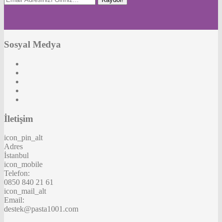
Sosyal Medya
İletişim
icon_pin_alt
Adres
İstanbul
icon_mobile
Telefon:
0850 840 21 61
icon_mail_alt
Email:
destek@pasta1001.com