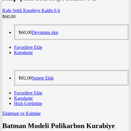
Kalp Şekli Kurabiye Kalıbı 6 lı
₺
60,00
₺
60,00
Devamını oku
Favorilere Ekle
Karşılaştır
₺
82,00
Sepete Ekle
Favorilere Ekle
Karşılaştır
Hızlı Görünüm
Ekipman ve Kalıplar
Batman Modeli Polikarbon Kurabiye