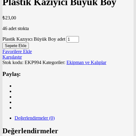
Plastik Kazıyıcı Büyük Boy
₺
23,00
46 adet stokta
Plastik Kazıyıcı Büyük Boy adet
Sepete Ekle
Favorilere Ekle
Karşılaştır
Stok kodu:
EKP994
Kategoriler:
Ekipman ve Kalıplar
Paylaş:
Değerlendirmeler (0)
Değerlendirmeler