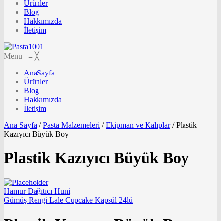
Ürünler
Blog
Hakkımızda
İletişim
Menu
≡
╳
AnaSayfa
Ürünler
Blog
Hakkımızda
İletişim
Ana Sayfa
/
Pasta Malzemeleri
/
Ekipman ve Kalıplar
/
Plastik
Kazıyıcı Büyük Boy
Plastik Kazıyıcı Büyük Boy
Hamur Dağıtıcı Huni
Gümüş Rengi Lale Cupcake Kapsül 24lü