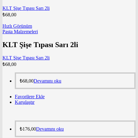
KLT Şişe Tıpası Sarı 2li
₺
68,00
Hızlı Görünüm
Pasta Malzemeleri
KLT Şişe Tıpası Sarı 2li
KLT Şişe Tıpası Sarı 2li
₺
68,00
₺
68,00
Devamını oku
Favorilere Ekle
Karşılaştır
₺
176,00
Devamını oku