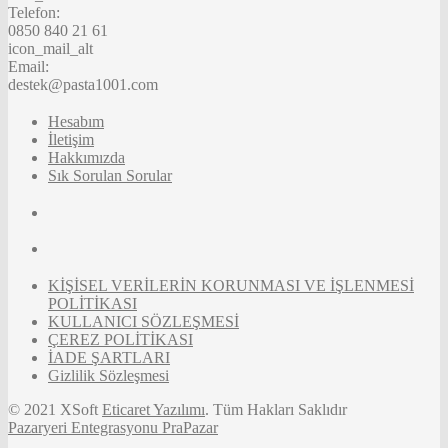
Telefon:
0850 840 21 61
icon_mail_alt
Email:
destek@pasta1001.com
Hesabım
İletişim
Hakkımızda
Sık Sorulan Sorular
KİŞİSEL VERİLERİN KORUNMASI VE İŞLENMESİ
POLİTİKASI
KULLANICI SÖZLEŞMESİ
ÇEREZ POLİTİKASI
İADE ŞARTLARI
Gizlilik Sözleşmesi
© 2021 XSoft
Eticaret Yazılımı
. Tüm Hakları Saklıdır
Pazaryeri Entegrasyonu PraPazar