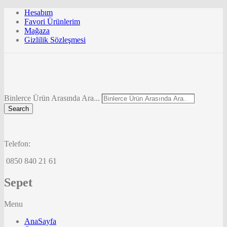
Hesabım
Favori Ürünlerim
Mağaza
Gizlilik Sözleşmesi
Binlerce Ürün Arasında Ara...
Search
Telefon:
0850 840 21 61
Sepet
Menu
AnaSayfa