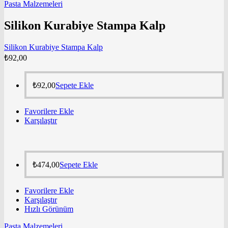
Pasta Malzemeleri
Silikon Kurabiye Stampa Kalp
Silikon Kurabiye Stampa Kalp
₺
92,00
₺
92,00
Sepete Ekle
Favorilere Ekle
Karşılaştır
₺
474,00
Sepete Ekle
Favorilere Ekle
Karşılaştır
Hızlı Görünüm
Pasta Malzemeleri