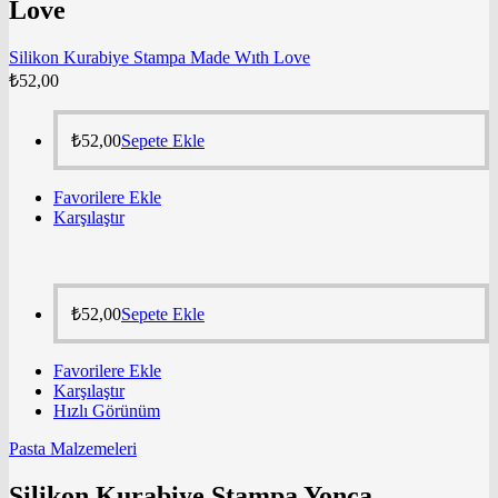
Love
Silikon Kurabiye Stampa Made Wıth Love
₺
52,00
₺
52,00
Sepete Ekle
Favorilere Ekle
Karşılaştır
₺
52,00
Sepete Ekle
Favorilere Ekle
Karşılaştır
Hızlı Görünüm
Pasta Malzemeleri
Silikon Kurabiye Stampa Yonca