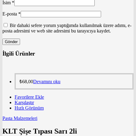
İsim
*
E-posta
*
Bir dahaki sefere yorum yaptığımda kullanılmak üzere adımı, e-
posta adresimi ve web site adresimi bu tarayıcıya kaydet.
İlgili Ürünler
₺
68,00
Devamını oku
Favorilere Ekle
Karşılaştır
Hızlı Görünüm
Pasta Malzemeleri
KLT Şişe Tıpası Sarı 2li