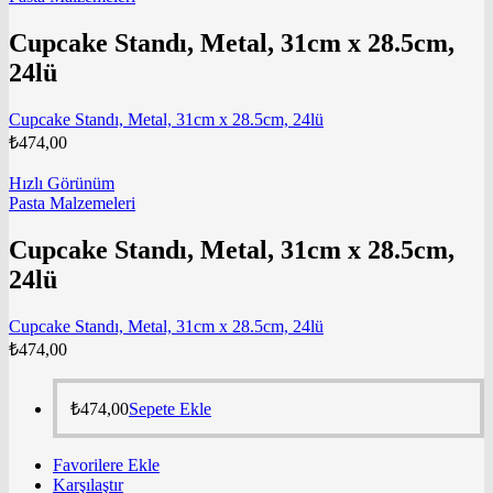
Cupcake Standı, Metal, 31cm x 28.5cm,
24lü
Cupcake Standı, Metal, 31cm x 28.5cm, 24lü
₺
474,00
Hızlı Görünüm
Pasta Malzemeleri
Cupcake Standı, Metal, 31cm x 28.5cm,
24lü
Cupcake Standı, Metal, 31cm x 28.5cm, 24lü
₺
474,00
₺
474,00
Sepete Ekle
Favorilere Ekle
Karşılaştır