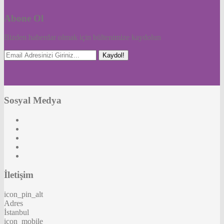
Abone Ol
Bizden haberdar olmak için bültenimize kaydolun
Kaydol!
Sosyal Medya
İletişim
icon_pin_alt
Adres
İstanbul
icon_mobile