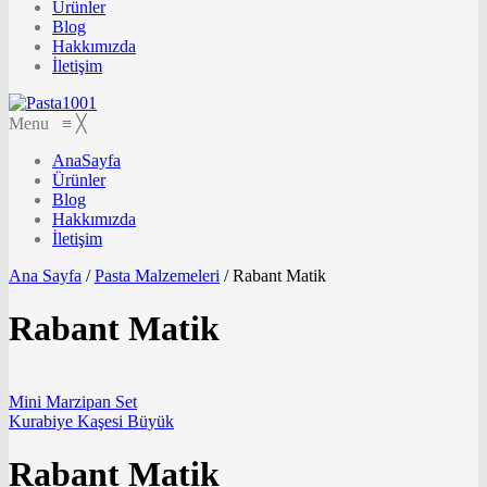
Ürünler
Blog
Hakkımızda
İletişim
Menu
≡
╳
AnaSayfa
Ürünler
Blog
Hakkımızda
İletişim
Ana Sayfa
/
Pasta Malzemeleri
/
Rabant Matik
Rabant Matik
Mini Marzipan Set
Kurabiye Kaşesi Büyük
Rabant Matik