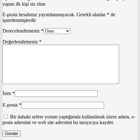
yapan ilk kişi siz olun
E-posta hesabınız yayımlanmayacak.
Gerekli alanlar
*
ile
işaretlenmişlerdir
Derecelendirmeniz
*
Değerlendirmeniz
*
İsim
*
E-posta
*
Bir dahaki sefere yorum yaptığımda kullanılmak üzere adımı, e-
posta adresimi ve web site adresimi bu tarayıcıya kaydet.