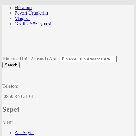
Hesabım
Favori Ürünlerim
Mağaza
Gizlilik Sözleşmesi
Binlerce Ürün Arasında Ara...
Search
Telefon:
0850 840 21 61
Sepet
Menu
AnaSayfa