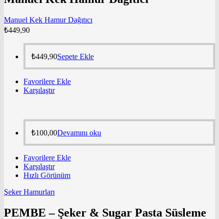
Manuel Kek Hamur Dağıtıcı
₺
449,90
₺
449,90
Sepete Ekle
Favorilere Ekle
Karşılaştır
₺
100,00
Devamını oku
Favorilere Ekle
Karşılaştır
Hızlı Görünüm
Şeker Hamurları
PEMBE – Şeker & Sugar Pasta Süsleme