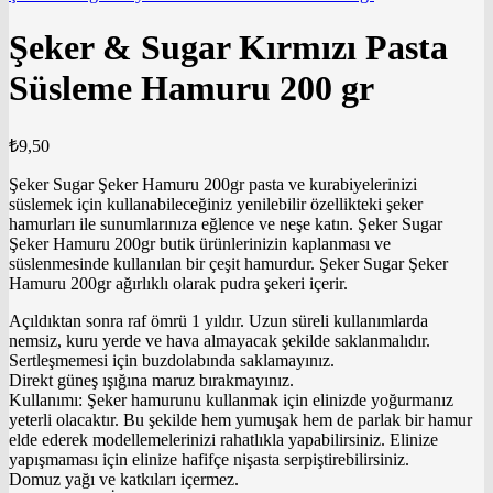
Şeker & Sugar Kırmızı Pasta
Süsleme Hamuru 200 gr
₺
9,50
Şeker Sugar Şeker Hamuru 200gr pasta ve kurabiyelerinizi
süslemek için kullanabileceğiniz yenilebilir özellikteki şeker
hamurları ile sunumlarınıza eğlence ve neşe katın. Şeker Sugar
Şeker Hamuru 200gr butik ürünlerinizin kaplanması ve
süslenmesinde kullanılan bir çeşit hamurdur. Şeker Sugar Şeker
Hamuru 200gr ağırlıklı olarak pudra şekeri içerir.
Açıldıktan sonra raf ömrü 1 yıldır. Uzun süreli kullanımlarda
nemsiz, kuru yerde ve hava almayacak şekilde saklanmalıdır.
Sertleşmemesi için buzdolabında saklamayınız.
Direkt güneş ışığına maruz bırakmayınız.
Kullanımı: Şeker hamurunu kullanmak için elinizde yoğurmanız
yeterli olacaktır. Bu şekilde hem yumuşak hem de parlak bir hamur
elde ederek modellemelerinizi rahatlıkla yapabilirsiniz. Elinize
yapışmaması için elinize hafifçe nişasta serpiştirebilirsiniz.
Domuz yağı ve katkıları içermez.