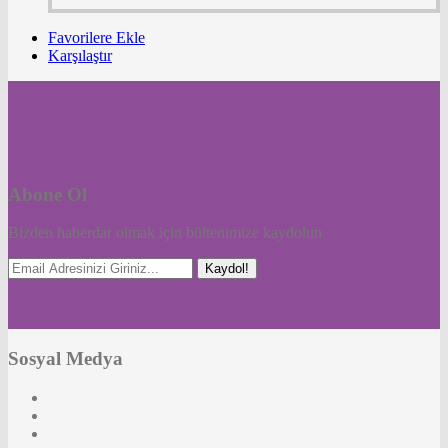
Favorilere Ekle
Karşılaştır
Abone Ol
Bizden haberdar olmak için bültenimize kaydolun
Kaydol!
Sosyal Medya