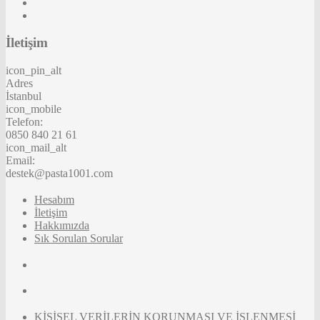
İletişim
icon_pin_alt
Adres
İstanbul
icon_mobile
Telefon:
0850 840 21 61
icon_mail_alt
Email:
destek@pasta1001.com
Hesabım
İletişim
Hakkımızda
Sık Sorulan Sorular
KİŞİSEL VERİLERİN KORUNMASI VE İŞLENMESİ