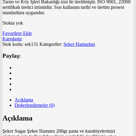
Tarım ve Köy İşleri Bakanlığı izni ile üretilmiştir. ISO 9001, 22000
sertifikalı üretici ürünüdür. Son kullanım tarihi ve üretim prosesi
standartlara uygundur.
Stokta yok
Favorilere Ekle
Karşılaştır
Stok kodu:
sek131
Kategoriler:
Şeker Hamurları
Paylaş:
Açıklama
Değerlendirmeler (0)
Açıklama
Şeker Sugar Şeker Hamuru 200gr pasta ve kurabiyelerinizi