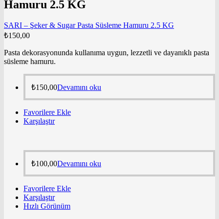
Hamuru 2.5 KG
SARI – Şeker & Sugar Pasta Süsleme Hamuru 2.5 KG
₺
150,00
Pasta dekorasyonunda kullanıma uygun, lezzetli ve dayanıklı pasta
süsleme hamuru.
₺
150,00
Devamını oku
Favorilere Ekle
Karşılaştır
₺
100,00
Devamını oku
Favorilere Ekle
Karşılaştır
Hızlı Görünüm