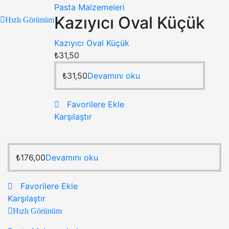
Pasta Malzemeleri
Kazıyıcı Oval Küçük
Hızlı Görünüm
Kazıyıcı Oval Küçük
₺
31,50
₺
31,50
Devamını oku
Favorilere Ekle
Karşılaştır
₺
176,00
Devamını oku
Favorilere Ekle
Karşılaştır
Hızlı Görünüm