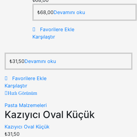
₺
68,00
₺
68,00
Devamını oku
Favorilere Ekle
Karşılaştır
₺
31,50
Devamını oku
Favorilere Ekle
Karşılaştır
Hızlı Görünüm
Pasta Malzemeleri
Kazıyıcı Oval Küçük
Kazıyıcı Oval Küçük
₺
31,50