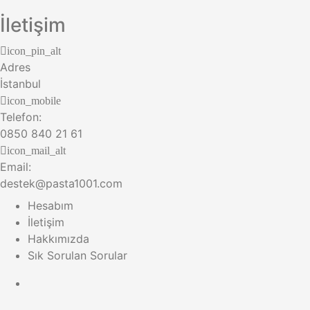
İletişim
icon_pin_alt
Adres
İstanbul
icon_mobile
Telefon:
0850 840 21 61
icon_mail_alt
Email:
destek@pasta1001.com
Hesabım
İletişim
Hakkımızda
Sık Sorulan Sorular