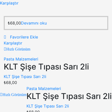
Karşılaştır
₺
68,00
Devamını oku
Favorilere Ekle
Karşılaştır
Hızlı Görünüm
Pasta Malzemeleri
KLT Şişe Tıpası Sarı 2li
KLT Şişe Tıpası Sarı 2li
₺
68,00
Pasta Malzemeleri
KLT Şişe Tıpası Sarı 2li
Hızlı Görünüm
KLT Şişe Tıpası Sarı 2li