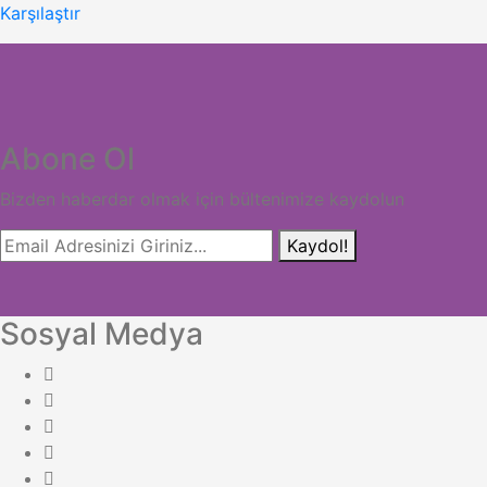
Karşılaştır
Abone Ol
Bizden haberdar olmak için bültenimize kaydolun
Kaydol!
Sosyal Medya