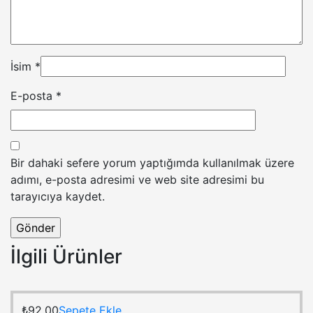
İsim
*
E-posta
*
Bir dahaki sefere yorum yaptığımda kullanılmak üzere
adımı, e-posta adresimi ve web site adresimi bu
tarayıcıya kaydet.
İlgili Ürünler
₺
92,00
Sepete Ekle