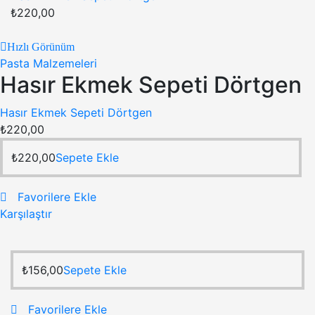
₺
220,00
Hızlı Görünüm
Pasta Malzemeleri
Hasır Ekmek Sepeti Dörtgen
Hasır Ekmek Sepeti Dörtgen
₺
220,00
₺
220,00
Sepete Ekle
Favorilere Ekle
Karşılaştır
₺
156,00
Sepete Ekle
Favorilere Ekle