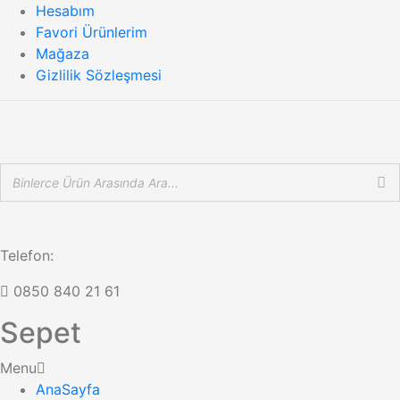
Hesabım
Favori Ürünlerim
Mağaza
Gizlilik Sözleşmesi
Telefon:
0850 840 21 61
Sepet
Menu
AnaSayfa