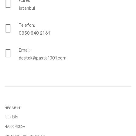
Adres
İstanbul
Telefon:
0850 840 21 61
Email:
destek@pasta1001.com
HESABIM
İLETIŞIM
HAKKIMIZDA