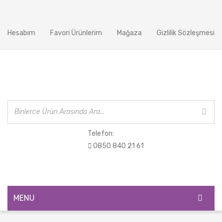
Hesabım
Favori Ürünlerim
Mağaza
Gizlilik Sözleşmesi
Telefon:
0850 840 21 61
MENU