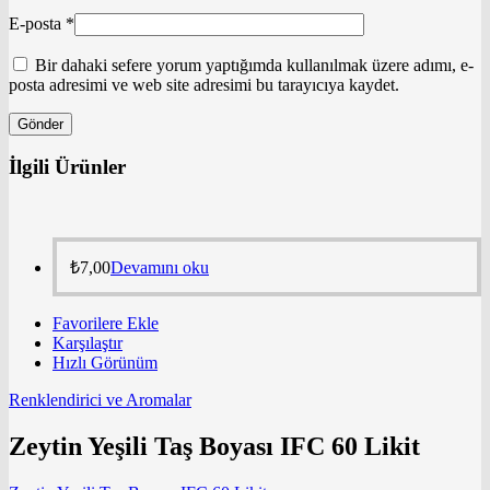
E-posta
*
Bir dahaki sefere yorum yaptığımda kullanılmak üzere adımı, e-
posta adresimi ve web site adresimi bu tarayıcıya kaydet.
İlgili Ürünler
₺
7,00
Devamını oku
Favorilere Ekle
Karşılaştır
Hızlı Görünüm
Renklendirici ve Aromalar
Zeytin Yeşili Taş Boyası IFC 60 Likit