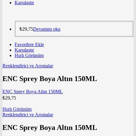
Karşılaştır
₺
29,75
Devamını oku
Favorilere Ekle
Karşılaştır
Hızlı Görünüm
Renklendirici ve Aromalar
ENC Sprey Boya Altın 150ML
ENC Sprey Boya Altın 150ML
₺
29,75
Hızlı Görünüm
Renklendirici ve Aromalar
ENC Sprey Boya Altın 150ML