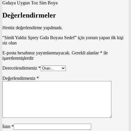
Gıdaya Uygun Toz Sim Boya
Değerlendirmeler
Henüz değerlendirme yapılmadı.
“Simli Yaldız Sprey Gıda Boyası Sedef” için yorum yapan ilk kişi
siz olun
E-posta hesabınız yayımlanmayacak.
Gerekli alanlar
*
ile
işaretlenmişlerdir
Derecelendirmeniz
*
Değerlendirmeniz
*
İsim
*