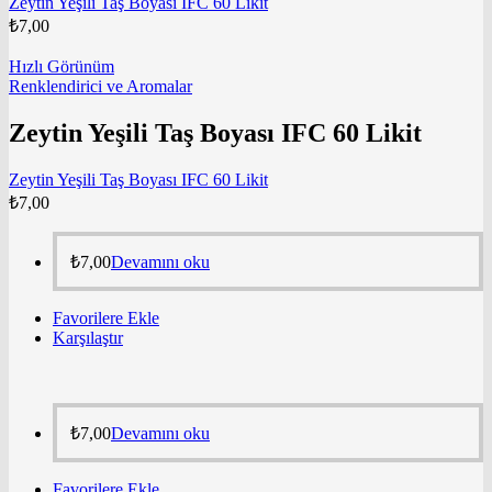
Zeytin Yeşili Taş Boyası IFC 60 Likit
₺
7,00
Hızlı Görünüm
Renklendirici ve Aromalar
Zeytin Yeşili Taş Boyası IFC 60 Likit
Zeytin Yeşili Taş Boyası IFC 60 Likit
₺
7,00
₺
7,00
Devamını oku
Favorilere Ekle
Karşılaştır
₺
7,00
Devamını oku
Favorilere Ekle