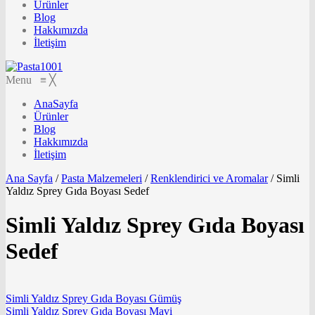
Ürünler
Blog
Hakkımızda
İletişim
Menu
≡
╳
AnaSayfa
Ürünler
Blog
Hakkımızda
İletişim
Ana Sayfa
/
Pasta Malzemeleri
/
Renklendirici ve Aromalar
/
Simli
Yaldız Sprey Gıda Boyası Sedef
Simli Yaldız Sprey Gıda Boyası
Sedef
Simli Yaldız Sprey Gıda Boyası Gümüş
Simli Yaldız Sprey Gıda Boyası Mavi