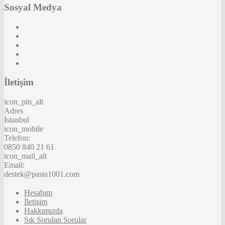
Sosyal Medya
İletişim
icon_pin_alt
Adres
İstanbul
icon_mobile
Telefon:
0850 840 21 61
icon_mail_alt
Email:
destek@pasta1001.com
Hesabım
İletişim
Hakkımızda
Sık Sorulan Sorular