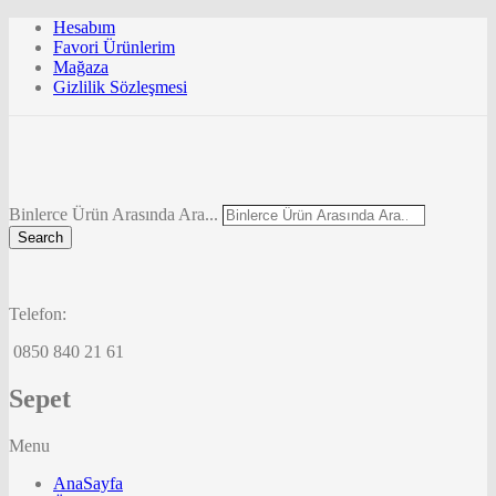
Hesabım
Favori Ürünlerim
Mağaza
Gizlilik Sözleşmesi
Binlerce Ürün Arasında Ara...
Search
Telefon:
0850 840 21 61
Sepet
Menu
AnaSayfa