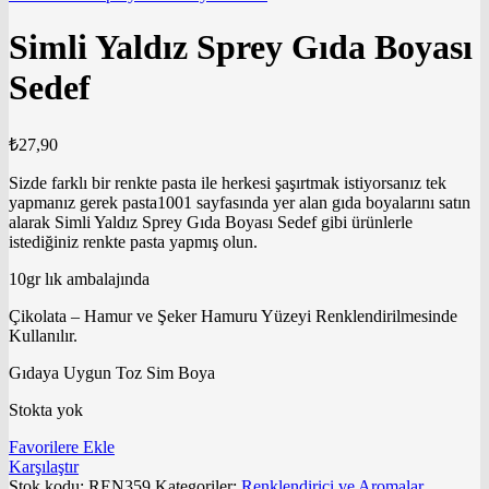
Simli Yaldız Sprey Gıda Boyası
Sedef
₺
27,90
Sizde farklı bir renkte pasta ile herkesi şaşırtmak istiyorsanız tek
yapmanız gerek pasta1001 sayfasında yer alan gıda boyalarını satın
alarak Simli Yaldız Sprey Gıda Boyası Sedef gibi ürünlerle
istediğiniz renkte pasta yapmış olun.
10gr lık ambalajında
Çikolata – Hamur ve Şeker Hamuru Yüzeyi Renklendirilmesinde
Kullanılır.
Gıdaya Uygun Toz Sim Boya
Stokta yok
Favorilere Ekle
Karşılaştır
Stok kodu:
REN359
Kategoriler:
Renklendirici ve Aromalar