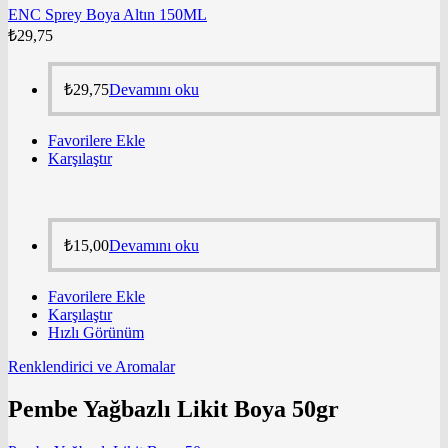
ENC Sprey Boya Altın 150ML
₺
29,75
₺
29,75
Devamını oku
Favorilere Ekle
Karşılaştır
₺
15,00
Devamını oku
Favorilere Ekle
Karşılaştır
Hızlı Görünüm
Renklendirici ve Aromalar
Pembe Yağbazlı Likit Boya 50gr