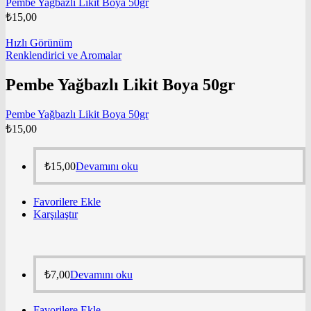
Pembe Yağbazlı Likit Boya 50gr
₺
15,00
Hızlı Görünüm
Renklendirici ve Aromalar
Pembe Yağbazlı Likit Boya 50gr
Pembe Yağbazlı Likit Boya 50gr
₺
15,00
₺
15,00
Devamını oku
Favorilere Ekle
Karşılaştır
₺
7,00
Devamını oku
Favorilere Ekle